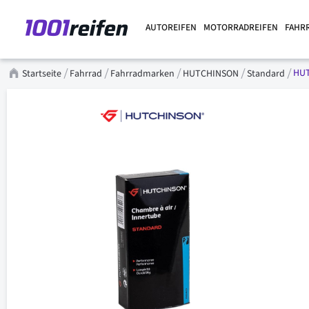
AUTOREIFEN
MOTORRADREIFEN
FAHR
HUT
Startseite
Fahrrad
Fahrradmarken
HUTCHINSON
Standard