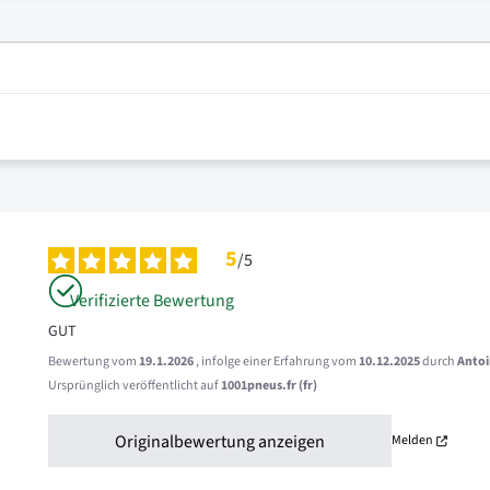
5
/
5
Verifizierte Bewertung
GUT
Bewertung vom
19.1.2026
, infolge einer Erfahrung vom
10.12.2025
durch
Antoi
Ursprünglich veröffentlicht auf
1001pneus.fr (fr)
Originalbewertung anzeigen
Melden