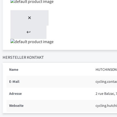
HERSTELLER KONTAKT
Name
HUTCHINSON
E-Mail
cycling.cont
Adresse
2 rue Balzac, 
Webseite
cycling.hutc