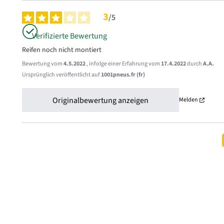
3
/
5
Verifizierte Bewertung
Reifen noch nicht montiert
Bewertung vom
4.5.2022
, infolge einer Erfahrung vom
17.4.2022
durch
A.A.
Ursprünglich veröffentlicht auf
1001pneus.fr (fr)
Originalbewertung anzeigen
Melden