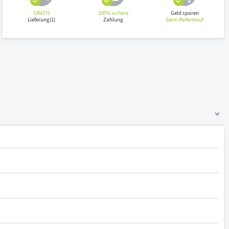
GRATIS
100% sichere
Geld sparen
Lieferung(1)
Zahlung
beim Reifenkauf