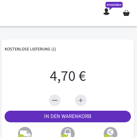
Anmelden
Mein W
KOSTENLOSE
LIEFERUNG
(1)
4,70 €
IN DEN WARENKORB