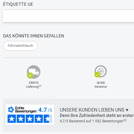
ÉTIQUETTE UE
DAS KÖNNTE IHNEN GEFALLEN
Fahrradschlauch
GRATIS
36 000
(1)
Lieferung
Verweise
UNSERE KUNDEN LIEBEN UNS ♥
Denn Ihre Zufriedenheit steht an erster 
(3)
4,7/5 Basierend auf 1 082 Bewertungen