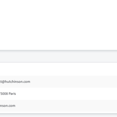
act@hutchinson.com
75008 Paris
hinson.com