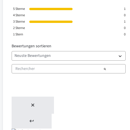
5
Sterne
1
4
Sterne
0
3
Sterne
1
2
Sterne
0
1
Stern
0
Bewertungen sortieren