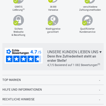
GRATIS
36 000
verschiedene
(1)
Lieferung
Verweise
Zahlungsmethoden
Sichere
Niedrigpreise
Qualifizierter
Webseite
garantiert
Kundenservice
& Bezahlung
UNSERE KUNDEN LIEBEN UNS ♥
Denn Ihre Zufriedenheit steht an
erster Stelle!
(3)
4,7/5 Basierend auf 1 082 Bewertungen
TOP MARKEN
HILFE UND INFORMATIONEN
RECHTLICHE HINWEISE