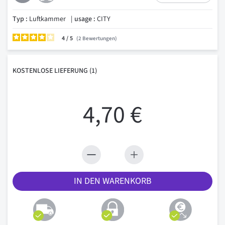
Typ :
Luftkammer
usage :
CITY
4
/
2
Bewertungen
KOSTENLOSE
LIEFERUNG
(1)
4,70 €
IN DEN WARENKORB