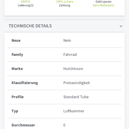
GRATIS
100% sichere
Geld sparen
Lieferung(1)
Zahlung
beim Reifenkauf
TECHNISCHE
DETAILS
Neue
Nein
Family
Fahrrad
Marke
Hutchinson
Klassifizierung
Preiswürdigkeit
Profile
Standard Tube
Typ
Luftkammer
Durchmesser
0