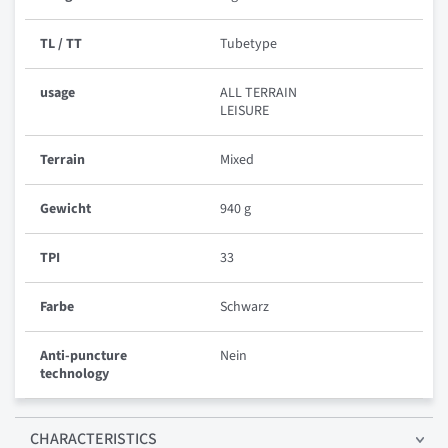
TL / TT
Tubetype
usage
ALL TERRAIN
LEISURE
Terrain
Mixed
Gewicht
940 g
TPI
33
Farbe
Schwarz
Anti-puncture
Nein
technology
CHARACTERISTICS