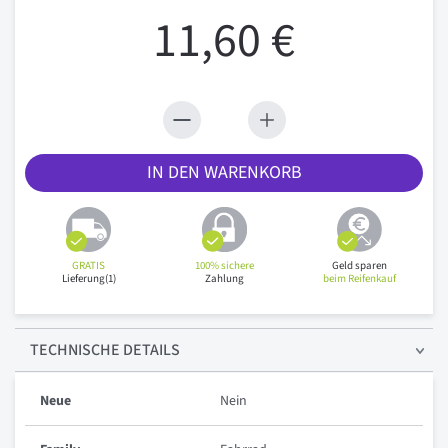
11,60 €
IN DEN WARENKORB
GRATIS
100% sichere
Geld sparen
Lieferung(1)
Zahlung
beim Reifenkauf
TECHNISCHE
DETAILS
Neue
Nein