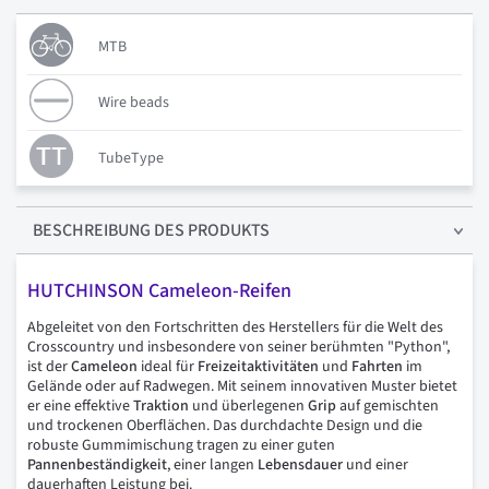
MTB
Wire beads
TubeType
BESCHREIBUNG
DES PRODUKTS
HUTCHINSON Cameleon-Reifen
Abgeleitet von den Fortschritten des Herstellers für die Welt des
Crosscountry und insbesondere von seiner berühmten "Python",
ist der
Cameleon
ideal für
Freizeitaktivitäten
und
Fahrten
im
Gelände oder auf Radwegen. Mit seinem innovativen Muster bietet
er eine effektive
Traktion
und überlegenen
Grip
auf gemischten
und trockenen Oberflächen. Das durchdachte Design und die
robuste Gummimischung tragen zu einer guten
Pannenbeständigkeit
, einer langen
Lebensdauer
und einer
dauerhaften Leistung bei.