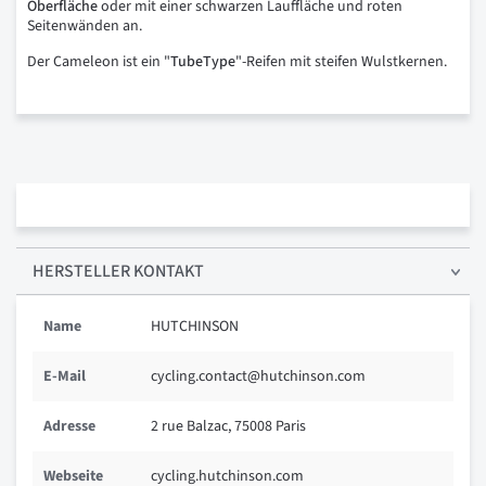
Oberfläche
oder mit einer schwarzen Lauffläche und roten
Seitenwänden an.
Der Cameleon ist ein "
TubeType
"-Reifen mit steifen Wulstkernen.
HERSTELLER KONTAKT
Name
HUTCHINSON
E-Mail
cycling.contact@hutchinson.com
Adresse
2 rue Balzac, 75008 Paris
Webseite
cycling.hutchinson.com