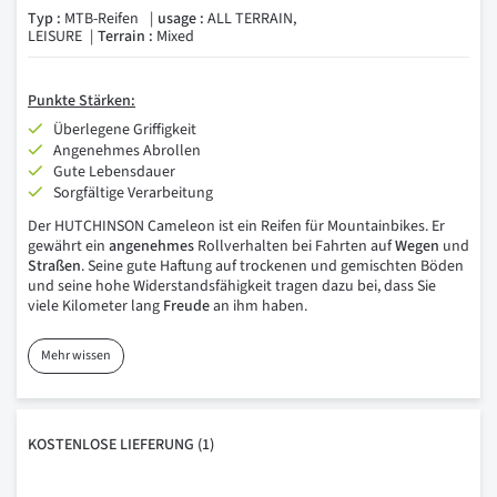
Typ :
MTB-Reifen
usage :
ALL TERRAIN,
LEISURE
Terrain :
Mixed
Punkte
Stärken:
Überlegene Griffigkeit
Angenehmes Abrollen
Gute Lebensdauer
Sorgfältige Verarbeitung
Der HUTCHINSON Cameleon ist ein Reifen für Mountainbikes. Er
gewährt ein
angenehmes
Rollverhalten bei Fahrten auf
Wegen
und
Straßen
. Seine gute Haftung auf trockenen und gemischten Böden
und seine hohe Widerstandsfähigkeit tragen dazu bei, dass Sie
viele Kilometer lang
Freude
an ihm haben.
Mehr wissen
KOSTENLOSE
LIEFERUNG
(1)