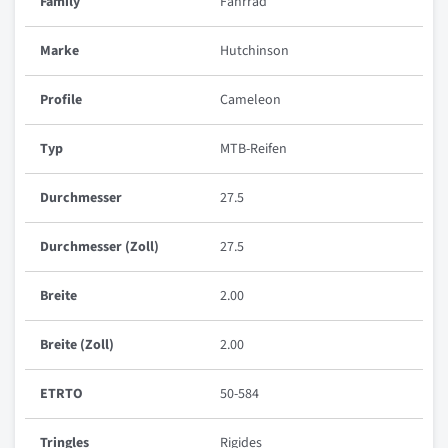
Family
Fahrrad
Marke
Hutchinson
Profile
Cameleon
Typ
MTB-Reifen
Durchmesser
27.5
Durchmesser (Zoll)
27.5
Breite
2.00
Breite (Zoll)
2.00
ETRTO
50-584
Tringles
Rigides