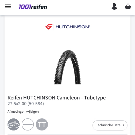
Mein 
Reifen HUTCHINSON Cameleon - Tubetype
27.5x2.00 (50-584)
Afmetingen wijzigen
Technische Details