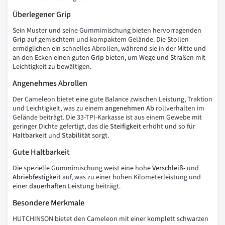
Überlegener Grip
Sein Muster und seine Gummimischung bieten hervorragenden
Grip
auf gemischtem und kompaktem Gelände. Die Stollen
ermöglichen ein schnelles Abrollen, während sie in der Mitte und
an den Ecken einen guten
Grip
bieten, um Wege und Straßen mit
Leichtigkeit zu bewältigen.
Angenehmes Abrollen
Der Cameleon bietet eine gute Balance zwischen Leistung, Traktion
und Leichtigkeit, was zu einem
angenehmen Ab
rollverhalten im
Gelände beiträgt. Die 33-TPI-Karkasse ist aus einem Gewebe mit
geringer Dichte gefertigt, das die
Steifigkeit
erhöht und so für
Haltbarkeit
und
Stabilität
sorgt.
Gute Haltbarkeit
Die spezielle Gummimischung weist eine hohe
Verschleiß-
und
Abriebfestigkeit
auf, was zu einer hohen Kilometerleistung und
einer
dauerhaften Leistung
beiträgt.
Besondere Merkmale
HUTCHINSON bietet den Cameleon mit einer komplett schwarzen