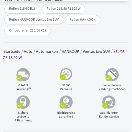
Reifen 215/50 R18
Reifen 215/50 R18 92 W
Reifen HANKOOK Ventus Evo SUV
Reifen HANKOOK
Offroadreifen 215/50 R18
215/50
Startseite
Auto
Automarken
HANKOOK
Ventus Evo SUV
ZR 18 92 W
GRATIS
36 000
verschiedene
(1)
Lieferung
Verweise
Zahlungsmethoden
Sichere
Niedrigpreise
Qualifizierter
Webseite
garantiert
Kundenservice
& Bezahlung