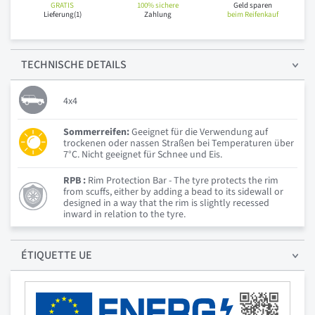
GRATIS
100% sichere
Geld sparen
Lieferung(1)
Zahlung
beim Reifenkauf
TECHNISCHE
DETAILS
4x4
Sommerreifen:
Geeignet für die Verwendung auf
trockenen oder nassen Straßen bei Temperaturen über
7°C. Nicht geeignet für Schnee und Eis.
RPB :
Rim Protection Bar - The tyre protects the rim
from scuffs, either by adding a bead to its sidewall or
designed in a way that the rim is slightly recessed
inward in relation to the tyre.
ÉTIQUETTE UE