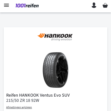
Mein 
Reifen HANKOOK Ventus Evo SUV
215/50 ZR 18 92W
Afmetingen wijzigen