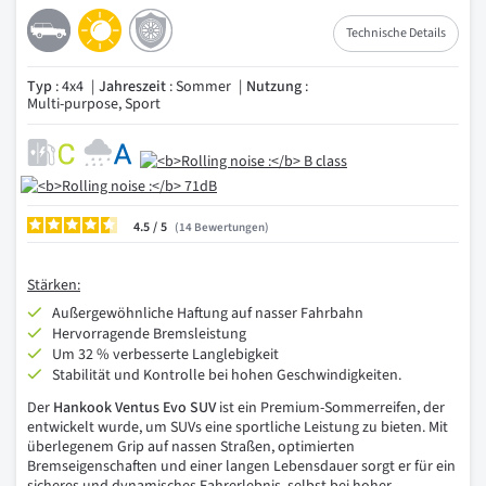
Technische Details
Typ
: 4x4
Jahreszeit
: Sommer
Nutzung
:
Multi-purpose, Sport
4.5
/
14
Bewertungen
Stärken:
Außergewöhnliche Haftung auf nasser Fahrbahn
Hervorragende Bremsleistung
Um 32 % verbesserte Langlebigkeit
Stabilität und Kontrolle bei hohen Geschwindigkeiten.
Der
Hankook Ventus Evo SUV
ist ein Premium-Sommerreifen, der
entwickelt wurde, um SUVs eine sportliche Leistung zu bieten. Mit
überlegenem Grip auf nassen Straßen, optimierten
Bremseigenschaften und einer langen Lebensdauer sorgt er für ein