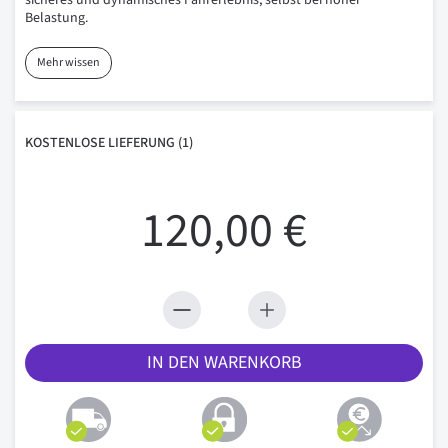
sicheres und dynamisches Fahrerlebnis, selbst bei hoher
Belastung.
Mehr wissen
KOSTENLOSE
LIEFERUNG
(1)
120,00 €
IN DEN WARENKORB