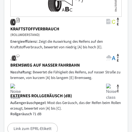
KRAFTSTOFFVERBRAUCH
(ROLLWIDERSTAND)
Energieeffizienz:
Zeigt die Auswirkung des Reifens auf den
Kraftstoffverbrauch, bewertet von niedrig [A] bis hoch [E].
BREMSWEG AUF NASSER FAHRBAHN
Nasshaftung:
Bewertet die Fähigkeit des Reifens, auf nasser Straße zu
bremsen, von kurzem [A] bis langem [E] Bremsweg.
EXTERNES ROLLGERÄUSCH (dB)
Außengeräuschpegel:
Misst das Geräusch, das der Reifen beim Rollen
erzeugt, bewertet von [A] bis [C].
Rollgeräusch
71 dB
Link zum EPRL-Etikett