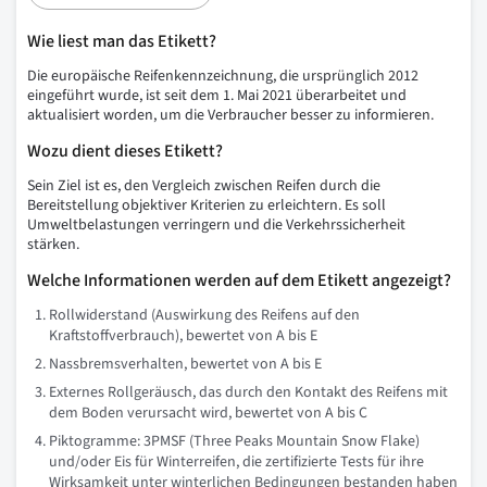
Wie liest man das Etikett?
Die europäische Reifenkennzeichnung, die ursprünglich 2012
eingeführt wurde, ist seit dem 1. Mai 2021 überarbeitet und
aktualisiert worden, um die Verbraucher besser zu informieren.
Wozu dient dieses Etikett?
Sein Ziel ist es, den Vergleich zwischen Reifen durch die
Bereitstellung objektiver Kriterien zu erleichtern. Es soll
Umweltbelastungen verringern und die Verkehrssicherheit
stärken.
Welche Informationen werden auf dem Etikett angezeigt?
Rollwiderstand (Auswirkung des Reifens auf den
Kraftstoffverbrauch), bewertet von A bis E
Nassbremsverhalten, bewertet von A bis E
Externes Rollgeräusch, das durch den Kontakt des Reifens mit
dem Boden verursacht wird, bewertet von A bis C
Piktogramme: 3PMSF (Three Peaks Mountain Snow Flake)
und/oder Eis für Winterreifen, die zertifizierte Tests für ihre
Wirksamkeit unter winterlichen Bedingungen bestanden haben