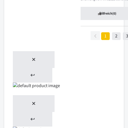
Hilfreich
(0)
1
2