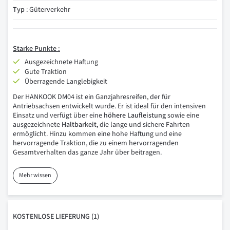
Typ
: Güterverkehr
Starke Punkte :
Ausgezeichnete Haftung
Gute Traktion
Überragende Langlebigkeit
Der HANKOOK DM04 ist ein Ganzjahresreifen, der für
Antriebsachsen entwickelt wurde. Er ist ideal für den intensiven
Einsatz und verfügt über eine
höhere Laufleistung
sowie eine
ausgezeichnete
Haltbarkeit
, die lange und sichere Fahrten
ermöglicht. Hinzu kommen eine hohe Haftung und eine
hervorragende Traktion, die zu einem hervorragenden
Gesamtverhalten das ganze Jahr über beitragen.
Mehr wissen
KOSTENLOSE
LIEFERUNG
(1)