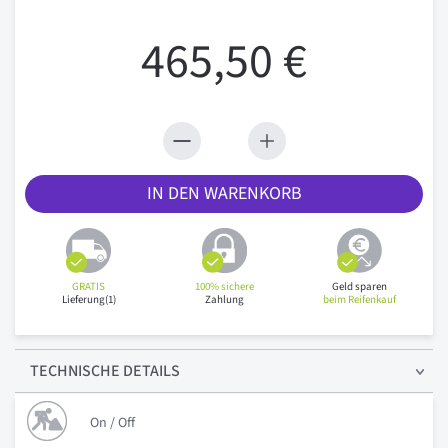
465,50 €
IN DEN WARENKORB
GRATIS
100% sichere
Geld sparen
Lieferung(1)
Zahlung
beim Reifenkauf
TECHNISCHE
DETAILS
On / Off