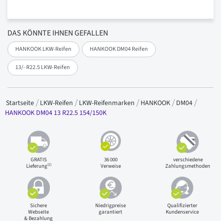
DAS KÖNNTE IHNEN GEFALLEN
HANKOOK LKW-Reifen
HANKOOK DM04 Reifen
13/- R22.5 LKW-Reifen
Startseite
LKW-Reifen
LKW-Reifenmarken
HANKOOK
DM04
HANKOOK DM04 13 R22.5 154/150K
GRATIS
36 000
verschiedene
(1)
Lieferung
Verweise
Zahlungsmethoden
Sichere
Niedrigpreise
Qualifizierter
Webseite
garantiert
Kundenservice
& Bezahlung