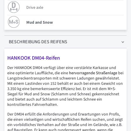
Drive axle
Mud and Snow
BESCHREIBUNG
DES REIFENS
HANKOOK DM04-Reifen
Der HANKOOK DM04 verfügt über eine verstärkte Karkasse und
eine optimierte Lauffläche, die eine
hervorragende Straßenlage
bei
Langstreckentransporten mit schweren Ladungen gewährleistet.
Mit einem Lastindex von 152 behält er auch bei einem Gewicht von
3.350 kg eine bemerkenswerte Effizienz bei. Er ist mit dem M+S-
Siegel für Mud and Snow (Schlamm und Schnee) gekennzeichnet
und bietet auch auf Schlamm und leichtem Schnee ein
kontrolliertes Fahrverhalten.
Der DM04 erfüllt die Anforderungen und Erwartungen von Profis,
die einen vielseitigen und wirtschaftlichen Reifen suchen, und zeigt
ein vorbildliches Verhalten auf der Straße und im Gelände, wie z.B.
auf Baustellen. Er kann auch runderneuert werden, wenn die