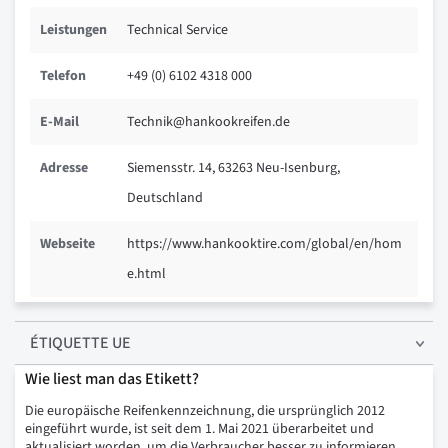
Leistungen
Technical Service
Telefon
+49 (0) 6102 4318 000
E-Mail
Technik@hankookreifen.de
Adresse
Siemensstr. 14, 63263 Neu-Isenburg,
Deutschland
Webseite
https://www.hankooktire.com/global/en/hom
e.html
ÉTIQUETTE UE
Wie liest man das Etikett?
Die europäische Reifenkennzeichnung, die ursprünglich 2012
eingeführt wurde, ist seit dem 1. Mai 2021 überarbeitet und
aktualisiert worden, um die Verbraucher besser zu informieren.