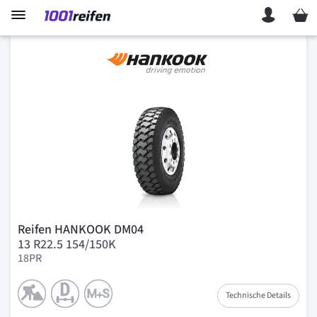
Mein 
Reifen HANKOOK DM04
13 R22.5 154/150K
18PR
Technische Details