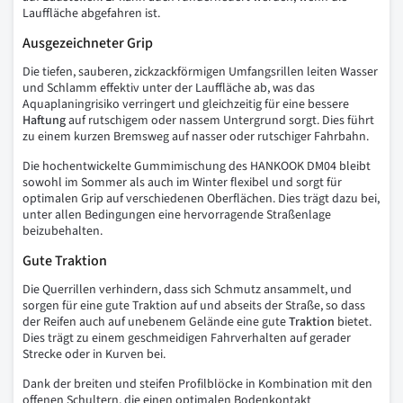
Lauffläche abgefahren ist.
Ausgezeichneter Grip
Die tiefen, sauberen, zickzackförmigen Umfangsrillen leiten Wasser
und Schlamm effektiv unter der Lauffläche ab, was das
Aquaplaningrisiko verringert und gleichzeitig für eine bessere
Haftung
auf rutschigem oder nassem Untergrund sorgt. Dies führt
zu einem kurzen Bremsweg auf nasser oder rutschiger Fahrbahn.
Die hochentwickelte Gummimischung des HANKOOK DM04 bleibt
sowohl im Sommer als auch im Winter flexibel und sorgt für
optimalen Grip auf verschiedenen Oberflächen. Dies trägt dazu bei,
unter allen Bedingungen eine hervorragende Straßenlage
beizubehalten.
Gute Traktion
Die Querrillen verhindern, dass sich Schmutz ansammelt, und
sorgen für eine gute Traktion auf und abseits der Straße, so dass
der Reifen auch auf unebenem Gelände eine gute
Traktion
bietet.
Dies trägt zu einem geschmeidigen Fahrverhalten auf gerader
Strecke oder in Kurven bei.
Dank der breiten und steifen Profilblöcke in Kombination mit den
offenen Schultern, die einen optimalen Bodenkontakt