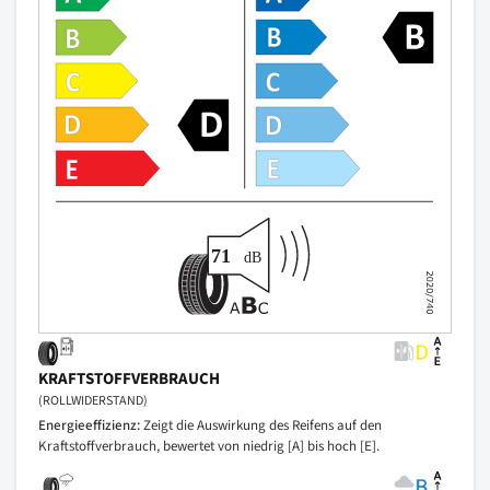
KRAFTSTOFFVERBRAUCH
(ROLLWIDERSTAND)
Energieeffizienz:
Zeigt die Auswirkung des Reifens auf den
Kraftstoffverbrauch, bewertet von niedrig [A] bis hoch [E].