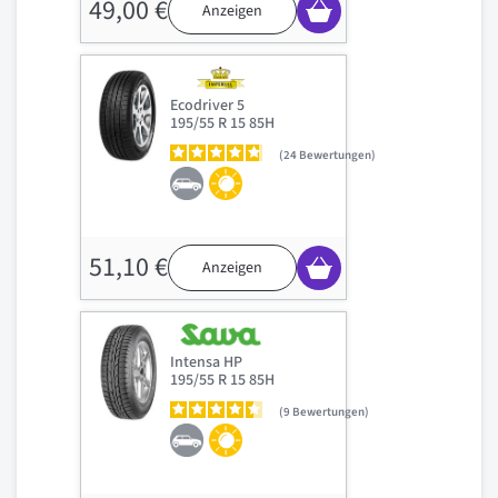
49,00 €
Anzeigen
Ecodriver 5
195/55 R 15 85H
24
Bewertungen
51,10 €
Anzeigen
Intensa HP
195/55 R 15 85H
9
Bewertungen