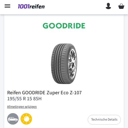
Mein 
Reifen GOODRIDE Zuper Eco Z-107
195/55 R 15 85H
Afmetingen wijzigen
Technische Details