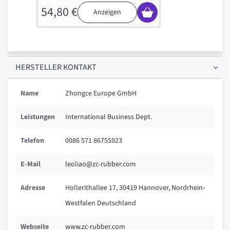
54,80 €
Anzeigen
HERSTELLER KONTAKT
Name
Zhongce Europe GmbH
Leistungen
International Business Dept.
Telefon
0086 571 86755923
E-Mail
leoliao@zc-rubber.com
Adresse
Hollerithallee 17, 30419 Hannover, Nordrhein-
Westfalen Deutschland
Webseite
www.zc-rubber.com