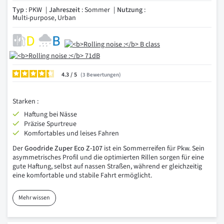
Typ
: PKW
Jahreszeit
: Sommer
Nutzung
:
Multi-purpose, Urban
4.3
/
3
Bewertungen
Starken :
Haftung bei Nässe
Präzise Spurtreue
Komfortables und leises Fahren
Der
Goodride Zuper Eco Z-107
ist ein Sommerreifen für Pkw. Sein
asymmetrisches Profil und die optimierten Rillen sorgen für eine
gute Haftung, selbst auf nassen Straßen, während er gleichzeitig
eine komfortable und stabile Fahrt ermöglicht.
Mehr wissen