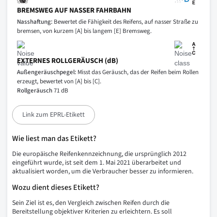
BREMSWEG AUF NASSER FAHRBAHN
Nasshaftung:
Bewertet die Fähigkeit des Reifens, auf nasser Straße zu
bremsen, von kurzem [A] bis langem [E] Bremsweg.
EXTERNES ROLLGERÄUSCH (dB)
Außengeräuschpegel:
Misst das Geräusch, das der Reifen beim Rollen
erzeugt, bewertet von [A] bis [C].
Rollgeräusch
71 dB
Link zum EPRL-Etikett
Wie liest man das Etikett?
Die europäische Reifenkennzeichnung, die ursprünglich 2012
eingeführt wurde, ist seit dem 1. Mai 2021 überarbeitet und
aktualisiert worden, um die Verbraucher besser zu informieren.
Wozu dient dieses Etikett?
Sein Ziel ist es, den Vergleich zwischen Reifen durch die
Bereitstellung objektiver Kriterien zu erleichtern. Es soll