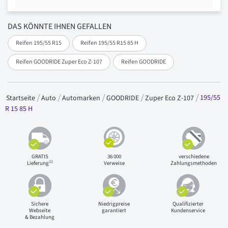
DAS KÖNNTE IHNEN GEFALLEN
Reifen 195/55 R15
Reifen 195/55 R15 85 H
Reifen GOODRIDE Zuper Eco Z-107
Reifen GOODRIDE
195/55
Startseite
Auto
Automarken
GOODRIDE
Zuper Eco Z-107
R 15 85 H
GRATIS
36 000
verschiedene
(1)
Lieferung
Verweise
Zahlungsmethoden
Sichere
Niedrigpreise
Qualifizierter
Webseite
garantiert
Kundenservice
& Bezahlung