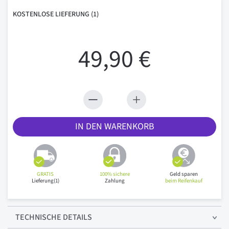
KOSTENLOSE
LIEFERUNG
(1)
49,90 €
IN DEN WARENKORB
GRATIS
100% sichere
Geld sparen
Lieferung(1)
Zahlung
beim Reifenkauf
TECHNISCHE
DETAILS