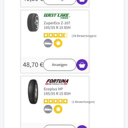
ZuperEco Z-107
195/55 R 15 85H
38
Bewertungen
48,70 €
Anzeigen
Ecoplus HP
195/55 R 15 85H
1
Bewertungen