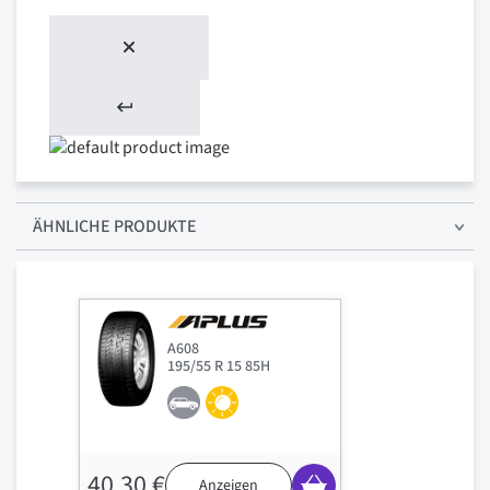
ÄHNLICHE PRODUKTE
A608
195/55 R 15 85H
40,30 €
Anzeigen