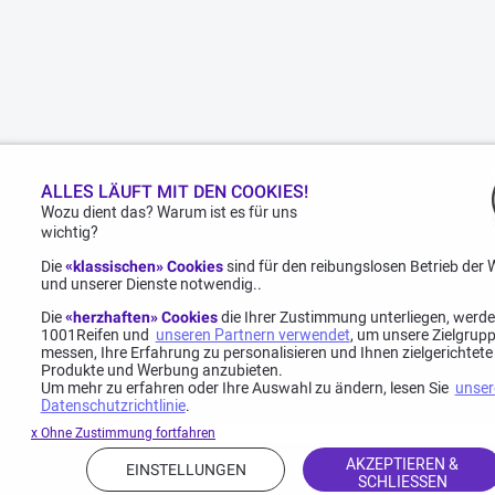
ALLES LÄUFT MIT DEN COOKIES!
Wozu dient das? Warum ist es für uns
wichtig?
Die
«klassischen» Cookies
sind für den reibungslosen Betrieb der 
und unserer Dienste notwendig..
Die
«herzhaften» Cookies
die Ihrer Zustimmung unterliegen, werd
1001Reifen und
unseren Partnern verwendet
, um unsere Zielgrup
messen, Ihre Erfahrung zu personalisieren und Ihnen zielgerichtete
Produkte und Werbung anzubieten.
Um mehr zu erfahren oder Ihre Auswahl zu ändern, lesen Sie
unser
Datenschutzrichtlinie
.
x Ohne Zustimmung fortfahren
AKZEPTIEREN &
EINSTELLUNGEN
SCHLIESSEN