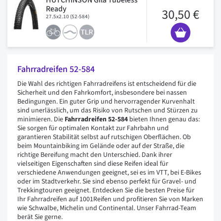
Ready
30,50 €
27.5x2.10 (52-584)
Fahrradreifen 52-584
Die Wahl des richtigen Fahrradreifens ist entscheidend für die
Sicherheit und den Fahrkomfort, insbesondere bei nassen
Bedingungen. Ein guter Grip und hervorragender Kurvenhalt
sind unerlässlich, um das Risiko von Rutschen und Stürzen zu
minimieren. Die
Fahrradreifen 52-584
bieten Ihnen genau das:
Sie sorgen für optimalen Kontakt zur Fahrbahn und
garantieren Stabilität selbst auf rutschigen Oberflächen. Ob
beim Mountainbiking im Gelände oder auf der Straße, die
richtige Bereifung macht den Unterschied. Dank ihrer
vielseitigen Eigenschaften sind diese Reifen ideal für
verschiedene Anwendungen geeignet, sei es im VTT, bei E-Bikes
oder im Stadtverkehr. Sie sind ebenso perfekt für Gravel- und
Trekkingtouren geeignet. Entdecken Sie die besten Preise für
Ihr Fahrradreifen auf 1001Reifen und profitieren Sie von Marken
wie Schwalbe, Michelin und Continental. Unser Fahrrad-Team
berät Sie gerne.