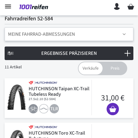
Mein 
Fahrradreifen 52-584
MEINE FAHRRAD-ABMESSUNGEN
ERGEBNISSE PRÄZISIEREN
11
Artikel
HUTCHINSON Taipan XC-Trail
Tubeless Ready
31,00 €
27.5x2.10 (52-584)
HUTCHINSON Toro XC-Trail