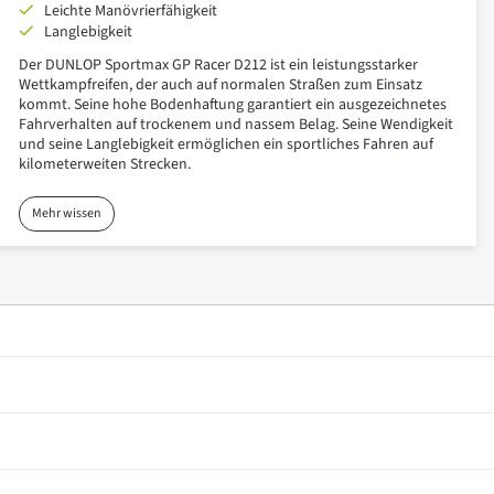
Leichte Manövrierfähigkeit
Langlebigkeit
Der DUNLOP Sportmax GP Racer D212 ist ein leistungsstarker
Wettkampfreifen, der auch auf normalen Straßen zum Einsatz
kommt. Seine hohe Bodenhaftung garantiert ein ausgezeichnetes
Fahrverhalten auf trockenem und nassem Belag. Seine Wendigkeit
und seine Langlebigkeit ermöglichen ein sportliches Fahren auf
kilometerweiten Strecken.
Mehr wissen