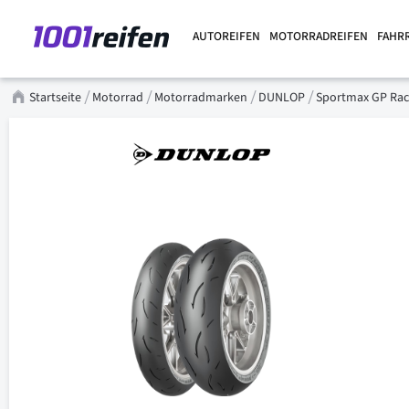
AUTOREIFEN
MOTORRADREIFEN
FAHR
Startseite
Motorrad
Motorradmarken
DUNLOP
Sportmax GP Ra