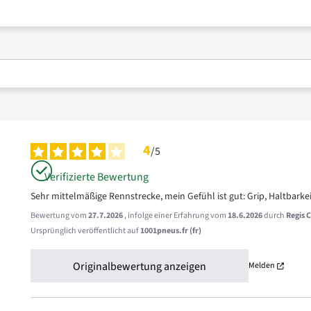
4
/
5
Verifizierte Bewertung
Sehr mittelmäßige Rennstrecke, mein Gefühl ist gut: Grip, Haltbarkeit,
Bewertung vom
27.7.2026
, infolge einer Erfahrung vom
18.6.2026
durch
Regis C
Ursprünglich veröffentlicht auf
1001pneus.fr (fr)
Originalbewertung anzeigen
Melden