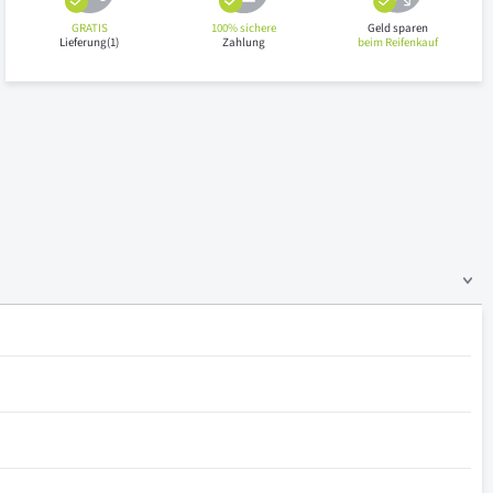
GRATIS
100% sichere
Geld sparen
Lieferung(1)
Zahlung
beim Reifenkauf