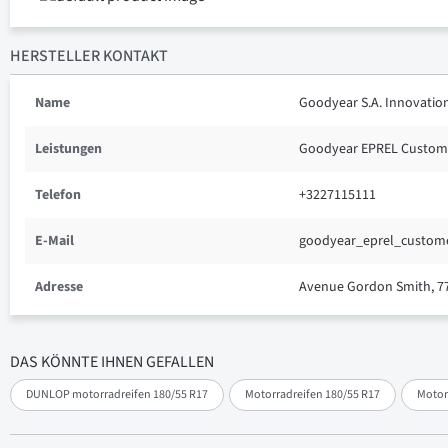
HERSTELLER KONTAKT
Name
Goodyear S.A. Innovatio
Leistungen
Goodyear EPREL Custom
Telefon
+3227115111
E-Mail
goodyear_eprel_custom
Adresse
Avenue Gordon Smith, 7
DAS KÖNNTE IHNEN GEFALLEN
DUNLOP motorradreifen 180/55 R17
Motorradreifen 180/55 R17
Motor