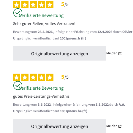
5
/
5
Verifizierte Bewertung
Sehr guter Reifen, volles Vertrauen!
Bewertung vom
26.5.2026
, infolge einer Erfahrung vom
12.4.2026
durch
Olivier
Ursprünglich veröffentlicht auf
1001pneus.fr (fr)
Originalbewertung anzeigen
Melden
5
/
5
Verifizierte Bewertung
gutes Preis-Leistungs-Verhältnis
Bewertung vom
3.6.2022
, infolge einer Erfahrung vom
5.5.2022
durch
A.A.
Ursprünglich veröffentlicht auf
1001pneus.be (fr)
Originalbewertung anzeigen
Melden