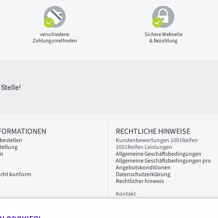
verschiedene
Sichere Webseite
Zahlungsmethoden
& Bezahlung
Stelle!
NFORMATIONEN
RECHTLICHE HINWEISE
bestellen
Kundenbewertungen 1001Reifen
tellung
1001Reifen Leistungen
en
Allgemeine Geschäftsbedingungen
Allgemeine Geschäftsbedingungen pro
Angebotskonditionen
 nicht konform
Datenschutzerklärung
Rechtlicher hinweis
Kontakt