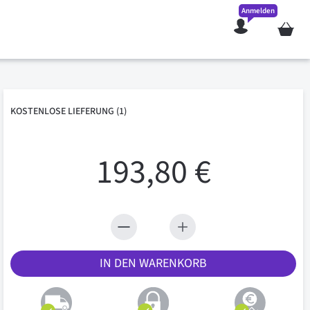
Anmelden
Mein W
KOSTENLOSE
LIEFERUNG
(1)
193,80 €
IN DEN WARENKORB