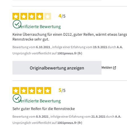
4
/
5
Verifizierte Bewertung
Keine Überraschung für einen D212, guter Reifen, wärmt etwas langs
Rennstrecke sehr gut.
Bewertung vom
6.10.2021
, infolge einer Erfahrung vom
19.9.2021
durch
A.A.
Ursprünglich veröffentlicht auf
1001pneus.fr (fr)
Originalbewertung anzeigen
Melden
5
/
5
Verifizierte Bewertung
Sehr guter Reifen für die Rennstrecke
Bewertung vom
8.9.2021
, infolge einer Erfahrung vom
21.8.2021
durch
A.A.
Ursprünglich veröffentlicht auf
1001pneus.fr (fr)