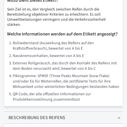
Wozu dient dieses Etikett?
Sein Ziel ist es, den Vergleich zwischen Reifen durch die
Bereitstellung objektiver Kriterien zu erleichtern. Es soll
Umweltbelastungen verringern und die Verkehrssicherheit
stärken.
Welche Informationen werden auf dem Etikett angezeigt?
Rollwiderstand (Auswirkung des Reifens auf den
Kraftstoffverbrauch), bewertet von A bis E
Nassbremsverhalten, bewertet von A bis E
Externes Rollgeräusch, das durch den Kontakt des Reifens mit
dem Boden verursacht wird, bewertet von A bis C
Piktogramme: 3PMSF (Three Peaks Mountain Snow Flake)
und/oder Eis für Winterreifen, die zertifizierte Tests für ihre
Wirksamkeit unter winterlichen Bedingungen bestanden haben
QR-Code, der alle offiziellen Informationen zur
Produktkennzeichnung zusammenfasst
BESCHREIBUNG
DES REIFENS