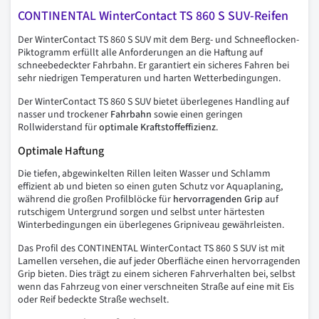
CONTINENTAL WinterContact TS 860 S SUV-Reifen
Der WinterContact TS 860 S SUV mit dem Berg- und Schneeflocken-
Piktogramm erfüllt alle Anforderungen an die Haftung auf
schneebedeckter Fahrbahn. Er garantiert ein sicheres Fahren bei
sehr niedrigen Temperaturen und harten Wetterbedingungen.
Der WinterContact TS 860 S SUV bietet überlegenes Handling auf
nasser und trockener
Fahrbahn
sowie einen geringen
Rollwiderstand für
optimale Kraftstoffeffizienz
.
Optimale Haftung
Die tiefen, abgewinkelten Rillen leiten Wasser und Schlamm
effizient ab und bieten so einen guten Schutz vor Aquaplaning,
während die großen Profilblöcke für
hervorragenden Grip
auf
rutschigem Untergrund sorgen und selbst unter härtesten
Winterbedingungen ein überlegenes Gripniveau gewährleisten.
Das Profil des CONTINENTAL WinterContact TS 860 S SUV ist mit
Lamellen versehen, die auf jeder Oberfläche einen hervorragenden
Grip bieten. Dies trägt zu einem sicheren Fahrverhalten bei, selbst
wenn das Fahrzeug von einer verschneiten Straße auf eine mit Eis
oder Reif bedeckte Straße wechselt.