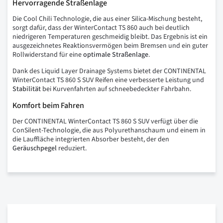
Hervorragende Straßenlage
Die Cool Chili Technologie, die aus einer Silica-Mischung besteht,
sorgt dafür, dass der WinterContact TS 860 auch bei deutlich
niedrigeren Temperaturen geschmeidig bleibt. Das Ergebnis ist ein
ausgezeichnetes Reaktionsvermögen beim Bremsen und ein guter
Rollwiderstand für eine
optimale Straßenlage
.
Dank des Liquid Layer Drainage Systems bietet der CONTINENTAL
WinterContact TS 860 S SUV Reifen eine verbesserte Leistung und
Stabilität
bei Kurvenfahrten auf schneebedeckter Fahrbahn.
Komfort beim Fahren
Der CONTINENTAL WinterContact TS 860 S SUV verfügt über die
ConSilent-Technologie, die aus Polyurethanschaum und einem in
die Lauffläche integrierten Absorber besteht, der den
Geräuschpegel
reduziert.