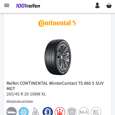
Mein 
Reifen CONTINENTAL WinterContact TS 860 S SUV
MGT
265/45 R 20 108W XL
Afmetingen wijzigen