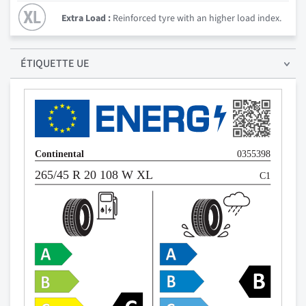
Extra Load :
Reinforced tyre with an higher load index.
ÉTIQUETTE UE