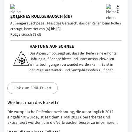
EXTERNES ROLLGERÄUSCH (dB)
Außengeräuschpegel:
Misst das Geräusch, das der Reifen beim Rollen
erzeugt, bewertet von [A] bis [C].
Rollgeräusch
73 dB
HAFTUNG AUF SCHNEE
Das Alpensymbol zeigt an, dass der Reifen eine erhöhte
Haftung auf Schnee bietet und unter anspruchsvollen
Winterbedingungen verwendet werden kann. Es ist in
der Regel auf Winter- und Ganzjahresreifen zu finden.
Link zum EPRL-Etikett
Wie liest man das Etikett?
Die europäische Reifenkennzeichnung, die ursprünglich 2012
eingeführt wurde, ist seit dem 1. Mai 2021 überarbeitet und
aktualisiert worden, um die Verbraucher besser zu informieren.