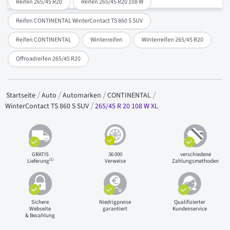
Reifen 265/45 R20
Reifen 265/45 R20 108 W
Reifen CONTINENTAL WinterContact TS 860 S SUV
Reifen CONTINENTAL
Winterreifen
Winterreifen 265/45 R20
Offroadreifen 265/45 R20
Startseite
Auto
Automarken
CONTINENTAL
265/45 R 20 108 W XL
WinterContact TS 860 S SUV
GRATIS
36 000
verschiedene
(1)
Lieferung
Verweise
Zahlungsmethoden
Sichere
Niedrigpreise
Qualifizierter
Webseite
garantiert
Kundenservice
& Bezahlung