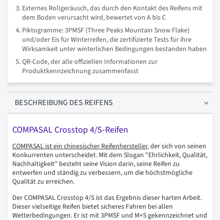
Externes Rollgeräusch, das durch den Kontakt des Reifens mit
dem Boden verursacht wird, bewertet von A bis C
Piktogramme: 3PMSF (Three Peaks Mountain Snow Flake)
und/oder Eis für Winterreifen, die zertifizierte Tests für ihre
Wirksamkeit unter winterlichen Bedingungen bestanden haben
QR-Code, der alle offiziellen Informationen zur
Produktkennzeichnung zusammenfasst
BESCHREIBUNG
DES REIFENS
COMPASAL Crosstop 4/S-Reifen
COMPASAL
ist ein chinesischer Reifenhersteller
, der sich von seinen
Konkurrenten unterscheidet. Mit dem Slogan "Ehrlichkeit, Qualität,
Nachhaltigkeit" besteht seine Vision darin, seine Reifen zu
entwerfen und ständig zu verbessern, um die höchstmögliche
Qualität zu erreichen.
Der COMPASAL Crosstop 4/S ist das Ergebnis dieser harten Arbeit.
Dieser vielseitige Reifen bietet sicheres Fahren bei allen
Wetterbedingungen. Er ist mit 3PMSF und M+S gekennzeichnet und