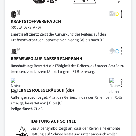
KRAFTSTOFFVERBRAUCH
(ROLLWIDERSTAND)
Energieeffizienz:
Zeigt die Auswirkung des Reifens auf den
Kraftstoffverbrauch, bewertet von niedrig [A] bis hoch [E].
BREMSWEG AUF NASSER FAHRBAHN
Nasshaftung:
Bewertet die Fähigkeit des Reifens, auf nasser Straße zu
bremsen, von kurzem [A] bis langem [E] Bremsweg.
EXTERNES ROLLGERÄUSCH (dB)
Außengeräuschpegel:
Misst das Geräusch, das der Reifen beim Rollen
erzeugt, bewertet von [A] bis [C].
Rollgeräusch
71 dB
HAFTUNG AUF SCHNEE
Das Alpensymbol zeigt an, dass der Reifen eine erhöhte
Haftung auf Schnee bietet und unter anspruchsvollen