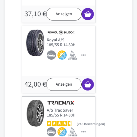
37,10 €
Anzeigen
Royal A/S
185/55 R 14 80H
42,00 €
Anzeigen
A/S Trac Saver
185/55 R 14 80H
248
Bewertungen