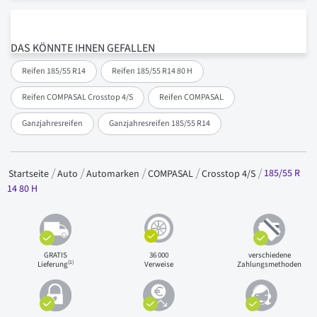
DAS KÖNNTE IHNEN GEFALLEN
Reifen 185/55 R14
Reifen 185/55 R14 80 H
Reifen COMPASAL Crosstop 4/S
Reifen COMPASAL
Ganzjahresreifen
Ganzjahresreifen 185/55 R14
185/55 R
Startseite
Auto
Automarken
COMPASAL
Crosstop 4/S
14 80 H
GRATIS
36 000
verschiedene
(1)
Lieferung
Verweise
Zahlungsmethoden