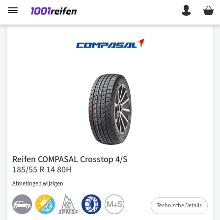
Mein 
Reifen COMPASAL Crosstop 4/S
185/55 R 14 80H
Afmetingen wijzigen
Technische Details