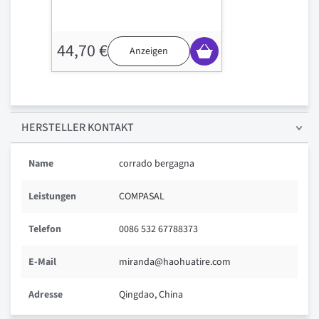
44,70 €
Anzeigen
HERSTELLER KONTAKT
Name
corrado bergagna
Leistungen
COMPASAL
Telefon
0086 532 67788373
E-Mail
miranda@haohuatire.com
Adresse
Qingdao, China