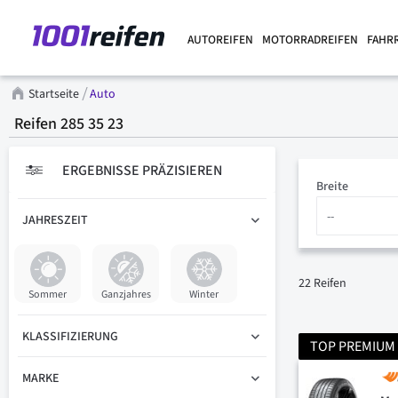
AUTOREIFEN
MOTORRADREIFEN
FAHR
Startseite
Auto
Reifen 285 35 23
ERGEBNISSE PRÄZISIEREN
Breite
JAHRESZEIT
22
Reifen
Sommer
Ganzjahres
Winter
KLASSIFIZIERUNG
TOP PREMIUM
MARKE