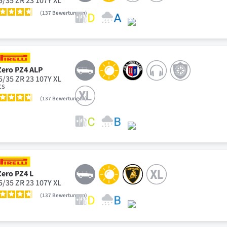
5/35 ZR 23 107Y XL
137
Bewertungen
Zero PZ4 ALP
5/35 ZR 23 107Y XL
CS
137
Bewertungen
Zero PZ4 L
5/35 ZR 23 107Y XL
137
Bewertungen