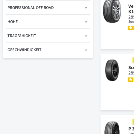
Ve
PROFESSIONAL OFF ROAD
K1
28
HÖHE
Sou
TRAGFÄHIGKEIT
GESCHWINDIGKEIT
Sc
28
P 