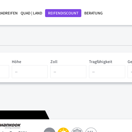
RADREIFEN
QUAD | LAND
REIFENDISCOUNT
BERATUNG
Höhe
Zoll
Tragfähigkeit
Ge