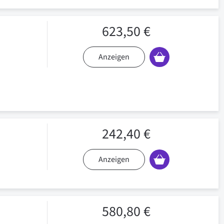
623,50 €
Anzeigen
242,40 €
Anzeigen
580,80 €