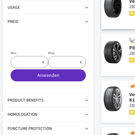
Ve
28
USAGE
PREIS
Pi
28
Min.
Max.
Anwenden
Ve
K1
PRODUCT BENEFITS
28
HOMOLOGATION
PUNCTURE PROTECTION