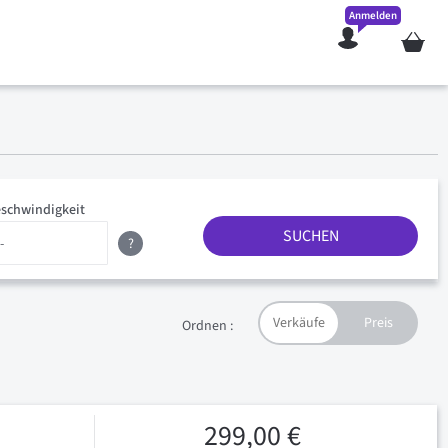
Anmelden
Mein W
schwindigkeit
SUCHEN
?
Ordnen :
299,00 €