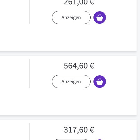
261,00 €
Anzeigen
564,60 €
Anzeigen
317,60 €