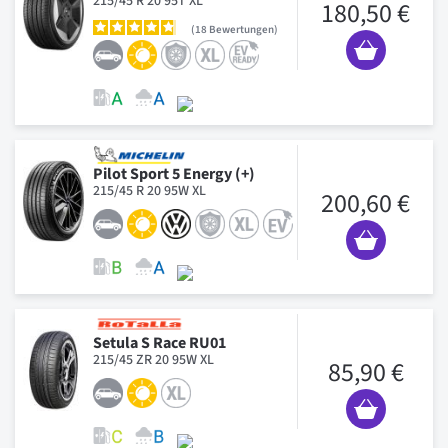
215/45 R 20 95T XL
180,50 €
18
Bewertungen
Pilot Sport 5 Energy (+)
215/45 R 20 95W XL
200,60 €
Setula S Race RU01
215/45 ZR 20 95W XL
85,90 €