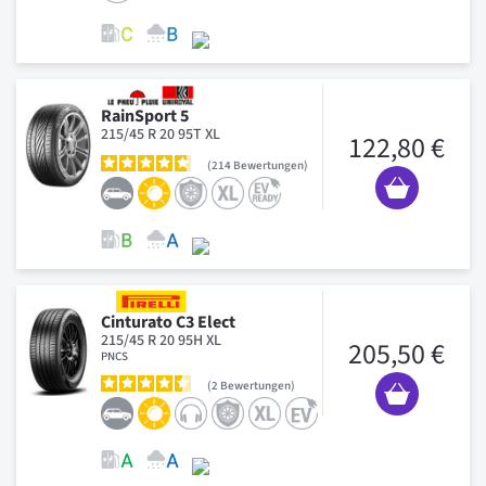
RainSport 5
215/45 R 20 95T XL
122,80 €
214
Bewertungen
Cinturato C3 Elect
215/45 R 20 95H XL
205,50 €
PNCS
2
Bewertungen