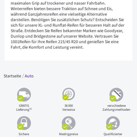
maximalen Grip auf trockener und nasser Fahrbahn.
Winterreifen bieten bessere Traktion auf Schnee und Eis,
während Ganzjahresreifen eine vielseitige Alternative
darstellen. Benötigen Sie zusätzlichen Schutz? Entscheiden Sie
sich für unsere XL- und Runflat-Reifen für besseren Halt auf der
Straße. Entdecken Sie Reifen bekannter Marken wie Goodyear,
Dunlop und Bridgestone auf unserer Website. Vertrauen Sie
1001Reifen für Ihre Reifen 215/45 R20 und genießen Sie eine
Fahrt, die Komfort und Leistung vereint.
Startseite
Auto
GRATIS
36 000
verschiedene
(1)
Lieferung
Verweise
Zahlungsmethoden
Sichere
Niedrigpreise
Qualifizierter