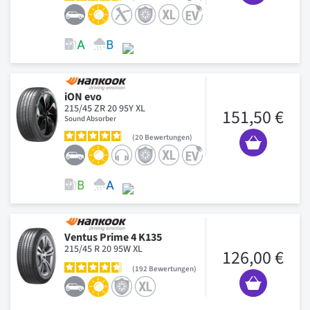
iON evo
215/45 ZR 20 95Y XL
151,50 €
Sound Absorber
20
Bewertungen
Ventus Prime 4 K135
215/45 R 20 95W XL
126,00 €
192
Bewertungen