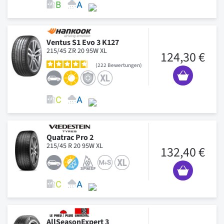
Ventus S1 Evo 3 K127
215/45 ZR 20 95W XL
124,30 €
222
Bewertungen
Quatrac Pro 2
215/45 R 20 95W XL
132,40 €
AllSeasonExpert 3