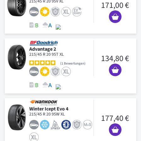
215/45 R 20 95V XL
171,00 €
Advantage 2
215/45 R 20 95T XL
134,80 €
1
Bewertungen
Winter Icept Evo 4
215/45 R 20 95W XL
177,40 €