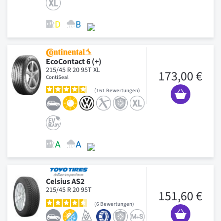
EcoContact 6 (+)
215/45 R 20 95T XL
173,00 €
ContiSeal
161
Bewertungen
Celsius AS2
215/45 R 20 95T
151,60 €
6
Bewertungen