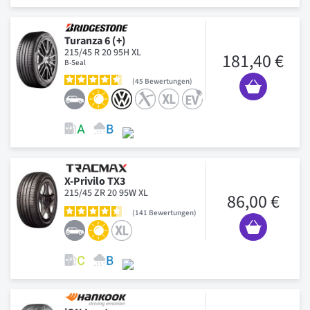
Turanza 6 (+)
215/45 R 20 95H XL
181,40 €
B-Seal
45
Bewertungen
X-Privilo TX3
215/45 ZR 20 95W XL
86,00 €
141
Bewertungen