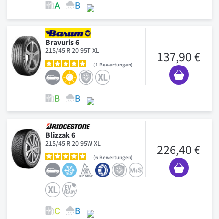
Bravuris 6
215/45 R 20 95T XL
137,90 €
1
Bewertungen
Blizzak 6
215/45 R 20 95W XL
226,40 €
6
Bewertungen