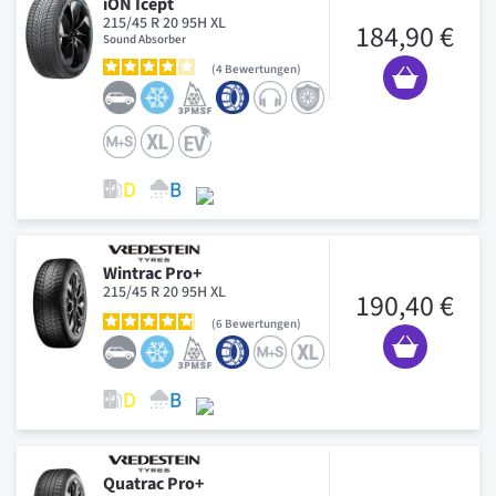
iON Icept
215/45 R 20 95H XL
184,90 €
Sound Absorber
4
Bewertungen
Wintrac Pro+
215/45 R 20 95H XL
190,40 €
6
Bewertungen
Quatrac Pro+