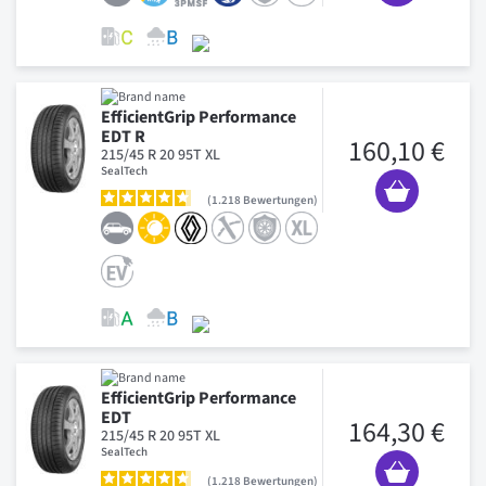
EfficientGrip Performance
EDT R
160,10 €
215/45 R 20 95T XL
SealTech
1.218
Bewertungen
EfficientGrip Performance
EDT
164,30 €
215/45 R 20 95T XL
SealTech
1.218
Bewertungen