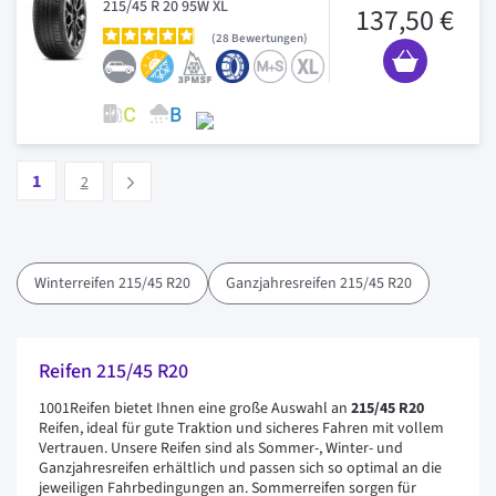
215/45 R 20 95W XL
137,50 €
28
Bewertungen
Seite
Vous lisez actuellement la page
Seite
1
Suivant
2
Winterreifen 215/45 R20
Ganzjahresreifen 215/45 R20
Reifen 215/45 R20
1001Reifen bietet Ihnen eine große Auswahl an
215/45 R20
Reifen, ideal für gute Traktion und sicheres Fahren mit vollem
Vertrauen. Unsere Reifen sind als Sommer-, Winter- und
Ganzjahresreifen erhältlich und passen sich so optimal an die
jeweiligen Fahrbedingungen an. Sommerreifen sorgen für