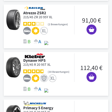
Atrezzo ZSR2
215/45 ZR 20 95Y XL
91,00 €
2
Bewertungen
Dynaxer HP5
215/45 R 20 95T XL
112,40 €
30
Bewertungen
Primacy 5 Energy