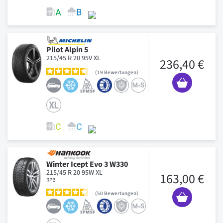
Pilot Alpin 5
215/45 R 20 95V XL
236,40 €
19
Bewertungen
Winter Icept Evo 3 W330
215/45 R 20 95W XL
163,00 €
RPB
50
Bewertungen