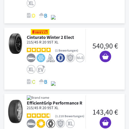
Cinturato Winter 2 Elect
215/45 R 20 95T XL
540,90 €
1
Bewertungen
EfficientGrip Performance R
215/45 R 20 95T XL
143,40 €
1.218
Bewertungen