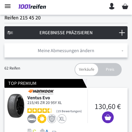
Mein 
Reifen 215 45 20
ERGEBNISSE PRÄZISIEREN
Meine Abmessungen ändern
62
Reifen
TOP PREMIUM
Ventus Evo
215/45 ZR 20 95Y XL
130,60 €
19
Bewertungen