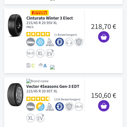
Cinturato Winter 3 Elect
215/45 R 20 95V XL
218,70 €
PNCS
1
Bewertungen
Vector 4Seasons Gen-3 EDT
215/45 R 20 95T XL
150,60 €
338
Bewertungen