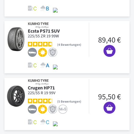
Ecsta PS71 SUV
225/55 ZR 19 99W
89,40 €
4
Bewertungen
Crugen HP71
225/55 R 19 99V
95,50 €
5
Bewertungen