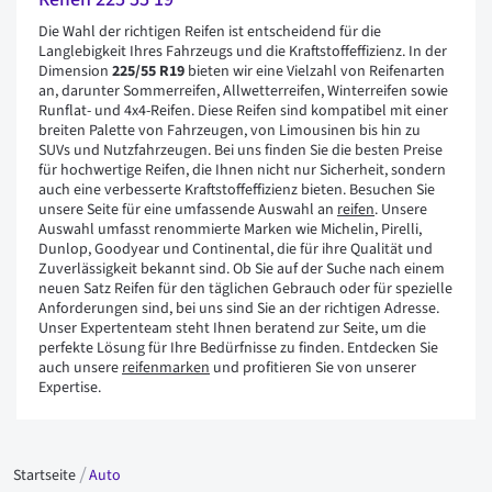
Die Wahl der richtigen Reifen ist entscheidend für die
Langlebigkeit Ihres Fahrzeugs und die Kraftstoffeffizienz. In der
Dimension
225/55 R19
bieten wir eine Vielzahl von Reifenarten
an, darunter Sommerreifen, Allwetterreifen, Winterreifen sowie
Runflat- und 4x4-Reifen. Diese Reifen sind kompatibel mit einer
breiten Palette von Fahrzeugen, von Limousinen bis hin zu
SUVs und Nutzfahrzeugen. Bei uns finden Sie die besten Preise
für hochwertige Reifen, die Ihnen nicht nur Sicherheit, sondern
auch eine verbesserte Kraftstoffeffizienz bieten. Besuchen Sie
unsere Seite für eine umfassende Auswahl an
reifen
. Unsere
Auswahl umfasst renommierte Marken wie Michelin, Pirelli,
Dunlop, Goodyear und Continental, die für ihre Qualität und
Zuverlässigkeit bekannt sind. Ob Sie auf der Suche nach einem
neuen Satz Reifen für den täglichen Gebrauch oder für spezielle
Anforderungen sind, bei uns sind Sie an der richtigen Adresse.
Unser Expertenteam steht Ihnen beratend zur Seite, um die
perfekte Lösung für Ihre Bedürfnisse zu finden. Entdecken Sie
auch unsere
reifenmarken
und profitieren Sie von unserer
Expertise.
Startseite
Auto