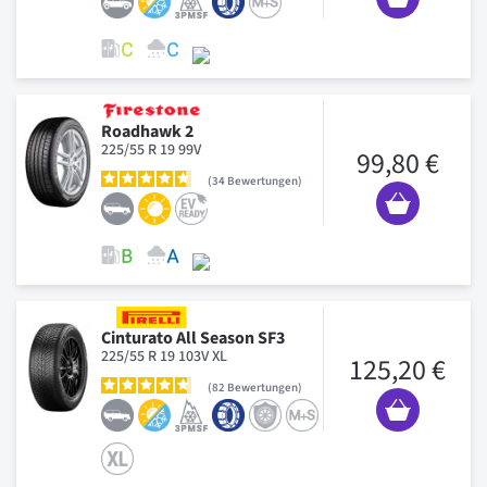
Roadhawk 2
225/55 R 19 99V
99,80 €
34
Bewertungen
Cinturato All Season SF3
225/55 R 19 103V XL
125,20 €
82
Bewertungen