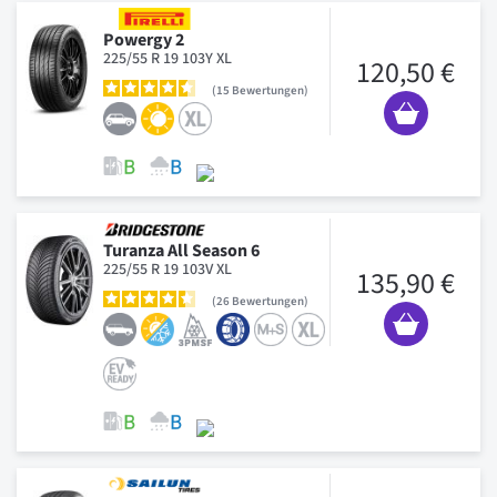
Powergy 2
225/55 R 19 103Y XL
120,50 €
15
Bewertungen
Turanza All Season 6
225/55 R 19 103V XL
135,90 €
26
Bewertungen