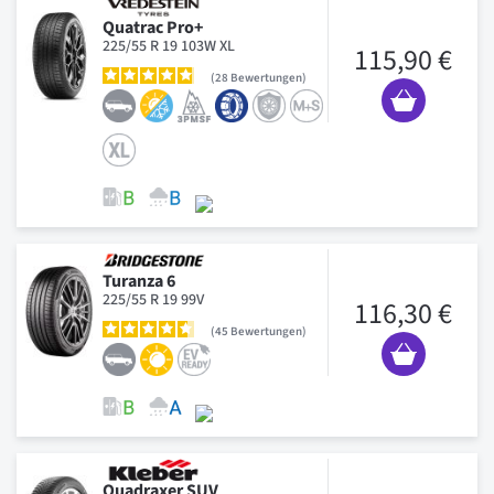
Quatrac Pro+
225/55 R 19 103W XL
115,90 €
28
Bewertungen
Turanza 6
225/55 R 19 99V
116,30 €
45
Bewertungen
Quadraxer SUV