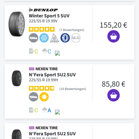
Winter Sport 5 SUV
225/55 R 19 99V
155,20 €
7
Bewertungen
N'Fera Sport SU2 SUV
225/55 R 19 99H
85,80 €
10
Bewertungen
N'Fera Sport SU2 SUV
225/55 R 19 99V