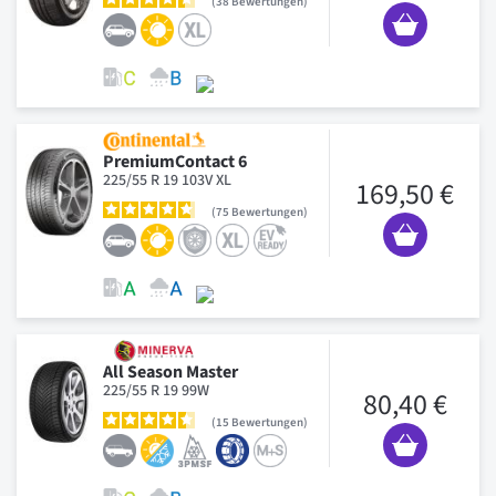
38
Bewertungen
PremiumContact 6
225/55 R 19 103V XL
169,50 €
75
Bewertungen
All Season Master
225/55 R 19 99W
80,40 €
15
Bewertungen