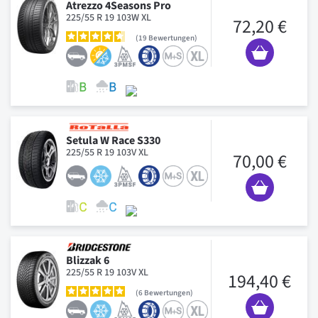
Atrezzo 4Seasons Pro
225/55 R 19 103W XL
72,20 €
19
Bewertungen
Setula W Race S330
225/55 R 19 103V XL
70,00 €
Blizzak 6
225/55 R 19 103V XL
194,40 €
6
Bewertungen