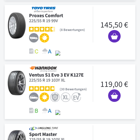
Proxes Comfort
225/55 R 19 99V
145,50 €
8
Bewertungen
Ventus S1 Evo 3 EV K127E
225/55 R 19 103Y XL
119,00 €
30
Bewertungen
Sport Master
225/55 R 19 103Y XL