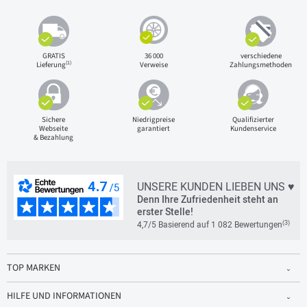
GRATIS
36 000
verschiedene
(1)
Lieferung
Verweise
Zahlungsmethoden
Sichere
Niedrigpreise
Qualifizierter
Webseite
garantiert
Kundenservice
& Bezahlung
UNSERE KUNDEN LIEBEN UNS ♥
Denn Ihre Zufriedenheit steht an
erster Stelle!
(3)
4,7/5 Basierend auf 1 082 Bewertungen
TOP MARKEN
HILFE UND INFORMATIONEN