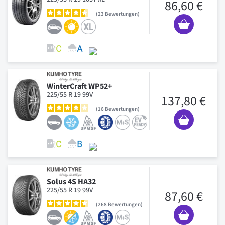
86,60 €
23
Bewertungen
WinterCraft WP52+
225/55 R 19 99V
137,80 €
16
Bewertungen
Solus 4S HA32
225/55 R 19 99V
87,60 €
268
Bewertungen