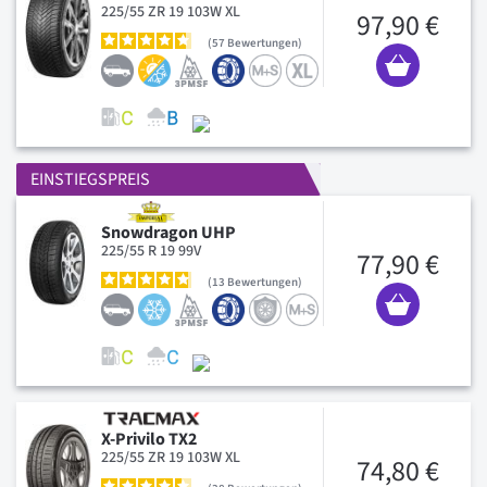
225/55 ZR 19 103W XL
97,90 €
57
Bewertungen
EINSTIEGSPREIS
Snowdragon UHP
225/55 R 19 99V
77,90 €
13
Bewertungen
X-Privilo TX2
225/55 ZR 19 103W XL
74,80 €