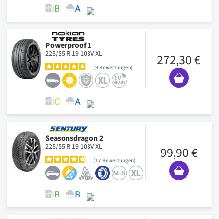
Powerproof 1
225/55 R 19 103V XL
272,30 €
9
Bewertungen
Seasonsdragon 2
225/55 R 19 103V XL
99,90 €
17
Bewertungen