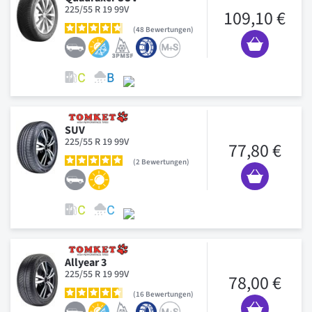
225/55 R 19 99V
109,10 €
48
Bewertungen
SUV
225/55 R 19 99V
77,80 €
2
Bewertungen
Allyear 3
225/55 R 19 99V
78,00 €
16
Bewertungen