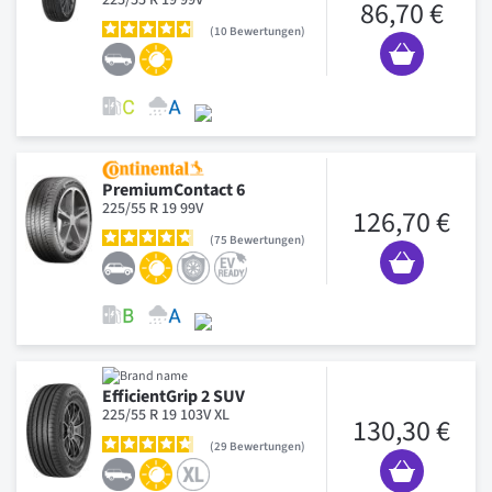
86,70 €
10
Bewertungen
PremiumContact 6
225/55 R 19 99V
126,70 €
75
Bewertungen
EfficientGrip 2 SUV
225/55 R 19 103V XL
130,30 €
29
Bewertungen