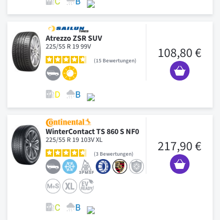
Atrezzo ZSR SUV
225/55 R 19 99V
108,80 €
15
Bewertungen
WinterContact TS 860 S NF0
225/55 R 19 103V XL
217,90 €
3
Bewertungen