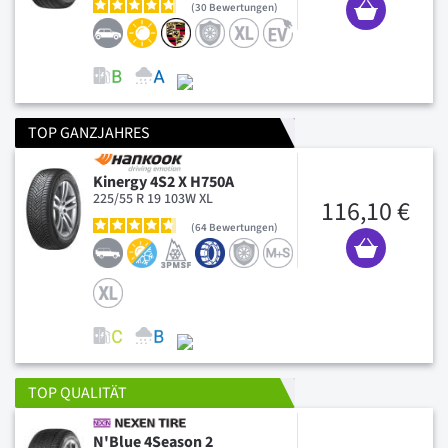
30
Bewertungen
TOP GANZJAHRES
Kinergy 4S2 X H750A
225/55 R 19 103W XL
116,10 €
64
Bewertungen
TOP QUALITÄT
N'Blue 4Season 2