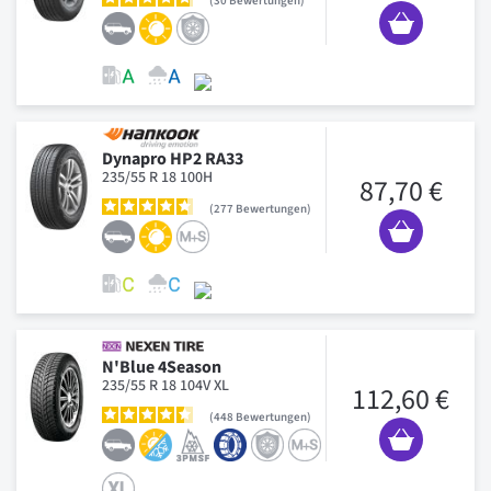
30
Bewertungen
Dynapro HP2 RA33
235/55 R 18 100H
87,70 €
277
Bewertungen
N'Blue 4Season
235/55 R 18 104V XL
112,60 €
448
Bewertungen