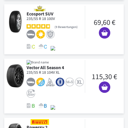
Ecosport SUV
235/55 R 18 100V
69,60 €
9
Bewertungen
Vector All Season 4
235/55 R 18 104V XL
115,30 €
Powergy 2