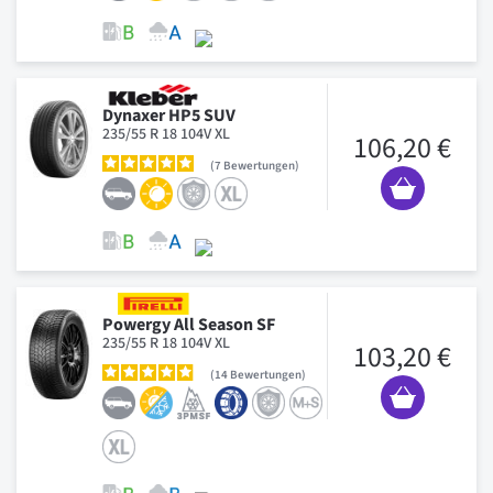
Dynaxer HP5 SUV
235/55 R 18 104V XL
106,20 €
7
Bewertungen
Powergy All Season SF
235/55 R 18 104V XL
103,20 €
14
Bewertungen