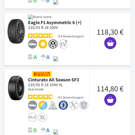
Eagle F1 Asymmetric 6 (+)
235/55 R 18 100V
118,30 €
54
Bewertungen
Cinturato All Season SF3
235/55 R 18 104V XL
114,80 €
Seal Inside
82
Bewertungen