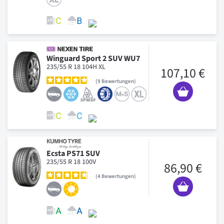
Winguard Sport 2 SUV WU7
235/55 R 18 104H XL
107,10 €
9
Bewertungen
Ecsta PS71 SUV
235/55 R 18 100V
86,90 €
4
Bewertungen