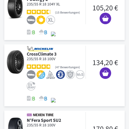
235/55 R 18 104Y XL
105,20 €
15
Bewertungen
CrossClimate 3
235/55 R 18 100V
134,20 €
47
Bewertungen
N'Fera Sport SU2
235/55 R 18 100V
170,80 €