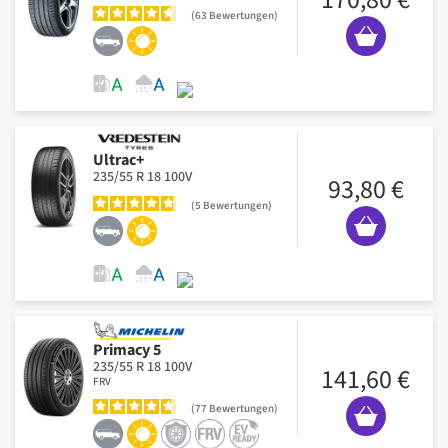
63
Bewertungen
Ultrac+
235/55 R 18 100V
93,80 €
5
Bewertungen
Primacy 5
235/55 R 18 100V
141,60 €
FRV
77
Bewertungen