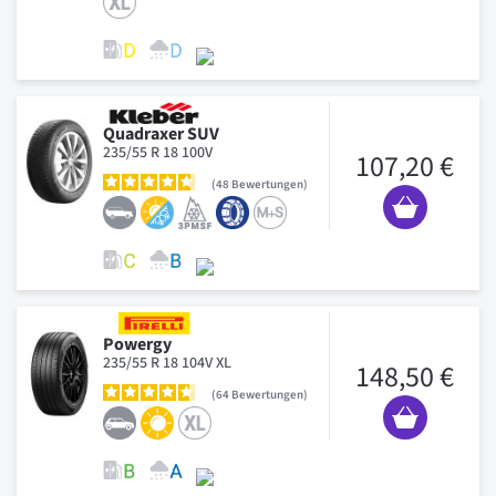
Quadraxer SUV
235/55 R 18 100V
107,20 €
48
Bewertungen
Powergy
235/55 R 18 104V XL
148,50 €
64
Bewertungen