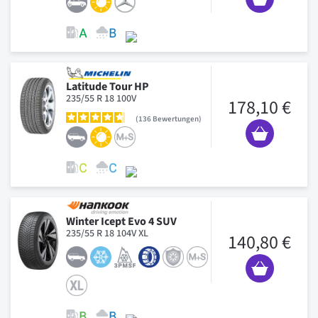
Latitude Tour HP
235/55 R 18 100V
178,10 €
136
Bewertungen
Winter Icept Evo 4 SUV
235/55 R 18 104V XL
140,80 €