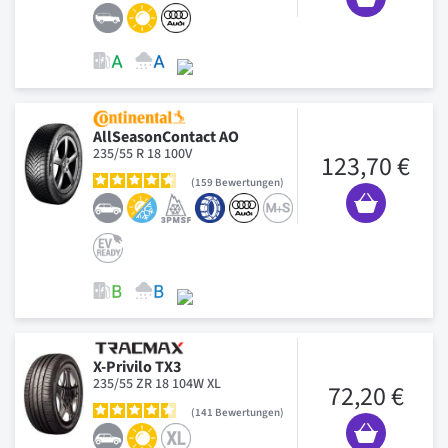
AllSeasonContact AO
235/55 R 18 100V
123,70 €
159
Bewertungen
X-Privilo TX3
235/55 ZR 18 104W XL
72,20 €
141
Bewertungen