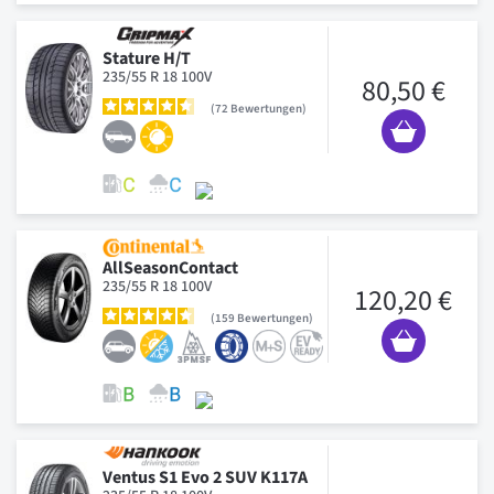
Stature H/T
235/55 R 18 100V
80,50 €
72
Bewertungen
AllSeasonContact
235/55 R 18 100V
120,20 €
159
Bewertungen
Ventus S1 Evo 2 SUV K117A