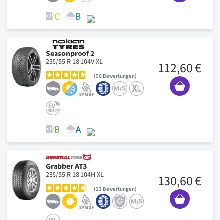
Seasonproof 2
235/55 R 18 104V XL
112,60 €
96
Bewertungen
Grabber AT3
235/55 R 18 104H XL
130,60 €
23
Bewertungen