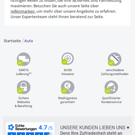
richtigen Reifen zu finden, die Ihre Sicherheit und Fahrleistung
maximieren. Besuchen Sie auch unsere Seite über
reifenmarken
, um mehr über unsere Angebote zu erfahren.
Unser Expertenteam steht Ihnen beratend zur Seite.
Startseite
Auto
GRATIS
36 000
verschiedene
(1)
Lieferung
Verweise
Zahlungsmethoden
Sichere
Niedrigpreise
Qualifizierter
Webseite
garantiert
Kundenservice
& Bezahlung
UNSERE KUNDEN LIEBEN UNS ♥
Denn Ihre Zufriedenheit steht an