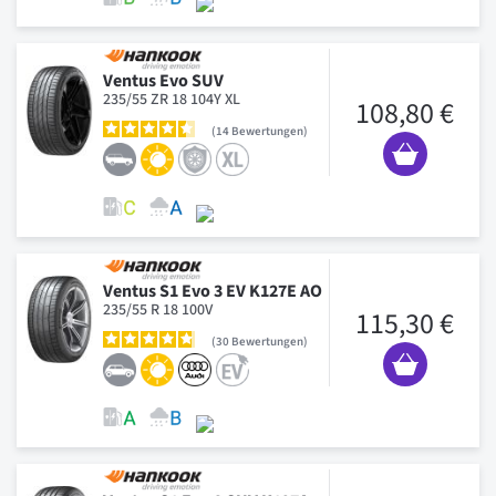
Ventus Evo SUV
235/55 ZR 18 104Y XL
108,80 €
14
Bewertungen
Ventus S1 Evo 3 EV K127E AO
235/55 R 18 100V
115,30 €
30
Bewertungen