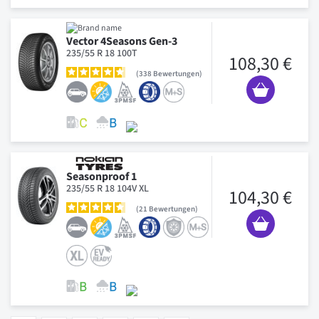
Vector 4Seasons Gen-3
235/55 R 18 100T
108,30 €
338
Bewertungen
Seasonproof 1
235/55 R 18 104V XL
104,30 €
21
Bewertungen