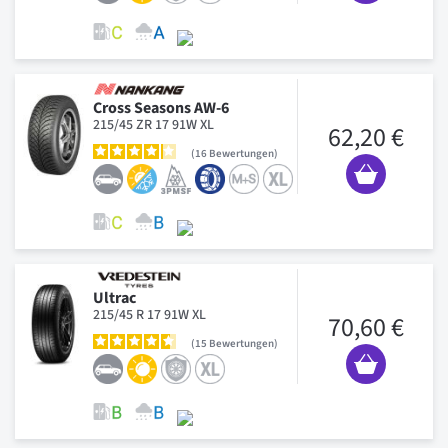
Cross Seasons AW-6
215/45 ZR 17 91W XL
62,20 €
16
Bewertungen
Ultrac
215/45 R 17 91W XL
70,60 €
15
Bewertungen