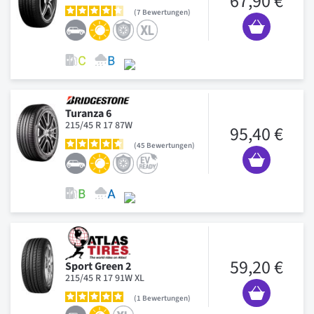
67,90 €
7
Bewertungen
Turanza 6
215/45 R 17 87W
95,40 €
45
Bewertungen
59,20 €
Sport Green 2
215/45 R 17 91W XL
1
Bewertungen