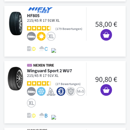
HF805
215/45 R 17 91W XL
58,00 €
179
Bewertungen
Winguard Sport 2 WU7
215/45 R 17 91V XL
90,80 €
27
Bewertungen