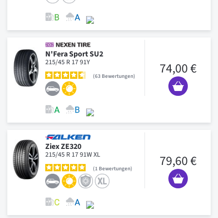
N'Fera Sport SU2
215/45 R 17 91Y
74,00 €
63
Bewertungen
Ziex ZE320
215/45 R 17 91W XL
79,60 €
1
Bewertungen