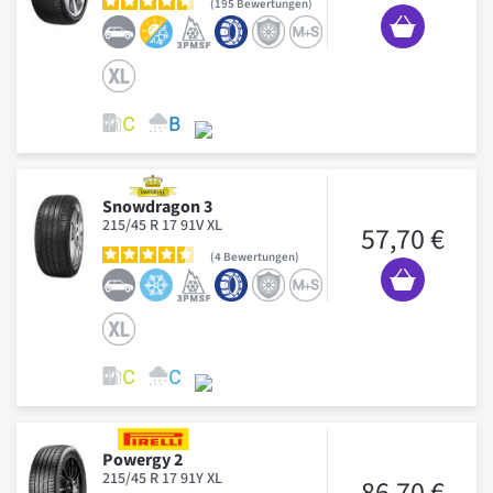
195
Bewertungen
Snowdragon 3
215/45 R 17 91V XL
57,70 €
4
Bewertungen
Powergy 2
215/45 R 17 91Y XL
86,70 €