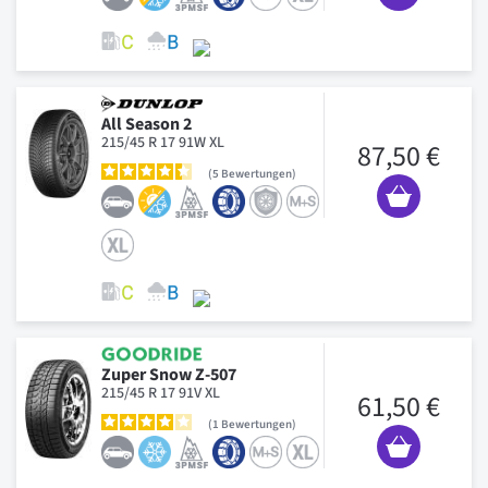
All Season 2
215/45 R 17 91W XL
87,50 €
5
Bewertungen
Zuper Snow Z-507
215/45 R 17 91V XL
61,50 €
1
Bewertungen