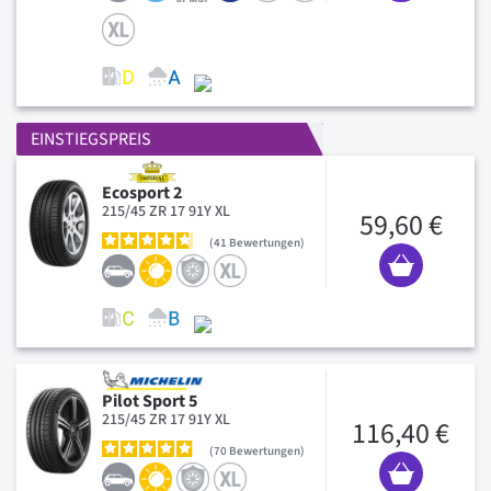
EINSTIEGSPREIS
Ecosport 2
215/45 ZR 17 91Y XL
59,60 €
41
Bewertungen
Pilot Sport 5
215/45 ZR 17 91Y XL
116,40 €
70
Bewertungen