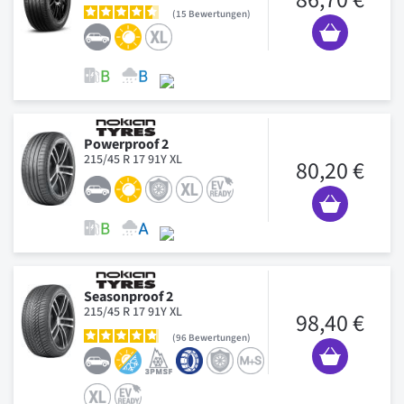
15
Bewertungen
Powerproof 2
215/45 R 17 91Y XL
80,20 €
Seasonproof 2
215/45 R 17 91Y XL
98,40 €
96
Bewertungen