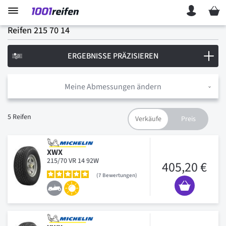
Mein 
Reifen 215 70 14
ERGEBNISSE PRÄZISIEREN
Meine Abmessungen ändern
5
Reifen
XWX
215/70 VR 14 92W
405,20 €
7
Bewertungen