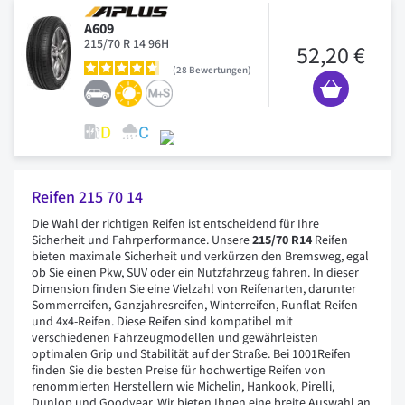
A609
215/70 R 14 96H
52,20 €
28
Bewertungen
Reifen 215 70 14
Die Wahl der richtigen Reifen ist entscheidend für Ihre
Sicherheit und Fahrperformance. Unsere
215/70 R14
Reifen
bieten maximale Sicherheit und verkürzen den Bremsweg, egal
ob Sie einen Pkw, SUV oder ein Nutzfahrzeug fahren. In dieser
Dimension finden Sie eine Vielzahl von Reifenarten, darunter
Sommerreifen, Ganzjahresreifen, Winterreifen, Runflat-Reifen
und 4x4-Reifen. Diese Reifen sind kompatibel mit
verschiedenen Fahrzeugmodellen und gewährleisten
optimalen Grip und Stabilität auf der Straße. Bei 1001Reifen
finden Sie die besten Preise für hochwertige Reifen von
renommierten Herstellern wie Michelin, Hankook, Pirelli,
Dunlop und Goodyear. Wir bieten Ihnen eine breite Auswahl an