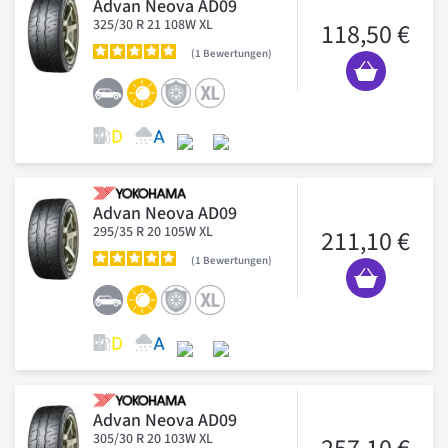
Advan Neova AD09
325/30 R 21 108W XL
118,50 €
1
Bewertungen
Advan Neova AD09
295/35 R 20 105W XL
211,10 €
1
Bewertungen
Advan Neova AD09
305/30 R 20 103W XL