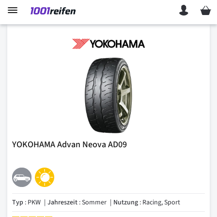
Mein 
YOKOHAMA Advan Neova AD09
Typ
: PKW
Jahreszeit
: Sommer
Nutzung
: Racing, Sport