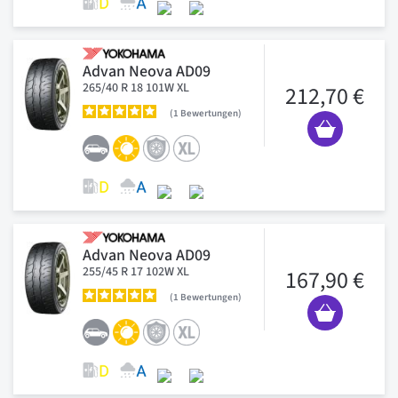
Advan Neova AD09
265/40 R 18 101W XL
212,70 €
1
Bewertungen
Advan Neova AD09
255/45 R 17 102W XL
167,90 €
1
Bewertungen