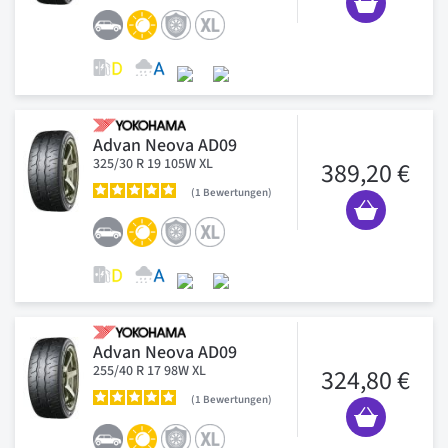
Advan Neova AD09
325/30 R 19 105W XL
389,20 €
1
Bewertungen
Advan Neova AD09
255/40 R 17 98W XL
324,80 €
1
Bewertungen