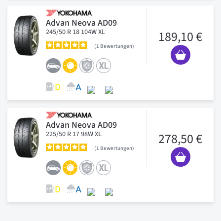
Advan Neova AD09
245/50 R 18 104W XL
189,10 €
1
Bewertungen
Advan Neova AD09
225/50 R 17 98W XL
278,50 €
1
Bewertungen