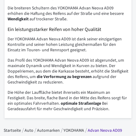
Die breiteren Schultern des YOKOHAMA Advan Neova AD09
erhöhen die Haftung des Reifens auf der Straße und eine bessere
Wendigkeit
auf trockener Straße.
Ein leistungsstarker Reifen von hoher Qualität
Der YOKOHAMA Advan Neova AD09 ist dank seiner einzigartigen
Kontrolle und seiner hohen Leistung gleichermaßen für den
Einsatz im Touren- und Rennsport geeignet.
Das Profil des YOKOHAMA Advan Neova AD09 ist abgerundet, um
maximale Dynamik und Wendigkeit in Kurven zu bieten. Der
Doppelriemen, aus dem die Karkasse besteht, erhöht die Steifigkeit
des Reifens, um
die Verformung zu begrenzen
aufgrund der
Geschwindigkeit zu reduzieren.
Die Höhe der Lauffläche bietet ihrerseits ein Maximum an
Festigkeit. Das breite, flache Band in der Mitte des Reifens sorgt für
ein optimales Fahrverhalten.
optimale Straßenlage
Bei
Geradeausfahrt für mehr Geschwindigkeit und Präzision.
Startseite
Auto
Automarken
YOKOHAMA
Advan Neova AD09