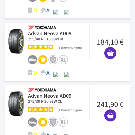
Advan Neova AD09
255/40 RF 18 99W XL
184,10 €
1
Bewertungen
Advan Neova AD09
275/30 R 20 97W XL
241,90 €
1
Bewertungen