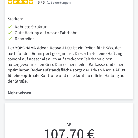
5
/
1
Bewertungen
Stärken:
Robuste Struktur
Gute Haftung auf nasser Fahrbahn
Rennreifen
Der
YOKOHAMA Advan Neova AD09
ist ein Reifen für PKWs, der
auch für den Rennsport geeignet ist. Dieser bietet eine
Haftung
sowohl auf nasser als auch auf trockener Fahrbahn einen
außergewöhnlichen Grip. Dank einer steifen Karkasse und einer
optimierten Bodenaufstandsfläche sorgt der Advan Neova AD09
für eine
optimale Kontrolle
und eine kontinuierliche Haftung auf
der Straße.
Mehr wissen
AB
107,70 €