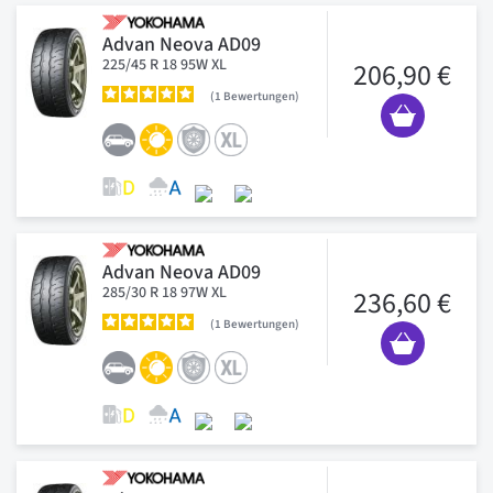
Advan Neova AD09
225/45 R 18 95W XL
206,90 €
1
Bewertungen
Advan Neova AD09
285/30 R 18 97W XL
236,60 €
1
Bewertungen