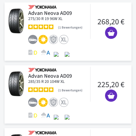
Advan Neova AD09
275/30 R 19 96W XL
268,20 €
1
Bewertungen
Advan Neova AD09
285/35 R 20 104W XL
225,20 €
1
Bewertungen