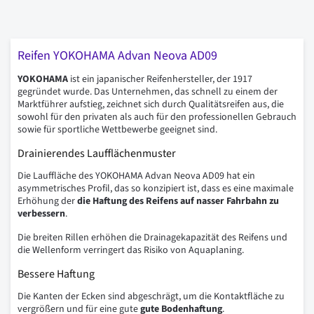
Reifen YOKOHAMA Advan Neova AD09
YOKOHAMA
ist ein japanischer Reifenhersteller, der 1917
gegründet wurde. Das Unternehmen, das schnell zu einem der
Marktführer aufstieg, zeichnet sich durch Qualitätsreifen aus, die
sowohl für den privaten als auch für den professionellen Gebrauch
sowie für sportliche Wettbewerbe geeignet sind.
Drainierendes Laufflächenmuster
Die Lauffläche des YOKOHAMA Advan Neova AD09 hat ein
asymmetrisches Profil, das so konzipiert ist, dass es eine maximale
Erhöhung der
die Haftung des Reifens auf nasser Fahrbahn zu
verbessern
.
Die breiten Rillen erhöhen die Drainagekapazität des Reifens und
die Wellenform verringert das Risiko von Aquaplaning.
Bessere Haftung
Die Kanten der Ecken sind abgeschrägt, um die Kontaktfläche zu
vergrößern und für eine gute
gute Bodenhaftung
.