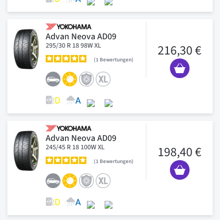
Advan Neova AD09
295/30 R 18 98W XL
216,30 €
1
Bewertungen
Advan Neova AD09
245/45 R 18 100W XL
198,40 €
1
Bewertungen