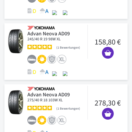
Advan Neova AD09
245/40 R 19 98W XL
158,80 €
1
Bewertungen
Advan Neova AD09
275/40 R 18 103W XL
278,30 €
1
Bewertungen