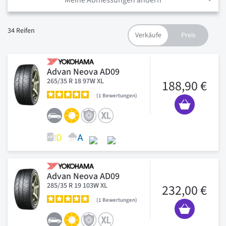
Meine Abmessungen ändern
34
Reifen
Advan Neova AD09
265/35 R 18 97W XL
188,90 €
1
Bewertungen
Advan Neova AD09
285/35 R 19 103W XL
232,00 €
1
Bewertungen