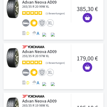
Advan Neova AD09
265/35 R 20 99W XL
385,30 €
1
Bewertungen
Advan Neova AD09
255/35 R 20 97W XL
179,00 €
1
Bewertungen
Advan Neova AD09
265/35 R 19 98W XL