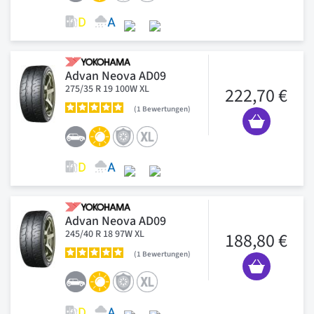
Advan Neova AD09
275/35 R 19 100W XL
222,70 €
1
Bewertungen
Advan Neova AD09
245/40 R 18 97W XL
188,80 €
1
Bewertungen