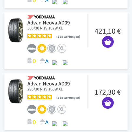
Advan Neova AD09
305/30 R 19 102W XL
421,10 €
1
Bewertungen
Advan Neova AD09
295/30 R 19 100W XL
172,30 €
1
Bewertungen