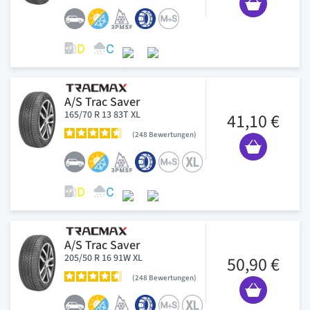
A/S Trac Saver
165/70 R 13 83T XL
41,10 €
248
Bewertungen
A/S Trac Saver
205/50 R 16 91W XL
50,90 €
248
Bewertungen