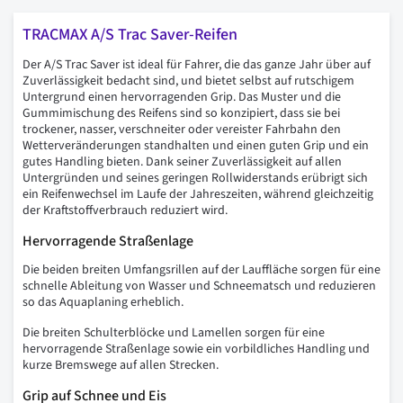
TRACMAX A/S Trac Saver-Reifen
Der A/S Trac Saver ist ideal für Fahrer, die das ganze Jahr über auf
Zuverlässigkeit bedacht sind, und bietet selbst auf rutschigem
Untergrund einen hervorragenden Grip. Das Muster und die
Gummimischung des Reifens sind so konzipiert, dass sie bei
trockener, nasser, verschneiter oder vereister Fahrbahn den
Wetterveränderungen standhalten und einen guten Grip und ein
gutes Handling bieten. Dank seiner Zuverlässigkeit auf allen
Untergründen und seines geringen Rollwiderstands erübrigt sich
ein Reifenwechsel im Laufe der Jahreszeiten, während gleichzeitig
der Kraftstoffverbrauch reduziert wird.
Hervorragende Straßenlage
Die beiden breiten Umfangsrillen auf der Lauffläche sorgen für eine
schnelle Ableitung von Wasser und Schneematsch und reduzieren
so das Aquaplaning erheblich.
Die breiten Schulterblöcke und Lamellen sorgen für eine
hervorragende Straßenlage sowie ein vorbildliches Handling und
kurze Bremswege auf allen Strecken.
Grip auf Schnee und Eis