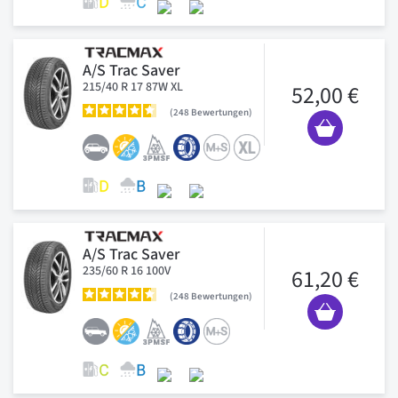
A/S Trac Saver
215/40 R 17 87W XL
52,00 €
248
Bewertungen
A/S Trac Saver
235/60 R 16 100V
61,20 €
248
Bewertungen