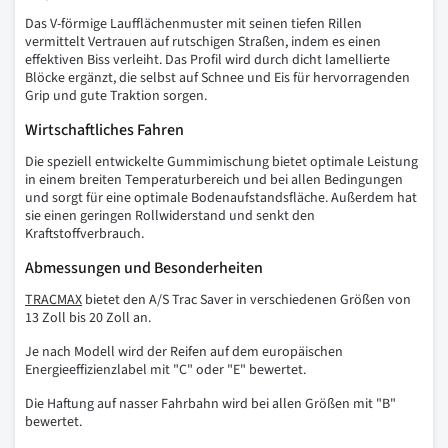
Das V-förmige Laufflächenmuster mit seinen tiefen Rillen
vermittelt Vertrauen auf rutschigen Straßen, indem es einen
effektiven Biss verleiht. Das Profil wird durch dicht lamellierte
Blöcke ergänzt, die selbst auf Schnee und Eis für hervorragenden
Grip und gute Traktion sorgen.
Wirtschaftliches Fahren
Die speziell entwickelte Gummimischung bietet optimale Leistung
in einem breiten Temperaturbereich und bei allen Bedingungen
und sorgt für eine optimale Bodenaufstandsfläche. Außerdem hat
sie einen geringen Rollwiderstand und senkt den
Kraftstoffverbrauch.
Abmessungen und Besonderheiten
TRACMAX
bietet den A/S Trac Saver in verschiedenen Größen von
13 Zoll bis 20 Zoll an.
Je nach Modell wird der Reifen auf dem europäischen
Energieeffizienzlabel mit "C" oder "E" bewertet.
Die Haftung auf nasser Fahrbahn wird bei allen Größen mit "B"
bewertet.