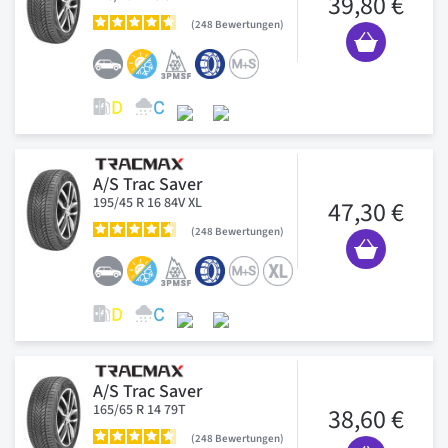
39,80 €
248
Bewertungen
A/S Trac Saver
195/45 R 16 84V XL
47,30 €
248
Bewertungen
A/S Trac Saver
165/65 R 14 79T
38,60 €
248
Bewertungen