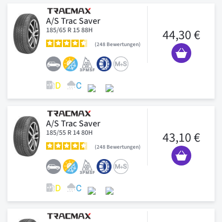
A/S Trac Saver
185/65 R 15 88H
44,30 €
248
Bewertungen
A/S Trac Saver
185/55 R 14 80H
43,10 €
248
Bewertungen