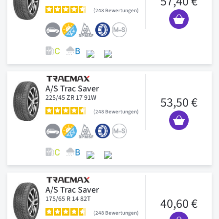
57,40 €
248
Bewertungen
A/S Trac Saver
225/45 ZR 17 91W
53,50 €
248
Bewertungen
A/S Trac Saver
175/65 R 14 82T
40,60 €
248
Bewertungen