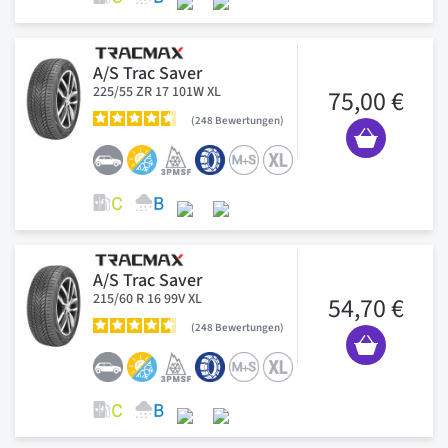
A/S Trac Saver
225/55 ZR 17 101W XL
75,00 €
248
Bewertungen
A/S Trac Saver
215/60 R 16 99V XL
54,70 €
248
Bewertungen