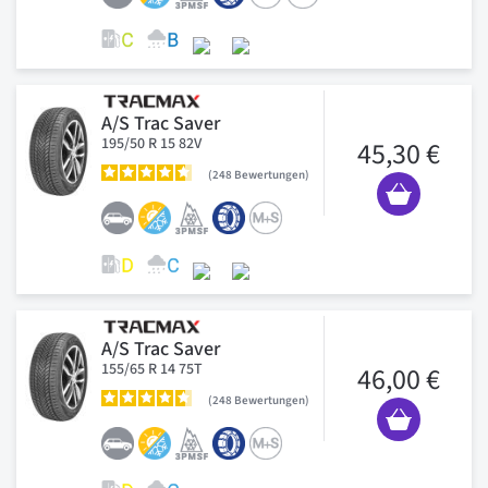
A/S Trac Saver
195/50 R 15 82V
45,30 €
248
Bewertungen
A/S Trac Saver
155/65 R 14 75T
46,00 €
248
Bewertungen