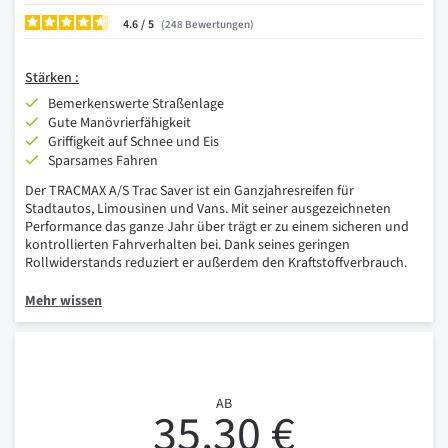
4.6
/
248
Bewertungen
Stärken :
Bemerkenswerte Straßenlage
Gute Manövrierfähigkeit
Griffigkeit auf Schnee und Eis
Sparsames Fahren
Der TRACMAX A/S Trac Saver ist ein Ganzjahresreifen für
Stadtautos, Limousinen und Vans. Mit seiner ausgezeichneten
Performance das ganze Jahr über trägt er zu einem sicheren und
kontrollierten Fahrverhalten bei. Dank seines geringen
Rollwiderstands reduziert er außerdem den Kraftstoffverbrauch.
Mehr wissen
AB
35,30 €