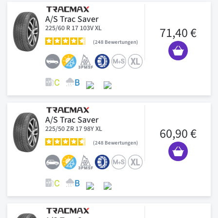
A/S Trac Saver
225/60 R 17 103V XL
71,40 €
248
Bewertungen
A/S Trac Saver
225/50 ZR 17 98Y XL
60,90 €
248
Bewertungen