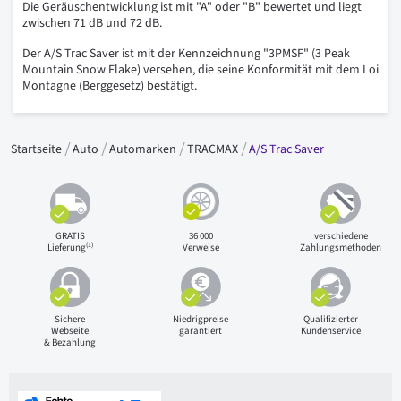
Die Geräuschentwicklung ist mit "A" oder "B" bewertet und liegt
zwischen 71 dB und 72 dB.
Der A/S Trac Saver ist mit der Kennzeichnung "3PMSF" (3 Peak
Mountain Snow Flake) versehen, die seine Konformität mit dem Loi
Montagne (Berggesetz) bestätigt.
Startseite
Auto
Automarken
TRACMAX
A/S Trac Saver
GRATIS
36 000
verschiedene
(1)
Lieferung
Verweise
Zahlungsmethoden
Sichere
Niedrigpreise
Qualifizierter
Webseite
garantiert
Kundenservice
& Bezahlung