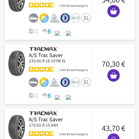
248
Bewertungen
A/S Trac Saver
235/60 R 18 107W XL
70,30 €
248
Bewertungen
A/S Trac Saver
175/65 R 15 84H
43,70 €
248
Bewertungen