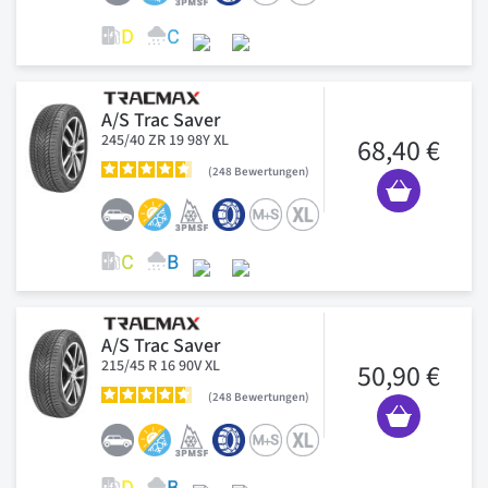
A/S Trac Saver
245/40 ZR 19 98Y XL
68,40 €
248
Bewertungen
A/S Trac Saver
215/45 R 16 90V XL
50,90 €
248
Bewertungen