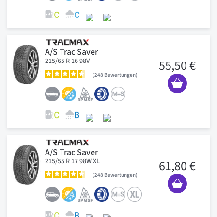
A/S Trac Saver
215/65 R 16 98V
55,50 €
248
Bewertungen
A/S Trac Saver
215/55 R 17 98W XL
61,80 €
248
Bewertungen