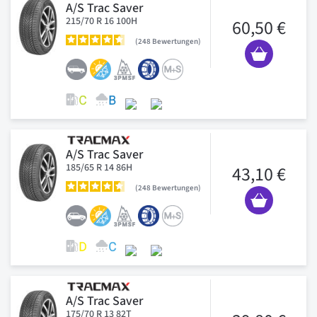
A/S Trac Saver
215/70 R 16 100H
60,50 €
248
Bewertungen
A/S Trac Saver
185/65 R 14 86H
43,10 €
248
Bewertungen
A/S Trac Saver
175/70 R 13 82T