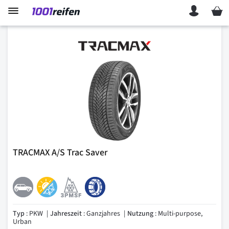
Mein 
TRACMAX A/S Trac Saver
Typ
: PKW
Jahreszeit
: Ganzjahres
Nutzung
: Multi-purpose,
Urban