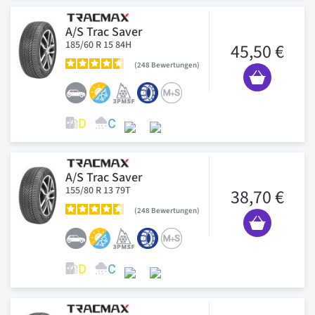
A/S Trac Saver
185/60 R 15 84H
45,50 €
248
Bewertungen
A/S Trac Saver
155/80 R 13 79T
38,70 €
248
Bewertungen