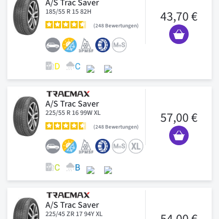
A/S Trac Saver
185/55 R 15 82H
43,70 €
248
Bewertungen
A/S Trac Saver
225/55 R 16 99W XL
57,00 €
248
Bewertungen
A/S Trac Saver
225/45 ZR 17 94Y XL
54,00 €