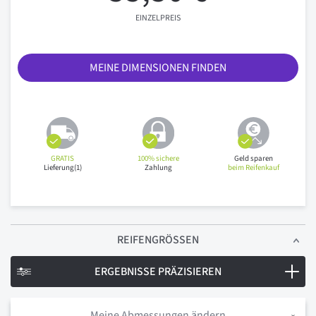
EINZELPREIS
MEINE DIMENSIONEN FINDEN
GRATIS
100% sichere
Geld sparen
Lieferung(1)
Zahlung
beim Reifenkauf
REIFENGRÖSSEN
ERGEBNISSE PRÄZISIEREN
Meine Abmessungen ändern