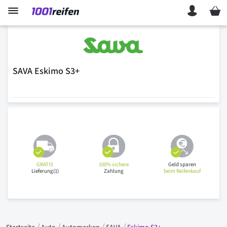
Mein 
SAVA Eskimo S3+
GRATIS
100% sichere
Geld sparen
Lieferung(1)
Zahlung
beim Reifenkauf