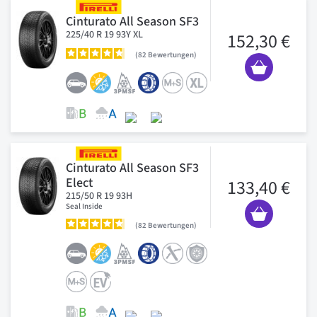
Cinturato All Season SF3
225/40 R 19 93Y XL
152,30 €
82
Bewertungen
Cinturato All Season SF3
Elect
133,40 €
215/50 R 19 93H
Seal Inside
82
Bewertungen