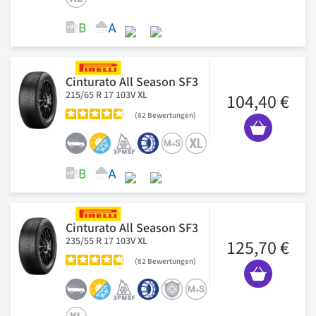
Cinturato All Season SF3
215/65 R 17 103V XL
104,40 €
82
Bewertungen
Cinturato All Season SF3
235/55 R 17 103V XL
125,70 €
82
Bewertungen