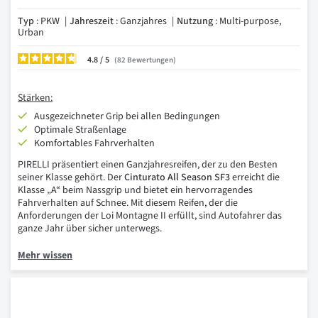
Typ
: PKW
Jahreszeit
: Ganzjahres
Nutzung
: Multi-purpose,
Urban
4.8
/
82
Bewertungen
Stärken:
Ausgezeichneter Grip bei allen Bedingungen
Optimale Straßenlage
Komfortables Fahrverhalten
PIRELLI präsentiert einen Ganzjahresreifen, der zu den Besten
seiner Klasse gehört. Der
Cinturato All Season SF3
erreicht die
Klasse „A“ beim Nassgrip und bietet ein hervorragendes
Fahrverhalten auf Schnee. Mit diesem Reifen, der die
Anforderungen der Loi Montagne II erfüllt, sind Autofahrer das
ganze Jahr über sicher unterwegs.
Mehr wissen