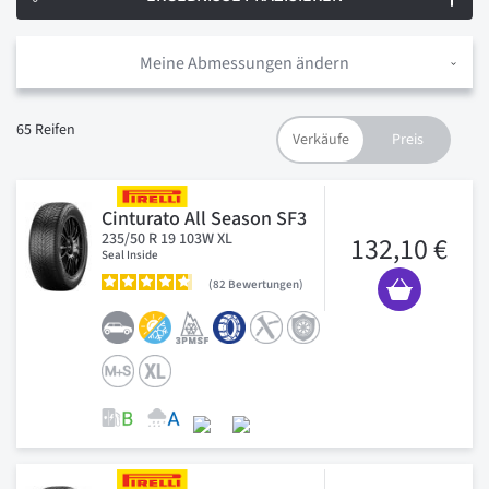
Meine Abmessungen ändern
65
Reifen
Cinturato All Season SF3
235/50 R 19 103W XL
132,10 €
Seal Inside
82
Bewertungen