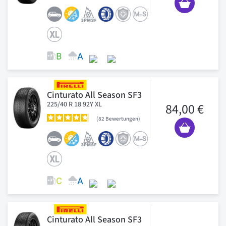
Cinturato All Season SF3
225/40 R 18 92Y XL
84,00 €
82
Bewertungen
Cinturato All Season SF3