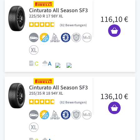
Cinturato All Season SF3
225/50 R 17 98Y XL
116,10 €
82
Bewertungen
Cinturato All Season SF3
255/35 R 18 94Y XL
136,10 €
82
Bewertungen