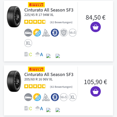
Cinturato All Season SF3
225/45 R 17 94W XL
84,50 €
82
Bewertungen
Cinturato All Season SF3
205/60 R 16 96V XL
105,90 €
82
Bewertungen