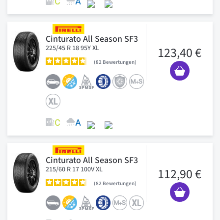
Cinturato All Season SF3
225/45 R 18 95Y XL
123,40 €
82
Bewertungen
Cinturato All Season SF3
215/60 R 17 100V XL
112,90 €
82
Bewertungen