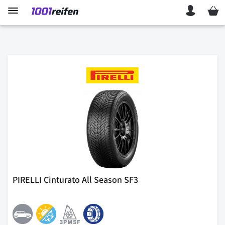
Mein 
PIRELLI Cinturato All Season SF3