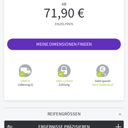
AB
71,90 €
EINZELPREIS
MEINE DIMENSIONEN FINDEN
GRATIS
100% sichere
Geld sparen
Lieferung(1)
Zahlung
beim Reifenkauf
REIFENGRÖSSEN
ERGEBNISSE PRÄZISIEREN