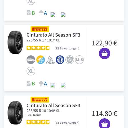
Cinturato All Season SF3
225/55 R 17 101Y XL
122,90 €
82
Bewertungen
Cinturato All Season SF3
235/55 R 18 104V XL
114,80 €
Seal Inside
82
Bewertungen