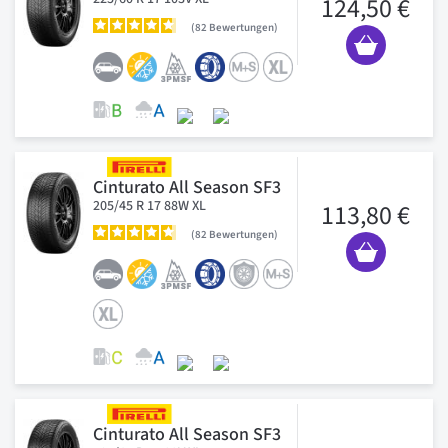
124,50 €
82
Bewertungen
Cinturato All Season SF3
205/45 R 17 88W XL
113,80 €
82
Bewertungen
Cinturato All Season SF3