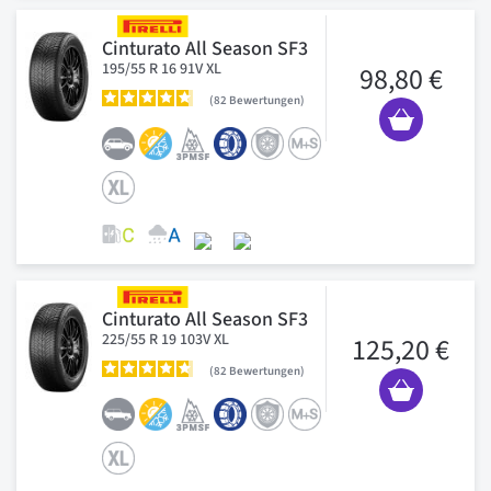
Cinturato All Season SF3
195/55 R 16 91V XL
98,80 €
82
Bewertungen
Cinturato All Season SF3
225/55 R 19 103V XL
125,20 €
82
Bewertungen