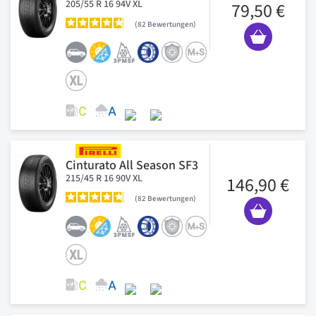
205/55 R 16 94V XL
79,50 €
82
Bewertungen
Cinturato All Season SF3
215/45 R 16 90V XL
146,90 €
82
Bewertungen