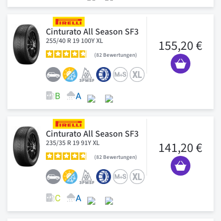
Cinturato All Season SF3
255/40 R 19 100Y XL
155,20 €
82
Bewertungen
Cinturato All Season SF3
235/35 R 19 91Y XL
141,20 €
82
Bewertungen