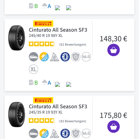
Cinturato All Season SF3
245/40 R 19 98Y XL
148,30 €
82
Bewertungen
Cinturato All Season SF3
245/35 R 19 93Y XL
175,80 €
82
Bewertungen