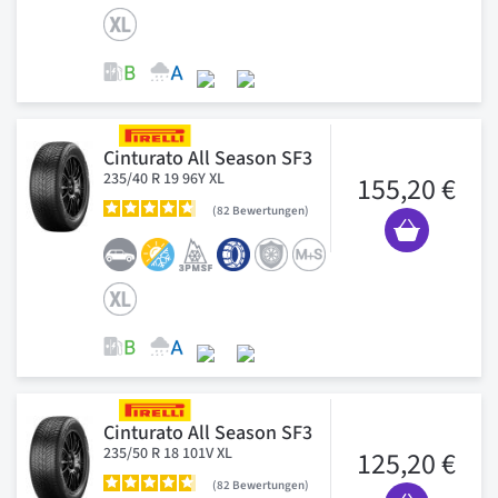
Cinturato All Season SF3
235/40 R 19 96Y XL
155,20 €
82
Bewertungen
Cinturato All Season SF3
235/50 R 18 101V XL
125,20 €
82
Bewertungen