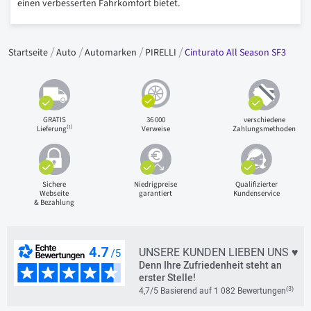
einen verbesserten Fahrkomfort bietet.
Startseite
Auto
Automarken
PIRELLI
Cinturato All Season SF3
GRATIS
36 000
verschiedene
(1)
Lieferung
Verweise
Zahlungsmethoden
Sichere
Niedrigpreise
Qualifizierter
Webseite
garantiert
Kundenservice
& Bezahlung
UNSERE KUNDEN LIEBEN UNS ♥
Denn Ihre Zufriedenheit steht an
erster Stelle!
(3)
4,7/5 Basierend auf 1 082 Bewertungen