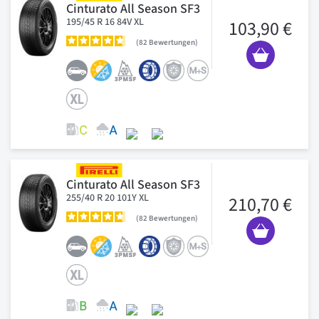
Cinturato All Season SF3
195/45 R 16 84V XL
103,90 €
82
Bewertungen
Cinturato All Season SF3
255/40 R 20 101Y XL
210,70 €
82
Bewertungen