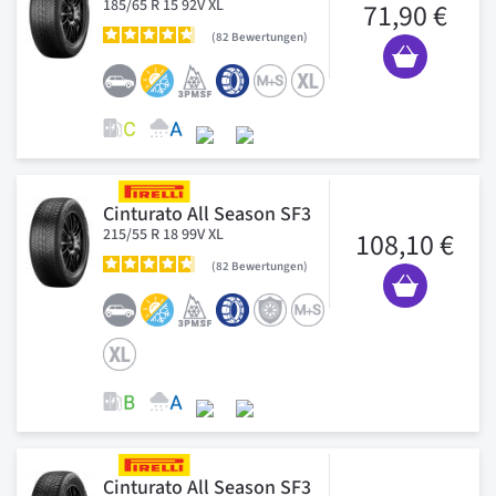
185/65 R 15 92V XL
71,90 €
82
Bewertungen
Cinturato All Season SF3
215/55 R 18 99V XL
108,10 €
82
Bewertungen
Cinturato All Season SF3