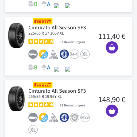
Cinturato All Season SF3
225/65 R 17 106V XL
111,40 €
82
Bewertungen
Cinturato All Season SF3
255/35 R 19 96Y XL
148,90 €
82
Bewertungen