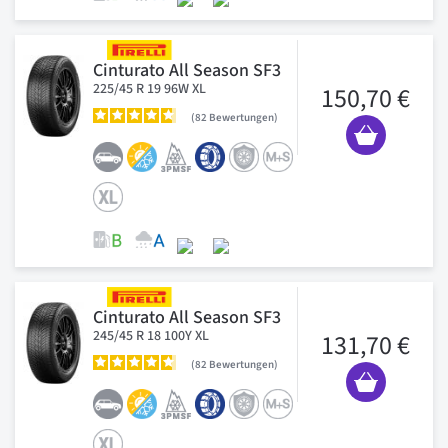
Cinturato All Season SF3
225/45 R 19 96W XL
150,70 €
82
Bewertungen
Cinturato All Season SF3
245/45 R 18 100Y XL
131,70 €
82
Bewertungen