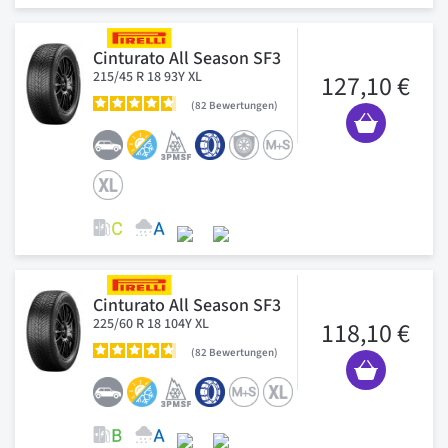
Cinturato All Season SF3
215/45 R 18 93Y XL
127,10 €
82
Bewertungen
Cinturato All Season SF3
225/60 R 18 104Y XL
118,10 €
82
Bewertungen