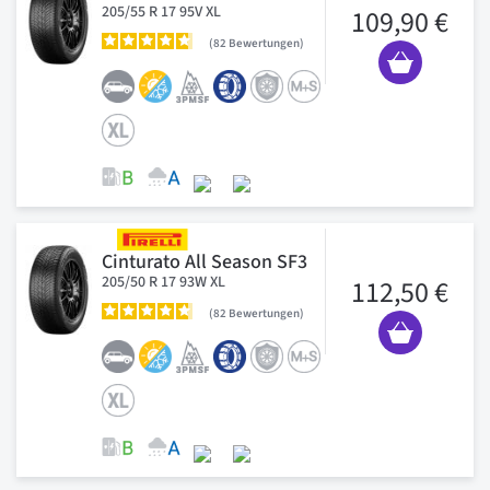
205/55 R 17 95V XL
109,90 €
82
Bewertungen
Cinturato All Season SF3
205/50 R 17 93W XL
112,50 €
82
Bewertungen