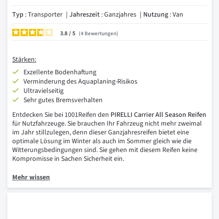
Typ
: Transporter
Jahreszeit
: Ganzjahres
Nutzung
: Van
3.8
/
4
Bewertungen
Stärken:
Exzellente Bodenhaftung
Verminderung des Aquaplaning-Risikos
Ultravielseitig
Sehr gutes Bremsverhalten
Entdecken Sie bei 1001Reifen den
PIRELLI Carrier All Season Reifen
für Nutzfahrzeuge. Sie brauchen Ihr Fahrzeug nicht mehr zweimal
im Jahr stillzulegen, denn dieser Ganzjahresreifen bietet eine
optimale Lösung im Winter als auch im Sommer gleich wie die
Witterungsbedingungen sind. Sie gehen mit diesem Reifen keine
Kompromisse in Sachen Sicherheit ein.
Mehr wissen