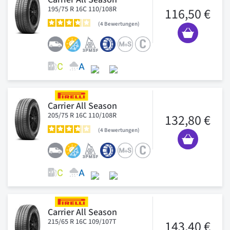
195/75 R 16C 110/108R
116,50 €
4
Bewertungen
Carrier All Season
205/75 R 16C 110/108R
132,80 €
4
Bewertungen
Carrier All Season
215/65 R 16C 109/107T
143,40 €