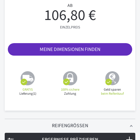
AB
106,80 €
EINZELPREIS
MEINE DIMENSIONEN FINDEN
GRATIS
100% sichere
Geld sparen
Lieferung(1)
Zahlung
beim Reifenkauf
REIFENGRÖSSEN
ERGEBNISSE PRÄZISIEREN