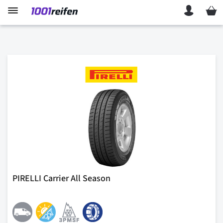
Mein 
PIRELLI Carrier All Season