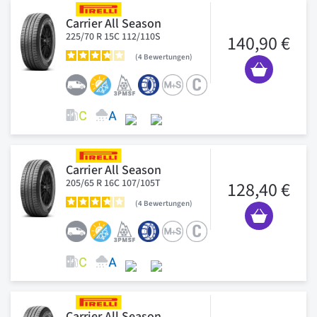
Carrier All Season
225/70 R 15C 112/110S
140,90 €
4
Bewertungen
Carrier All Season
205/65 R 16C 107/105T
128,40 €
4
Bewertungen
Carrier All Season