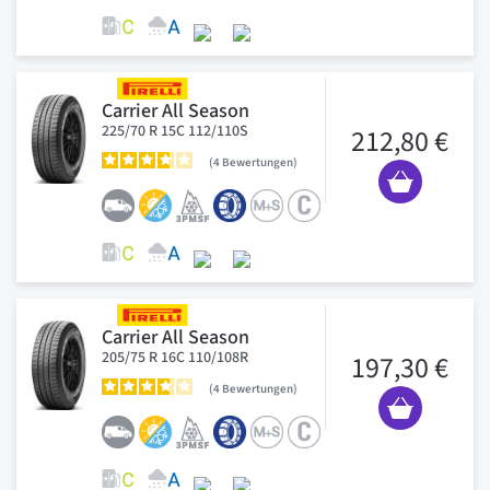
Carrier All Season
225/70 R 15C 112/110S
212,80 €
4
Bewertungen
Carrier All Season
205/75 R 16C 110/108R
197,30 €
4
Bewertungen