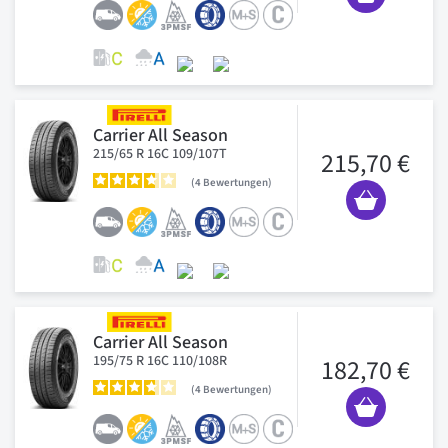
Carrier All Season
215/65 R 16C 109/107T
215,70 €
4
Bewertungen
Carrier All Season
195/75 R 16C 110/108R
182,70 €
4
Bewertungen