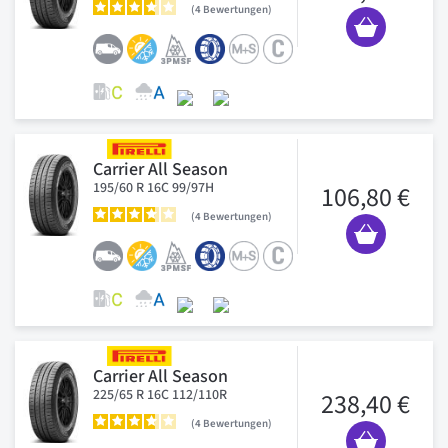
4
Bewertungen
Carrier All Season
195/60 R 16C 99/97H
106,80 €
4
Bewertungen
Carrier All Season
225/65 R 16C 112/110R
238,40 €
4
Bewertungen