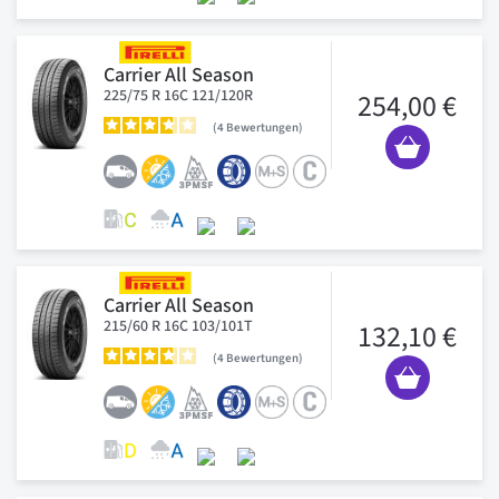
Carrier All Season
225/75 R 16C 121/120R
254,00 €
4
Bewertungen
Carrier All Season
215/60 R 16C 103/101T
132,10 €
4
Bewertungen