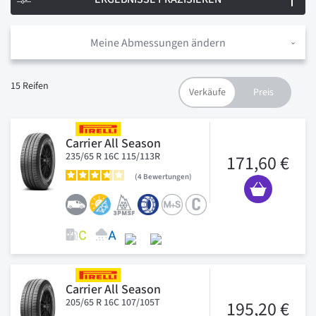
Meine Abmessungen ändern
15
Reifen
Carrier All Season
235/65 R 16C 115/113R
171,60 €
4
Bewertungen
Carrier All Season
205/65 R 16C 107/105T
195,20 €