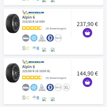
Alpin 6
215/55 R 16 93H
237,90 €
81
Bewertungen
Alpin 6
225/60 R 16 102H XL
144,90 €
81
Bewertungen