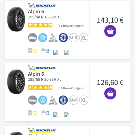
Alpin 6
195/50 R 16 88H XL
143,10 €
81
Bewertungen
Alpin 6
195/55 R 20 95H XL
126,60 €
81
Bewertungen