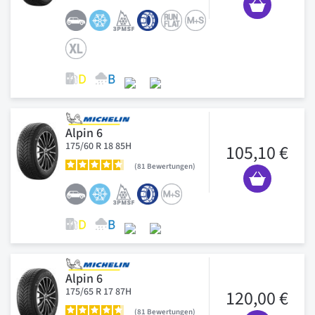
Alpin 6
175/60 R 18 85H
105,10 €
81
Bewertungen
Alpin 6
175/65 R 17 87H
120,00 €
81
Bewertungen