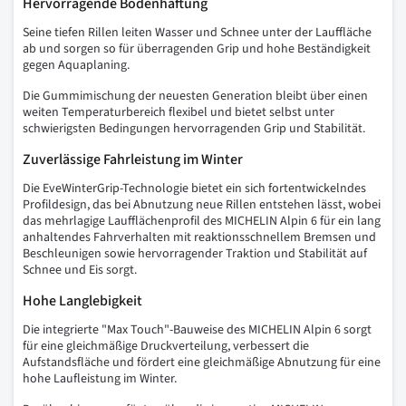
Hervorragende Bodenhaftung
Seine tiefen Rillen leiten Wasser und Schnee unter der Lauffläche
ab und sorgen so für überragenden Grip und hohe Beständigkeit
gegen Aquaplaning.
Die Gummimischung der neuesten Generation bleibt über einen
weiten Temperaturbereich flexibel und bietet selbst unter
schwierigsten Bedingungen hervorragenden Grip und Stabilität.
Zuverlässige Fahrleistung im Winter
Die EveWinterGrip-Technologie bietet ein sich fortentwickelndes
Profildesign, das bei Abnutzung neue Rillen entstehen lässt, wobei
das mehrlagige Laufflächenprofil des MICHELIN Alpin 6 für ein lang
anhaltendes Fahrverhalten mit reaktionsschnellem Bremsen und
Beschleunigen sowie hervorragender Traktion und Stabilität auf
Schnee und Eis sorgt.
Hohe Langlebigkeit
Die integrierte "Max Touch"-Bauweise des MICHELIN Alpin 6 sorgt
für eine gleichmäßige Druckverteilung, verbessert die
Aufstandsfläche und fördert eine gleichmäßige Abnutzung für eine
hohe Laufleistung im Winter.