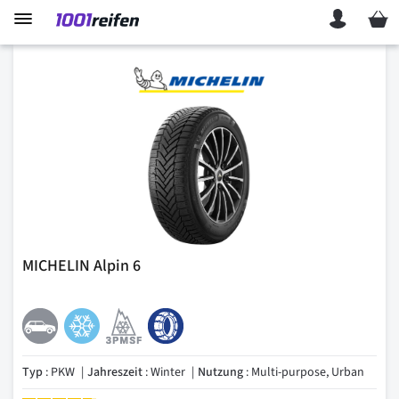
Mein 
MICHELIN Alpin 6
Typ
: PKW
Jahreszeit
: Winter
Nutzung
: Multi-purpose, Urban