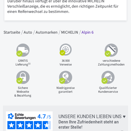
Darüber hinaus verfügt er über die innovative MICHELIN
Verschleißanzeige, die es ermöglicht, den richtigen Zeitpunkt für
einen Reifenwechsel zu bestimmen.
Startseite
Auto
Automarken
MICHELIN
Alpin 6
GRATIS
36 000
verschiedene
(1)
Lieferung
Verweise
Zahlungsmethoden
Sichere
Niedrigpreise
Qualifizierter
Webseite
garantiert
Kundenservice
& Bezahlung
UNSERE KUNDEN LIEBEN UNS ♥
Denn Ihre Zufriedenheit steht an
erster Stelle!