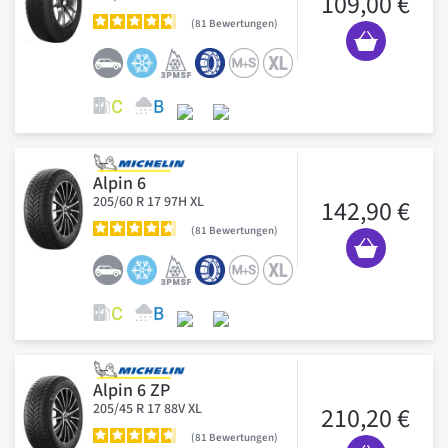
109,00 €
81
Bewertungen
Alpin 6
205/60 R 17 97H XL
142,90 €
81
Bewertungen
Alpin 6 ZP
205/45 R 17 88V XL
210,20 €
81
Bewertungen