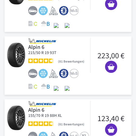
Alpin 6
215/50 R 19 93T
223,00 €
81
Bewertungen
Alpin 6
155/70 R 19 88H XL
123,40 €
81
Bewertungen