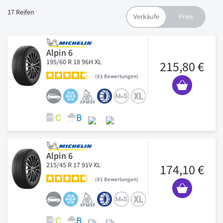
17
Reifen
Alpin 6
195/60 R 18 96H XL
215,80 €
81
Bewertungen
Alpin 6
215/45 R 17 91V XL
174,10 €
81
Bewertungen