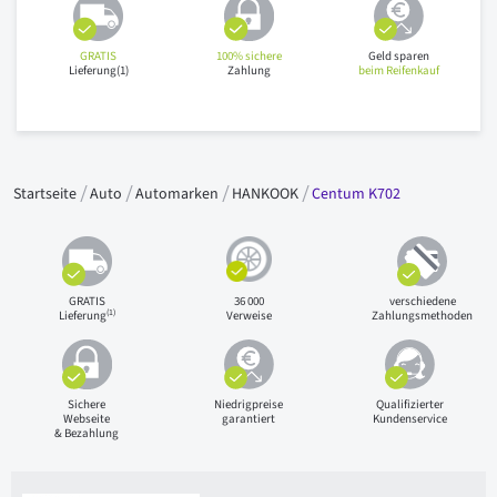
GRATIS
100% sichere
Geld sparen
Lieferung(1)
Zahlung
beim Reifenkauf
Startseite
Auto
Automarken
HANKOOK
Centum K702
GRATIS
36 000
verschiedene
(1)
Lieferung
Verweise
Zahlungsmethoden
Sichere
Niedrigpreise
Qualifizierter
Webseite
garantiert
Kundenservice
& Bezahlung