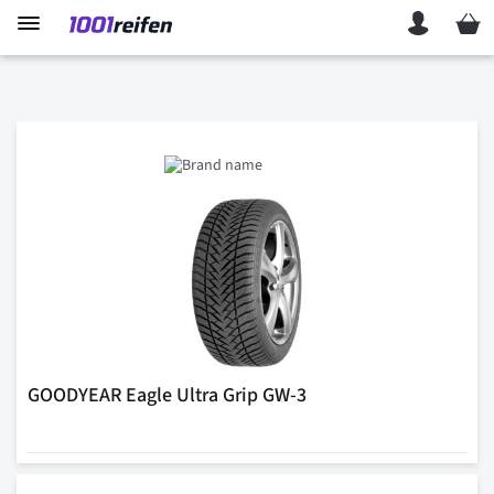
Mein 
GOODYEAR Eagle Ultra Grip GW-3