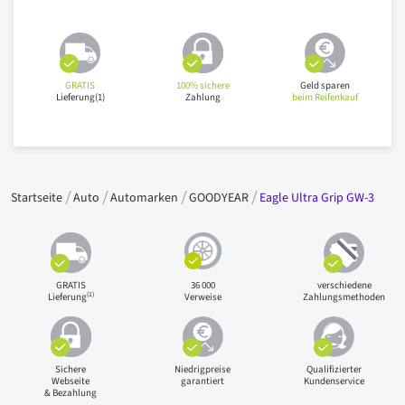
GRATIS
100% sichere
Geld sparen
Lieferung(1)
Zahlung
beim Reifenkauf
Startseite
Auto
Automarken
GOODYEAR
Eagle Ultra Grip GW-3
GRATIS
36 000
verschiedene
(1)
Lieferung
Verweise
Zahlungsmethoden
Sichere
Niedrigpreise
Qualifizierter
Webseite
garantiert
Kundenservice
& Bezahlung