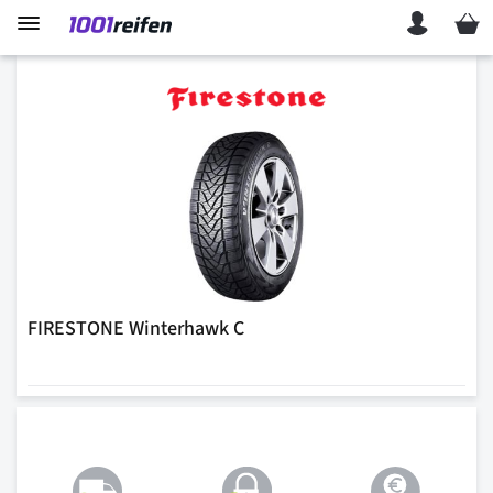
Mein 
FIRESTONE Winterhawk C