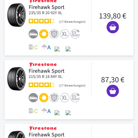
Firehawk Sport
235/35 R 20 92Y XL
139,80 €
17
Bewertungen
Firehawk Sport
215/35 R 18 84Y XL
87,30 €
17
Bewertungen
Firehawk Sport