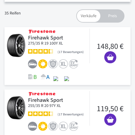
35
Reifen
Firehawk Sport
275/35 R 19 100Y XL
148,80 €
17
Bewertungen
Firehawk Sport
255/35 R 20 97Y XL
119,50 €
17
Bewertungen