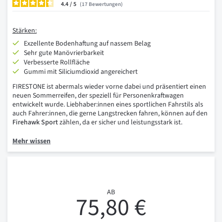
4.4
/
17
Bewertungen
Stärken:
Exzellente Bodenhaftung auf nassem Belag
Sehr gute Manövrierbarkeit
Verbesserte Rollfläche
Gummi mit Siliciumdioxid angereichert
FIRESTONE ist abermals wieder vorne dabei und präsentiert einen
neuen Sommerreifen, der speziell für Personenkraftwagen
entwickelt wurde. Liebhaber:innen eines sportlichen Fahrstils als
auch Fahrer:innen, die gerne Langstrecken fahren, können auf den
Firehawk Sport
zählen, da er sicher und leistungsstark ist.
Mehr wissen
AB
75,80 €