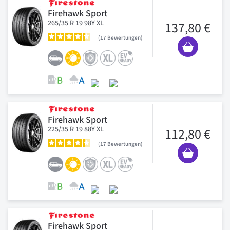
Firehawk Sport
265/35 R 19 98Y XL
137,80 €
17
Bewertungen
Firehawk Sport
225/35 R 19 88Y XL
112,80 €
17
Bewertungen
Firehawk Sport