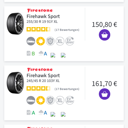
Firehawk Sport
255/30 R 19 91Y XL
150,80 €
17
Bewertungen
Firehawk Sport
245/45 R 20 103Y XL
161,70 €
17
Bewertungen