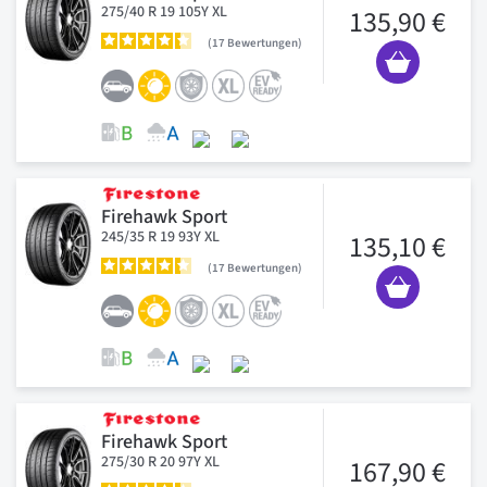
275/40 R 19 105Y XL
135,90 €
17
Bewertungen
Firehawk Sport
245/35 R 19 93Y XL
135,10 €
17
Bewertungen
Firehawk Sport
275/30 R 20 97Y XL
167,90 €