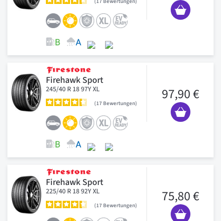
17
Bewertungen
Firehawk Sport
245/40 R 18 97Y XL
97,90 €
17
Bewertungen
Firehawk Sport
225/40 R 18 92Y XL
75,80 €
17
Bewertungen