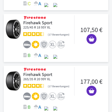
Firehawk Sport
225/45 R 18 95Y XL
107,50 €
17
Bewertungen
Firehawk Sport
265/35 R 20 99Y XL
177,00 €
17
Bewertungen