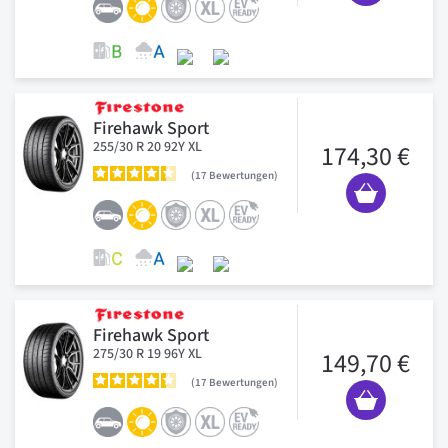
Firehawk Sport
255/30 R 20 92Y XL
174,30 €
17
Bewertungen
Firehawk Sport
275/30 R 19 96Y XL
149,70 €
17
Bewertungen