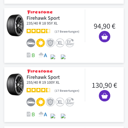
Firehawk Sport
235/40 R 18 95Y XL
94,90 €
17
Bewertungen
Firehawk Sport
255/40 R 19 100Y XL
130,90 €
17
Bewertungen