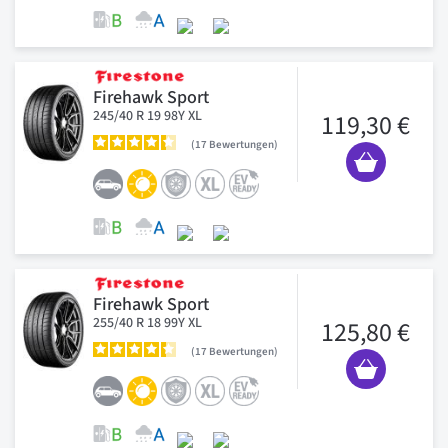
Firehawk Sport
245/40 R 19 98Y XL
119,30 €
17
Bewertungen
Firehawk Sport
255/40 R 18 99Y XL
125,80 €
17
Bewertungen