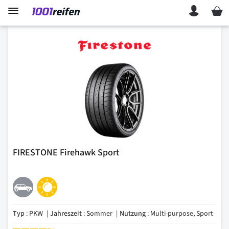
Mein 
FIRESTONE Firehawk Sport
Typ
: PKW
Jahreszeit
: Sommer
Nutzung
: Multi-purpose, Sport