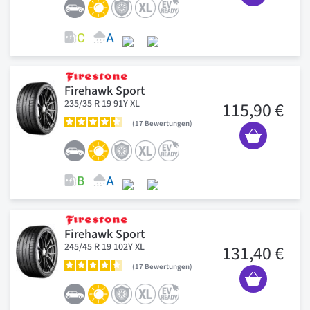
Firehawk Sport
235/35 R 19 91Y XL
115,90 €
17
Bewertungen
Firehawk Sport
245/45 R 19 102Y XL
131,40 €
17
Bewertungen