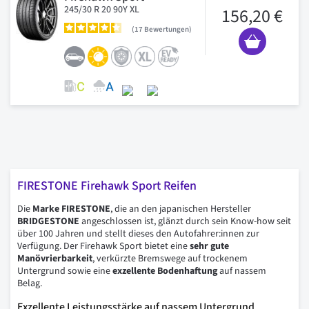
245/30 R 20 90Y XL
156,20 €
17
Bewertungen
FIRESTONE Firehawk Sport Reifen
Die
Marke FIRESTONE
, die an den japanischen Hersteller
BRIDGESTONE
angeschlossen ist, glänzt durch sein Know-how seit
über 100 Jahren und stellt dieses den Autofahrer:innen zur
Verfügung. Der Firehawk Sport bietet eine
sehr gute
Manövrierbarkeit
, verkürzte Bremswege auf trockenem
Untergrund sowie eine
exzellente Bodenhaftung
auf nassem
Belag.
Exzellente Leistungsstärke auf nassem Untergrund