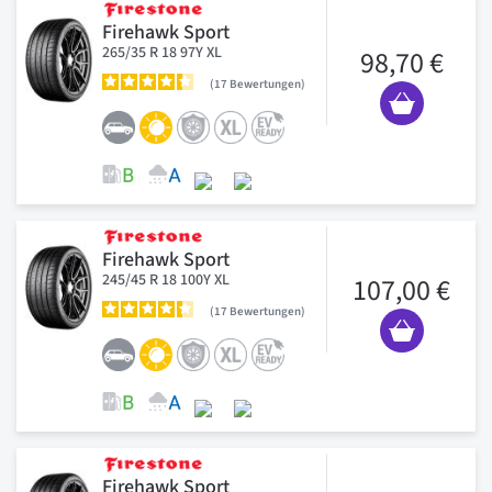
Firehawk Sport
265/35 R 18 97Y XL
98,70 €
17
Bewertungen
Firehawk Sport
245/45 R 18 100Y XL
107,00 €
17
Bewertungen
Firehawk Sport