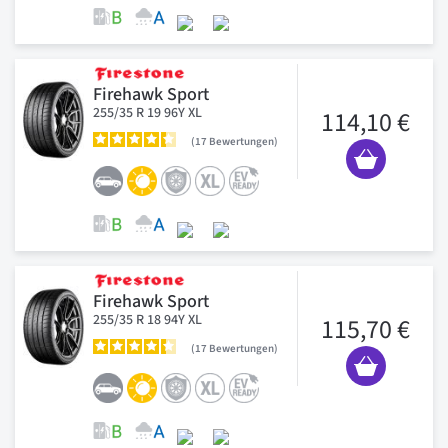
Firehawk Sport
255/35 R 19 96Y XL
114,10 €
17
Bewertungen
Firehawk Sport
255/35 R 18 94Y XL
115,70 €
17
Bewertungen