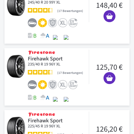
245/40 R 20 99Y XL
148,40 €
17
Bewertungen
Firehawk Sport
235/40 R 19 96Y XL
125,70 €
17
Bewertungen
Firehawk Sport
225/45 R 19 96Y XL
126,20 €