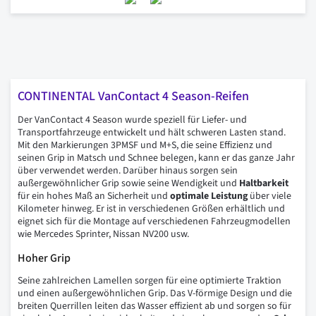
CONTINENTAL VanContact 4 Season-Reifen
Der VanContact 4 Season wurde speziell für Liefer- und
Transportfahrzeuge entwickelt und hält schweren Lasten stand.
Mit den Markierungen 3PMSF und M+S, die seine Effizienz und
seinen Grip in Matsch und Schnee belegen, kann er das ganze Jahr
über verwendet werden. Darüber hinaus sorgen sein
außergewöhnlicher Grip sowie seine Wendigkeit und
Haltbarkeit
für ein hohes Maß an Sicherheit und
optimale Leistung
über viele
Kilometer hinweg. Er ist in verschiedenen Größen erhältlich und
eignet sich für die Montage auf verschiedenen Fahrzeugmodellen
wie Mercedes Sprinter, Nissan NV200 usw.
Hoher Grip
Seine zahlreichen Lamellen sorgen für eine optimierte Traktion
und einen außergewöhnlichen Grip. Das V-förmige Design und die
breiten Querrillen leiten das Wasser effizient ab und sorgen so für