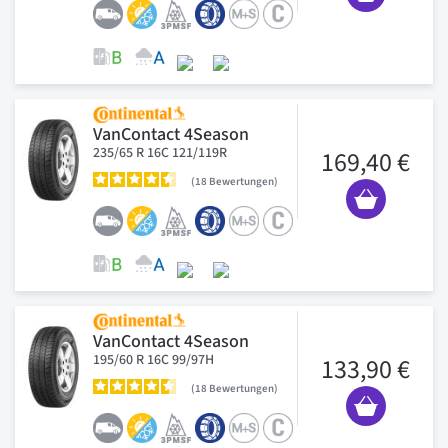
VanContact 4Season
235/65 R 16C 121/119R
169,40 €
18
Bewertungen
VanContact 4Season
195/60 R 16C 99/97H
133,90 €
18
Bewertungen