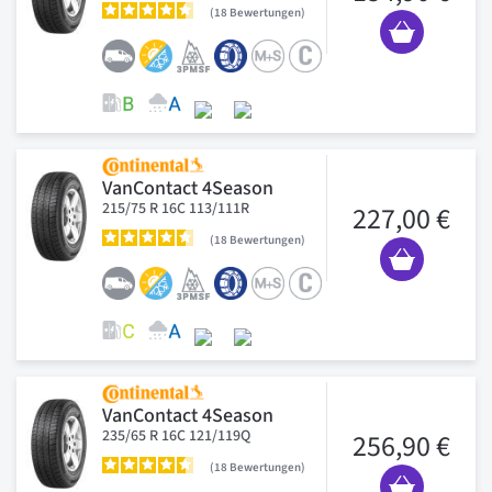
18
Bewertungen
VanContact 4Season
215/75 R 16C 113/111R
227,00 €
18
Bewertungen
VanContact 4Season
235/65 R 16C 121/119Q
256,90 €
18
Bewertungen