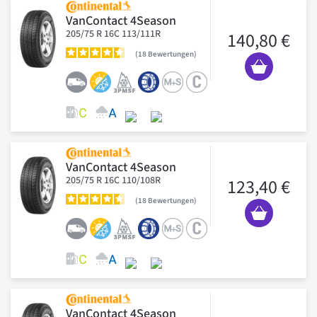
VanContact 4Season
205/75 R 16C 113/111R
140,80 €
18
Bewertungen
VanContact 4Season
205/75 R 16C 110/108R
123,40 €
18
Bewertungen
VanContact 4Season