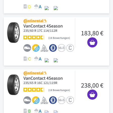
VanContact 4Season
235/60 R 17C 114/112R
183,80 €
18
Bewertungen
VanContact 4Season
235/65 R 16C 121/119R
238,00 €
18
Bewertungen