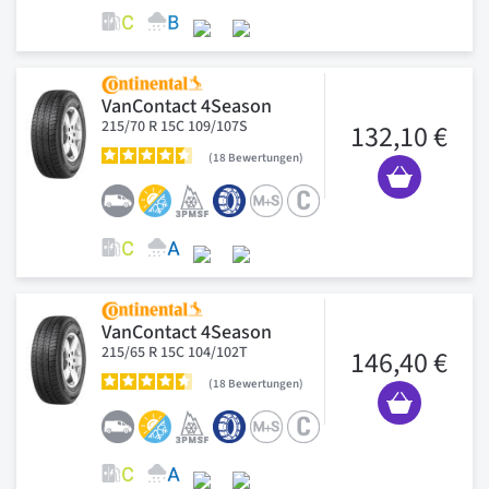
VanContact 4Season
215/70 R 15C 109/107S
132,10 €
18
Bewertungen
VanContact 4Season
215/65 R 15C 104/102T
146,40 €
18
Bewertungen