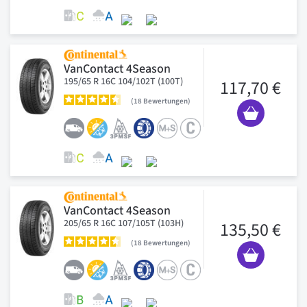
VanContact 4Season
195/65 R 16C 104/102T (100T)
117,70 €
18
Bewertungen
VanContact 4Season
205/65 R 16C 107/105T (103H)
135,50 €
18
Bewertungen