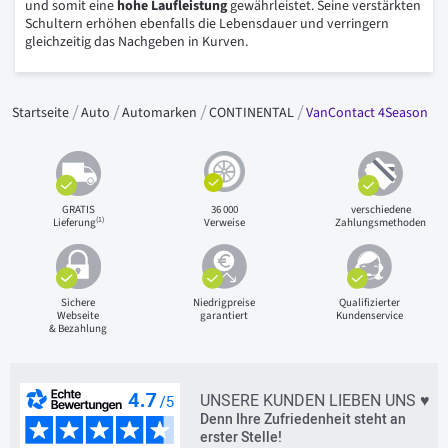
und somit eine
hohe Laufleistung
gewährleistet. Seine verstärkten
Schultern erhöhen ebenfalls die Lebensdauer und verringern
gleichzeitig das Nachgeben in Kurven.
Startseite
Auto
Automarken
CONTINENTAL
VanContact 4Season
GRATIS
36 000
verschiedene
(1)
Lieferung
Verweise
Zahlungsmethoden
Sichere
Niedrigpreise
Qualifizierter
Webseite
garantiert
Kundenservice
& Bezahlung
UNSERE KUNDEN LIEBEN UNS ♥
Denn Ihre Zufriedenheit steht an
erster Stelle!