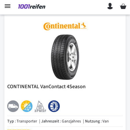
Mein 
CONTINENTAL VanContact 4Season
Typ
: Transporter
Jahreszeit
: Ganzjahres
Nutzung
: Van