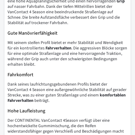
eine hohe Aquaplaningsicherheit und einen hervorragenden
Grip
auf nasser Fahrbahn. Dank der tiefen Mittelrillen bietet der
VanContact 4 Season eine beeindruckende Straßenlage auf
Schnee. Die breite Aufstandsfläche verbessert den Grip und die
Stabilität auf trockener Fahrbahn.
Gute Manövrierfähigkeit
Mit seinem steifen Profil bietet er mehr Stabilität und Wendigkeit
für ein kontrolliertes
Fahrverhalten
. Die aggressiven Blöcke sorgen
für eine optimale Straßenlage und eine hervorragende Traktion,
während der Grip auch unter den schwierigsten Bedingungen
erhalten bleibt.
Fahrkomfort
Dank seines laufrichtungsgebundenen Profils bietet der
VanContact 4 Season eine außergewöhnliche Stabilität auf gerader
Strecke, was zu einer guten Straßenlage und einem
komfortablen
Fahrverhalten
beiträgt.
Hohe Laufleistung
Der CONTINENTAL VanContact 4Season verfügt über eine
hochentwickelte Gummimischung, die den Reifen
widerstandsfähiger gegen Verschleiß und Beschädigungen macht