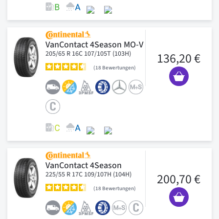
VanContact 4Season MO-V
205/65 R 16C 107/105T (103H)
136,20 €
18
Bewertungen
VanContact 4Season
225/55 R 17C 109/107H (104H)
200,70 €
18
Bewertungen