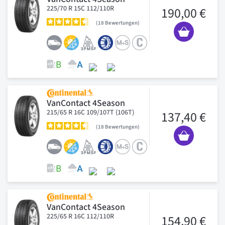
225/70 R 15C 112/110R
190,00 €
18
Bewertungen
VanContact 4Season
215/65 R 16C 109/107T (106T)
137,40 €
18
Bewertungen
VanContact 4Season
225/65 R 16C 112/110R
154,90 €