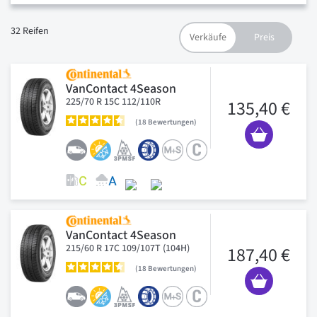
32
Reifen
VanContact 4Season
225/70 R 15C 112/110R
135,40 €
18
Bewertungen
VanContact 4Season
215/60 R 17C 109/107T (104H)
187,40 €
18
Bewertungen