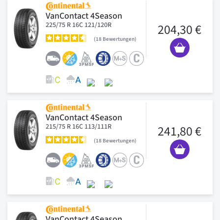
VanContact 4Season
225/75 R 16C 121/120R
204,30 €
18
Bewertungen
VanContact 4Season
215/75 R 16C 113/111R
241,80 €
18
Bewertungen
VanContact 4Season