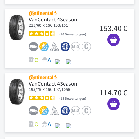
VanContact 4Season
215/60 R 16C 103/101T
153,40 €
18
Bewertungen
VanContact 4Season
195/75 R 16C 107/105R
114,70 €
18
Bewertungen