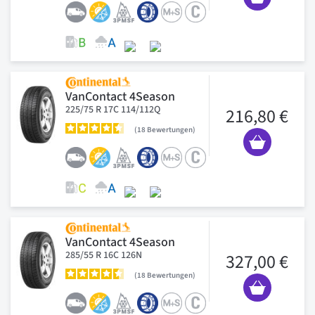
VanContact 4Season
225/75 R 17C 114/112Q
216,80 €
18
Bewertungen
VanContact 4Season
285/55 R 16C 126N
327,00 €
18
Bewertungen