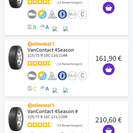
18
Bewertungen
VanContact 4Season
215/75 R 16C 116/114R
161,90 €
18
Bewertungen
VanContact 4Season #
225/75 R 16C 121/120R
210,60 €
18
Bewertungen