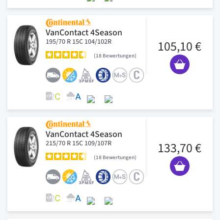
VanContact 4Season
195/70 R 15C 104/102R
105,10 €
18
Bewertungen
VanContact 4Season
215/70 R 15C 109/107R
133,70 €
18
Bewertungen