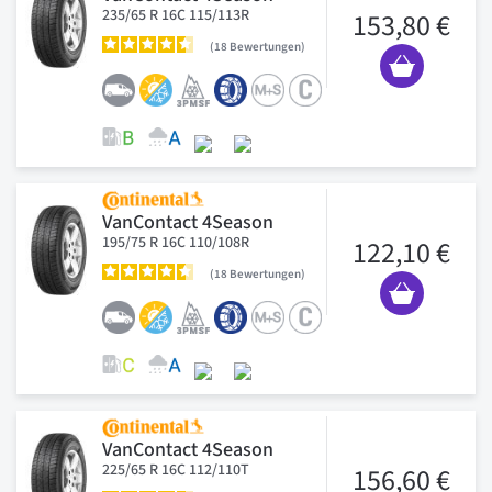
235/65 R 16C 115/113R
153,80 €
18
Bewertungen
VanContact 4Season
195/75 R 16C 110/108R
122,10 €
18
Bewertungen
VanContact 4Season
225/65 R 16C 112/110T
156,60 €