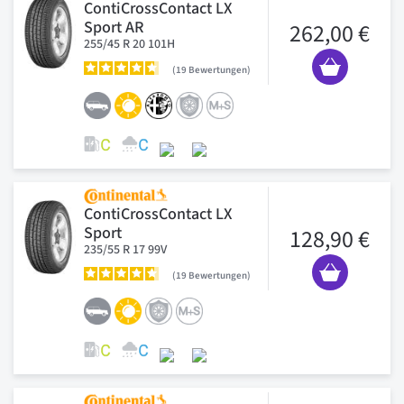
ContiCrossContact LX
Sport AR
262,00 €
255/45 R 20 101H
19
Bewertungen
ContiCrossContact LX
Sport
128,90 €
235/55 R 17 99V
19
Bewertungen