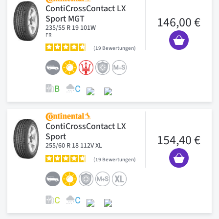
ContiCrossContact LX
Sport MGT
146,00 €
235/55 R 19 101W
FR
19
Bewertungen
ContiCrossContact LX
Sport
154,40 €
255/60 R 18 112V XL
19
Bewertungen