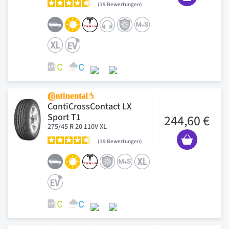
19
Bewertungen
ContiCrossContact LX
Sport T1
244,60 €
275/45 R 20 110V XL
19
Bewertungen