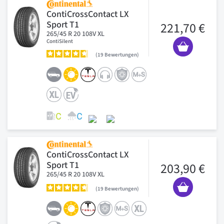
ContiCrossContact LX
Sport T1
221,70 €
265/45 R 20 108V XL
ContiSilent
19
Bewertungen
ContiCrossContact LX
Sport T1
203,90 €
265/45 R 20 108V XL
19
Bewertungen