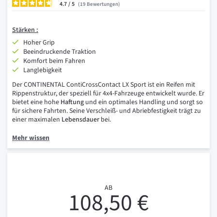
4.7
/
19
Bewertungen
Stärken :
Hoher Grip
Beeindruckende Traktion
Komfort beim Fahren
Langlebigkeit
Der CONTINENTAL ContiCrossContact LX Sport ist ein Reifen mit
Rippenstruktur, der speziell für 4x4-Fahrzeuge entwickelt wurde. Er
bietet eine hohe
Haftung
und ein optimales Handling und sorgt so
für sichere Fahrten. Seine Verschleiß- und Abriebfestigkeit trägt zu
einer maximalen
Lebensdauer
bei.
Mehr wissen
AB
108,50 €