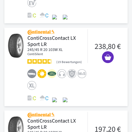
ContiCrossContact LX
Sport LR
238,80 €
245/45 R 20 103W XL
ContiSilent
19
Bewertungen
ContiCrossContact LX
Sport LR
197,20 €