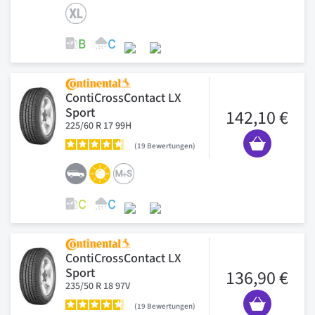
ContiCrossContact LX
Sport
142,10 €
225/60 R 17 99H
19
Bewertungen
ContiCrossContact LX
Sport
136,90 €
235/50 R 18 97V
19
Bewertungen