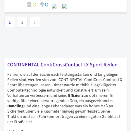
Seite
Vous lisez actuellement la page
Seite
1
Suivant
2
CONTINENTAL ContiCrossContact LX Sport-Reifen
Fahrer, die auf der Suche nach leistungsstarken und langlebigen
Reifen sind, werden sich vom CONTINENTAL ContiCrossContact LX
Sport überzeugen lassen. Dieser wurde mithilfe ausgeklügelter
Computertechnologie entwickelt und konstruiert, um sein
Verhalten zu verbessern und seine
Effizienz
zu optimieren. Er
verfügt über einen hervorragenden Grip, ein ausgezeichnetes
Handling
und eine lange Lebensdauer, was ein hohes Maß an
Sicherheit über viele Kilometer hinweg gewährleistet. Seine
Traktion und sein Fahrkomfort tragen zu einem guten Gefühl auf
der Straße bei.