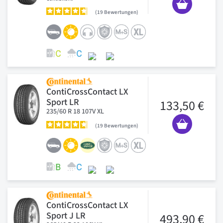
19
Bewertungen
ContiCrossContact LX
Sport LR
133,50 €
235/60 R 18 107V XL
19
Bewertungen
ContiCrossContact LX
Sport J LR
493,90 €