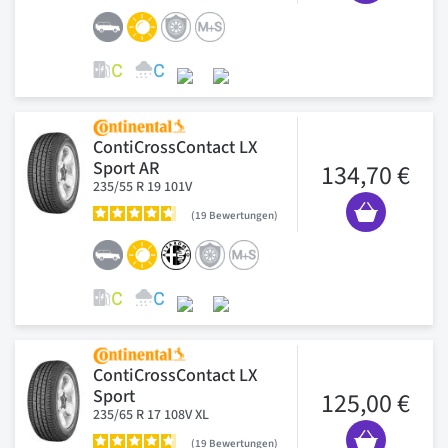
ContiCrossContact LX
Sport AR
134,70 €
235/55 R 19 101V
19
Bewertungen
ContiCrossContact LX
Sport
125,00 €
235/65 R 17 108V XL
19
Bewertungen