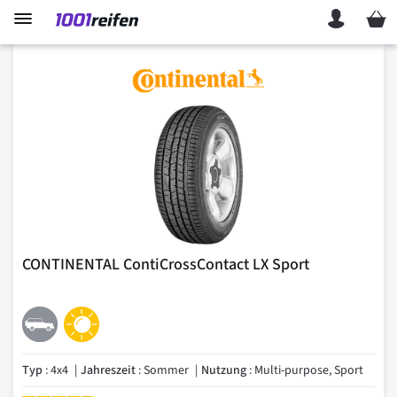
Mein 
CONTINENTAL ContiCrossContact LX Sport
Typ
: 4x4
Jahreszeit
: Sommer
Nutzung
: Multi-purpose, Sport