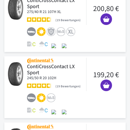
ContiCrossContact LX
Sport
200,80 €
275/40 R 21 107H XL
19
Bewertungen
ContiCrossContact LX
Sport
199,20 €
245/50 R 20 102H
19
Bewertungen