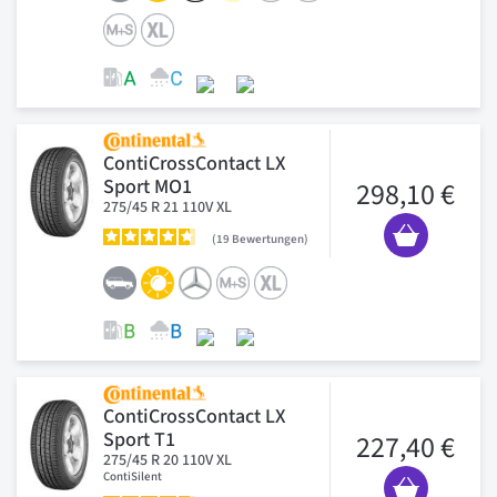
ContiCrossContact LX
Sport MO1
298,10 €
275/45 R 21 110V XL
19
Bewertungen
ContiCrossContact LX
Sport T1
227,40 €
275/45 R 20 110V XL
ContiSilent