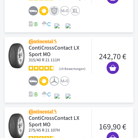
ContiCrossContact LX
Sport MO
242,70 €
315/40 R 21 111H
19
Bewertungen
ContiCrossContact LX
Sport MO
169,90 €
275/45 R 21 107H