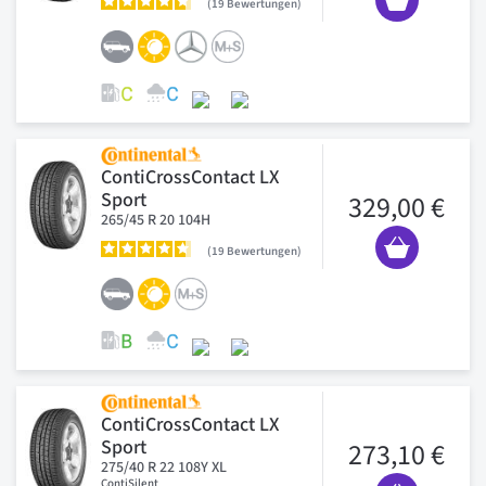
19
Bewertungen
ContiCrossContact LX
Sport
329,00 €
265/45 R 20 104H
19
Bewertungen
ContiCrossContact LX
Sport
273,10 €
275/40 R 22 108Y XL
ContiSilent