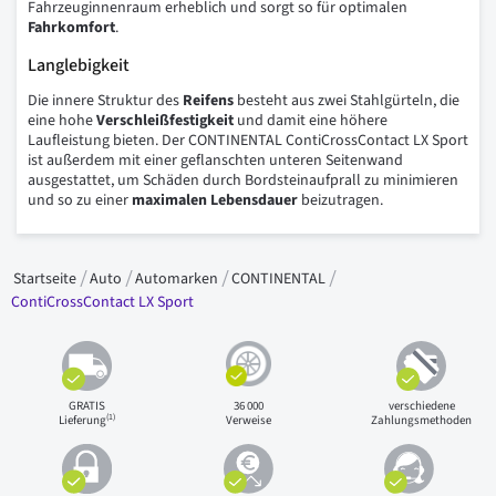
Fahrzeuginnenraum erheblich und sorgt so für optimalen
Fahrkomfort
.
Langlebigkeit
Die innere Struktur des
Reifens
besteht aus zwei Stahlgürteln, die
eine hohe
Verschleißfestigkeit
und damit eine höhere
Laufleistung bieten. Der CONTINENTAL ContiCrossContact LX Sport
ist außerdem mit einer geflanschten unteren Seitenwand
ausgestattet, um Schäden durch Bordsteinaufprall zu minimieren
und so zu einer
maximalen Lebensdauer
beizutragen.
Startseite
Auto
Automarken
CONTINENTAL
ContiCrossContact LX Sport
GRATIS
36 000
verschiedene
(1)
Lieferung
Verweise
Zahlungsmethoden