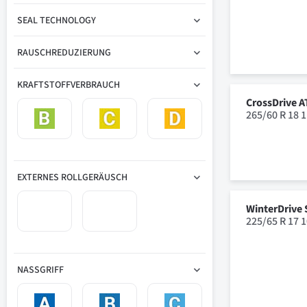
SEAL TECHNOLOGY
RAUSCHREDUZIERUNG
KRAFTSTOFFVERBRAUCH
CrossDrive A
265/60 R 18 
EXTERNES ROLLGERÄUSCH
WinterDrive
225/65 R 17 
NASSGRIFF