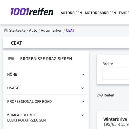
AUTOREIFEN
MOTORRADREIFEN
FAHR
Startseite
Auto
Automarken
CEAT
CEAT
ERGEBNISSE PRÄZISIEREN
Breite
HÖHE
USAGE
249
Reifen
PROFESSIONAL OFF ROAD
KOMPATIBEL MIT
WinterDrive
ELEKTROFAHRZEUGEN
195/65 R 15 