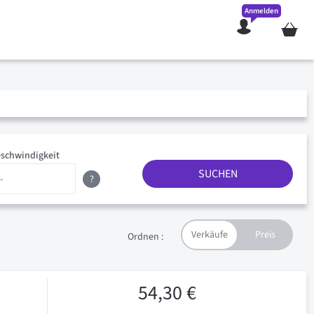
Anmelden
Mein W
schwindigkeit
SUCHEN
?
Ordnen :
54,30 €