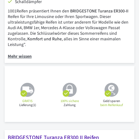
Schalldämpfer
1001Reifen präsentiert Ihnen den
BRIDGESTONE Turanza ER300-II
Reifen für Ihre Limousine oder Ihren Sportwagen. Dieser
ultraleistungsfähige Reifen ist unter anderem für Modelle wie den
Audi A4, BMW 1er, Mercedes A-Klasse oder Volkswagen Passat
zugelassen. Die Schlüsselwörter dieses Sommerreifens sind
Kontrolle,
Komfort und Ruhe
, alles im Sinne einer maximalen
Leistung".
Mehr wissen
GRATIS
100% sichere
Geld sparen
Lieferung(1)
Zahlung
beim Reifenkauf
BRIDGESTONE Turanza ER300 II Reifen