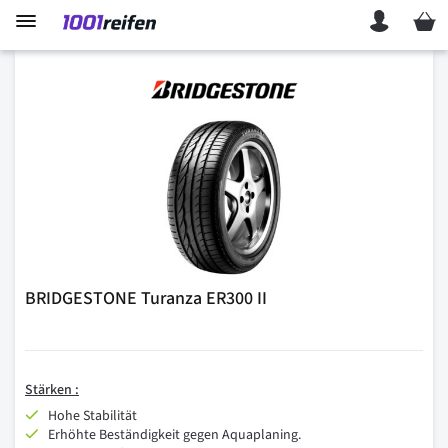
Mein 
BRIDGESTONE Turanza ER300 II
Stärken :
Hohe Stabilität
Erhöhte Beständigkeit gegen Aquaplaning.