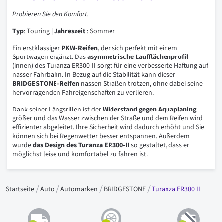
Probieren Sie den Komfort.
Typ
: Touring |
Jahreszeit
: Sommer
Ein erstklassiger
PKW-Reifen
, der sich perfekt mit einem
Sportwagen ergänzt. Das
asymmetrische Laufflächenprofil
(innen) des Turanza ER300-II sorgt für eine verbesserte Haftung auf
nasser Fahrbahn. In Bezug auf die Stabilität kann dieser
BRIDGESTONE-Reifen
nassen Straßen trotzen, ohne dabei seine
hervorragenden Fahreigenschaften zu verlieren.
Dank seiner Längsrillen ist der
Widerstand gegen Aquaplaning
größer und das Wasser zwischen der Straße und dem Reifen wird
effizienter abgeleitet. Ihre Sicherheit wird dadurch erhöht und Sie
können sich bei Regenwetter besser entspannen. Außerdem
wurde
das Design des Turanza ER300-II
so gestaltet, dass er
möglichst leise und komfortabel zu fahren ist.
Startseite
Auto
Automarken
BRIDGESTONE
Turanza ER300 II