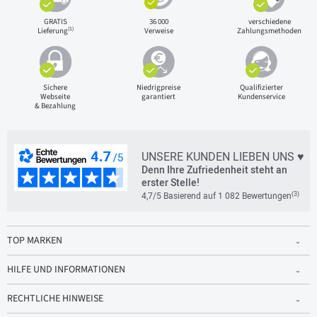
GRATIS
36 000
verschiedene
(1)
Lieferung
Verweise
Zahlungsmethoden
Sichere
Niedrigpreise
Qualifizierter
Webseite
garantiert
Kundenservice
& Bezahlung
UNSERE KUNDEN LIEBEN UNS ♥
Denn Ihre Zufriedenheit steht an
erster Stelle!
(3)
4,7/5 Basierend auf 1 082 Bewertungen
TOP MARKEN
HILFE UND INFORMATIONEN
RECHTLICHE HINWEISE