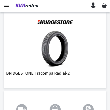
Mein 
BRIDGESTONE Tracompa Radial-2