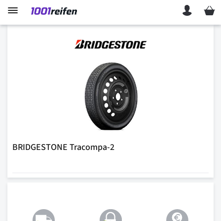
Mein 
BRIDGESTONE Tracompa-2