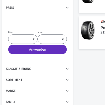
PREIS
Po
21
Min.
Max.
Anwenden
KLASSIFIZIERUNG
SORTIMENT
MARKE
FAMILY