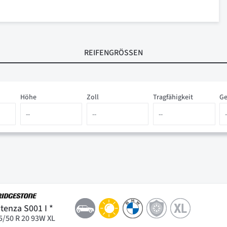
REIFENGRÖSSEN
Höhe
Zoll
Tragfähigkeit
Ge
tenza S001 I *
5/50 R 20 93W XL