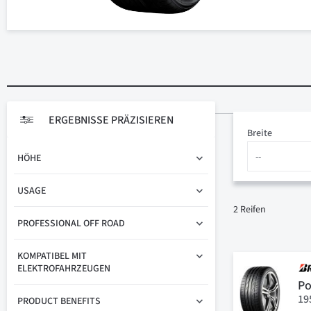
ERGEBNISSE PRÄZISIEREN
Breite
HÖHE
USAGE
2
Reifen
PROFESSIONAL OFF ROAD
KOMPATIBEL MIT
ELEKTROFAHRZEUGEN
Po
19
PRODUCT BENEFITS