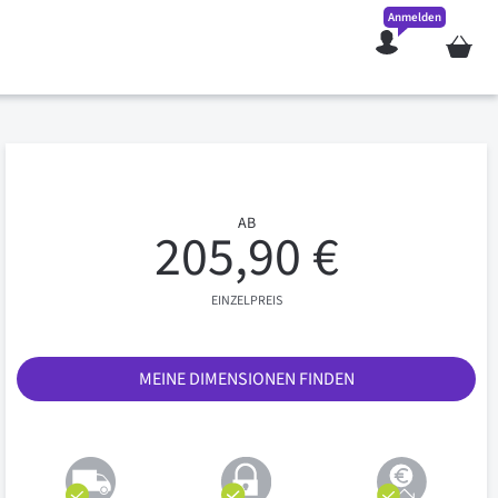
Anmelden
Mein W
AB
205,90 €
EINZELPREIS
MEINE DIMENSIONEN FINDEN