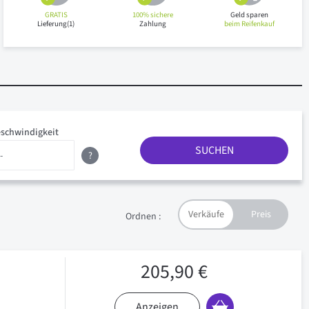
GRATIS
100% sichere
Geld sparen
Lieferung(1)
Zahlung
beim Reifenkauf
schwindigkeit
SUCHEN
?
Ordnen :
205,90 €
Anzeigen