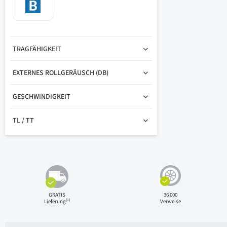
TRAGFÄHIGKEIT
EXTERNES ROLLGERÄUSCH (DB)
GESCHWINDIGKEIT
TL / TT
GRATIS
36 000
(1)
Lieferung
Verweise