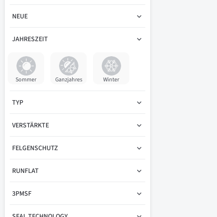
NEUE
JAHRESZEIT
Sommer
Ganzjahres
Winter
TYP
VERSTÄRKTE
FELGENSCHUTZ
RUNFLAT
3PMSF
SEAL TECHNOLOGY