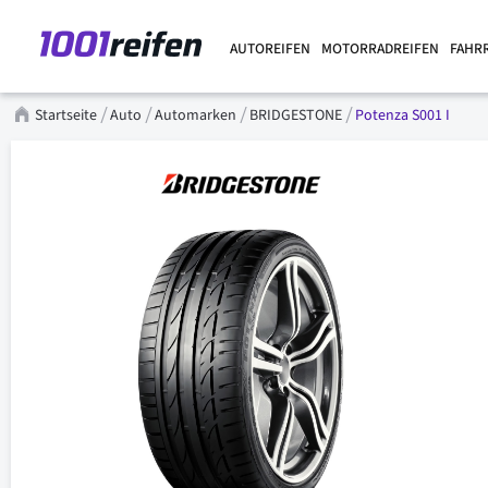
AUTOREIFEN
MOTORRADREIFEN
FAHR
Startseite
Auto
Automarken
BRIDGESTONE
Potenza S001 I