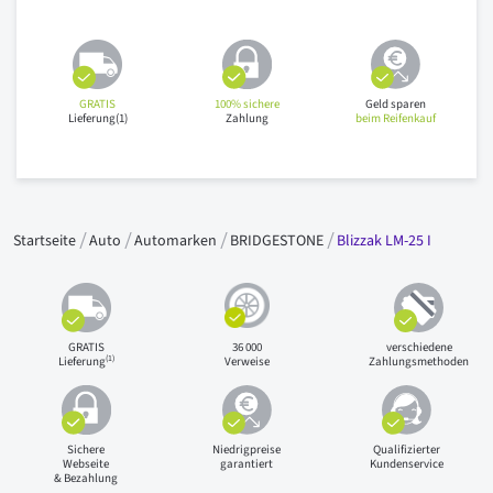
GRATIS
100% sichere
Geld sparen
Lieferung(1)
Zahlung
beim Reifenkauf
Startseite
Auto
Automarken
BRIDGESTONE
Blizzak LM-25 I
GRATIS
36 000
verschiedene
(1)
Lieferung
Verweise
Zahlungsmethoden
Sichere
Niedrigpreise
Qualifizierter
Webseite
garantiert
Kundenservice
& Bezahlung