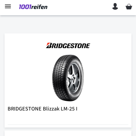
Mein 
BRIDGESTONE Blizzak LM-25 I