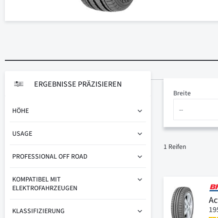
ERGEBNISSE PRÄZISIEREN
Breite
HÖHE
USAGE
1
Reifen
PROFESSIONAL OFF ROAD
KOMPATIBEL MIT
ELEKTROFAHRZEUGEN
Ac
19
KLASSIFIZIERUNG