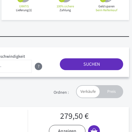
GRATIS
100% sichere
Geld sparen
Lieferung(1)
Zahlung
beim Reifenkauf
schwindigkeit
SUCHEN
?
Ordnen :
279,50 €
Anzeigen