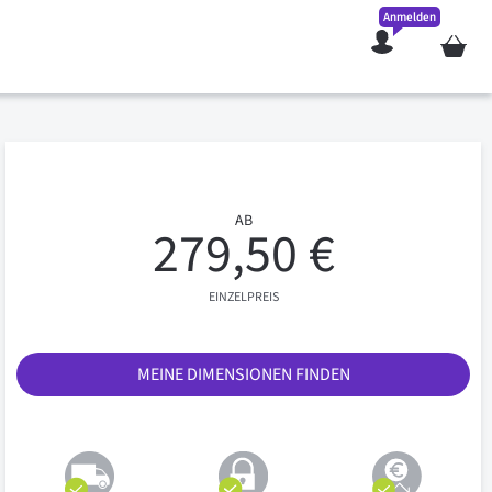
Anmelden
Mein W
AB
279,50 €
EINZELPREIS
MEINE DIMENSIONEN FINDEN