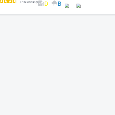
7
Bewertungen