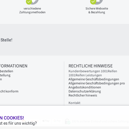
verschiedene
Sichere Webseite
Zahlungsmethoden
& Bezahlung
Stelle!
NFORMATIONEN
RECHTLICHE HINWEISE
bestellen
Kundenbewertungen 1001Reifen
tellung
1001Reifen Leistungen
en
Allgemeine Geschäftsbedingungen
Allgemeine Geschäftsbedingungen pro
Angebotskonditionen
 nicht konform
Datenschutzerklärung
Rechtlicher hinweis
Kontakt
N COOKIES!
100 % sicherer Einkauf und sichere Zahlung
t es für uns wichtig?