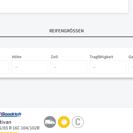
REIFENGRÖSSEN
Höhe
Zoll
Tragfähigkeit
Ge
tivan
5/65 R 16C 104/102R