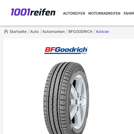
AUTOREIFEN
MOTORRADREIFEN
FAHR
Startseite
Auto
Automarken
BFGOODRICH
Activan