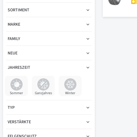
SORTIMENT
MARKE
FAMILY
NEUE
JAHRESZEIT
Sommer
Ganzjahres
Winter
TYP
VERSTÄRKTE
FELGENSCHUTZ