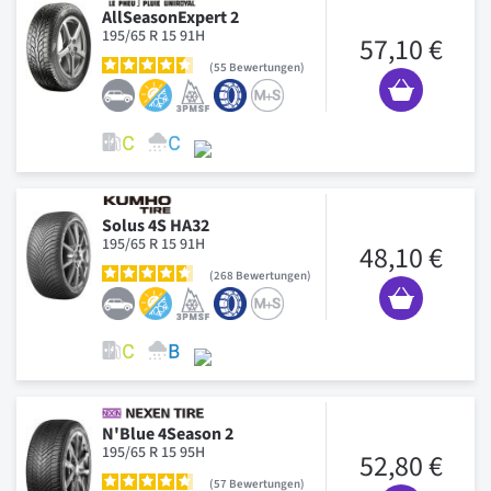
AllSeasonExpert 2
195/65 R 15 91H
57,10 €
55
Bewertungen
Solus 4S HA32
195/65 R 15 91H
48,10 €
268
Bewertungen
N'Blue 4Season 2
195/65 R 15 95H
52,80 €
57
Bewertungen