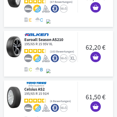
67
Bewertungen
Euroall Season AS210
195/65 R 15 95V XL
62,20 €
103
Bewertungen
Celsius AS2
195/65 R 15 91H
61,50 €
6
Bewertungen