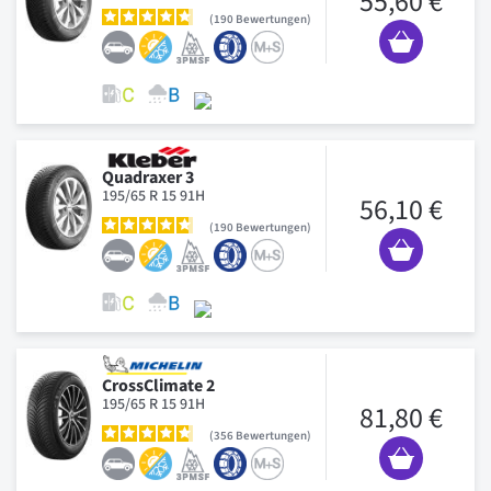
55,60 €
190
Bewertungen
Quadraxer 3
195/65 R 15 91H
56,10 €
190
Bewertungen
CrossClimate 2
195/65 R 15 91H
81,80 €
356
Bewertungen