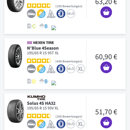
63,20 €
190
Bewertungen
N'Blue 4Season
195/65 R 15 95T XL
60,90 €
448
Bewertungen
Solus 4S HA32
195/65 R 15 95V XL
51,70 €
268
Bewertungen