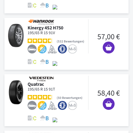
Kinergy 4S2 H750
195/65 R 15 91V
57,00 €
532
Bewertungen
Quatrac
195/65 R 15 91T
58,40 €
50
Bewertungen