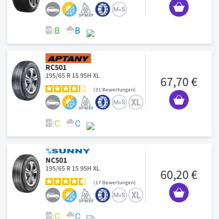
RC501
195/65 R 15 95H XL
67,70 €
31
Bewertungen
NC501
195/65 R 15 95H XL
60,20 €
17
Bewertungen