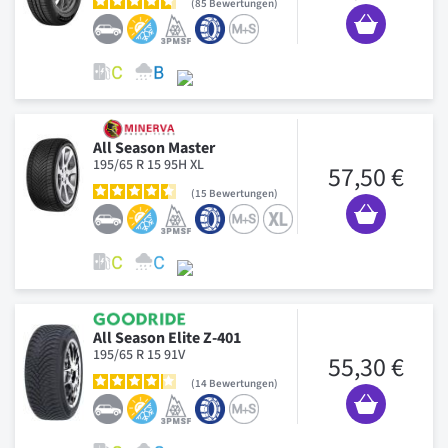
85
Bewertungen
All Season Master
195/65 R 15 95H XL
57,50 €
15
Bewertungen
All Season Elite Z-401
195/65 R 15 91V
55,30 €
14
Bewertungen