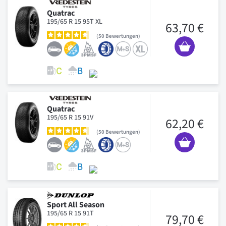
Quatrac
195/65 R 15 95T XL
63,70 €
50
Bewertungen
Quatrac
195/65 R 15 91V
62,20 €
50
Bewertungen
Sport All Season
195/65 R 15 91T
79,70 €