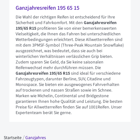
Ganzjahresreifen 195 65 15
Die Wahl der richtigen Reifen ist entscheidend für Ihre
Sicherheit und Fahrkomfort. Mit den
Ganzjahresreifen
195/65 R15
profitieren Sie von einer bemerkenswerten
Vielseitigkeit, die Ihnen das Fahren bei unterschiedlichen
Wetterbedingungen erleichtert. Diese Allwetterreifen sind
mit dem 3PMSF-Symbol (Three-Peak Mountain Snowflake)
ausgezeichnet, was bedeutet, dass sie auch bei
winterlichen Verhältnissen verlässlichen Grip bieten.
Zudem sparen Sie Geld, da Sie keine saisonalen
Reifenwechsel mehr durchführen müssen. Die
Ganzjahresreifen 195/65 R15
sind ideal für verschiedene
Fahrzeugtypen, darunter Berline, SUV, Citadine und
Monospace. Sie bieten ein ausgewogenes Fahrverhalten
auf trockenen und nassen Straßen sowie im Schnee.
Marken wie Michelin, Continental und Bridgestone
garantieren Ihnen hohe Qualität und Leistung. Die besten
Preise für Allwetterreifen finden Sie auf 1001Reifen. Unser
Expertenteam berät Sie gerne.
Startseite
Ganzjahres