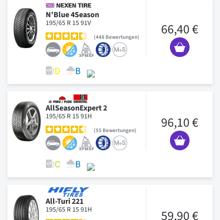
N'Blue 4Season
195/65 R 15 91V
66,40 €
448
Bewertungen
AllSeasonExpert 2
195/65 R 15 91H
96,10 €
55
Bewertungen
All-Turi 221
195/65 R 15 91H
59,90 €