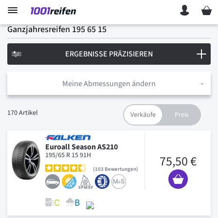
Mein 
Ganzjahresreifen 195 65 15
ERGEBNISSE PRÄZISIEREN
Meine Abmessungen ändern
170
Artikel
Euroall Season AS210
195/65 R 15 91H
75,50 €
103
Bewertungen