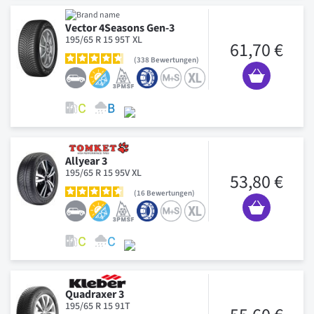
Vector 4Seasons Gen-3
195/65 R 15 95T XL
61,70 €
338
Bewertungen
Allyear 3
195/65 R 15 95V XL
53,80 €
16
Bewertungen
Quadraxer 3
195/65 R 15 91T