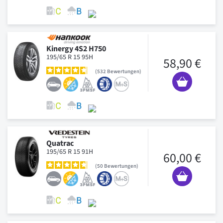
Kinergy 4S2 H750
195/65 R 15 95H
58,90 €
532
Bewertungen
Quatrac
195/65 R 15 91H
60,00 €
50
Bewertungen