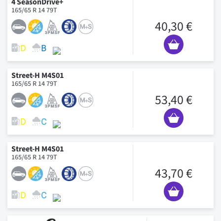
4 SeasonDrive+
165/65 R 14 79T
40,30 €
Street-H M4S01
165/65 R 14 79T
53,40 €
Street-H M4S01
165/65 R 14 79T
43,70 €