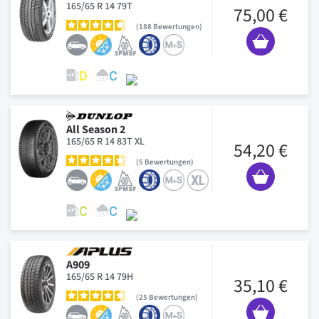
165/65 R 14 79T
75,00 €
188
Bewertungen
All Season 2
165/65 R 14 83T XL
54,20 €
5
Bewertungen
A909
165/65 R 14 79H
35,10 €
25
Bewertungen