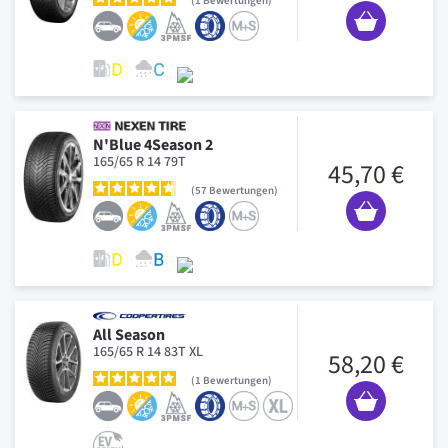
1
Bewertungen
N'Blue 4Season 2
165/65 R 14 79T
45,70 €
57
Bewertungen
All Season
165/65 R 14 83T XL
58,20 €
1
Bewertungen