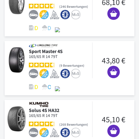
68,10 €
246
Bewertungen
Sport Master 4S
165/65 R 14 79T
43,80 €
9
Bewertungen
Solus 4S HA32
165/65 R 14 79T
45,10 €
268
Bewertungen