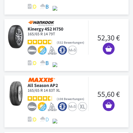
Kinergy 4S2 H750
165/65 R 14 79T
52,30 €
532
Bewertungen
All Season AP2
165/65 R 14 83T XL
55,60 €
108
Bewertungen