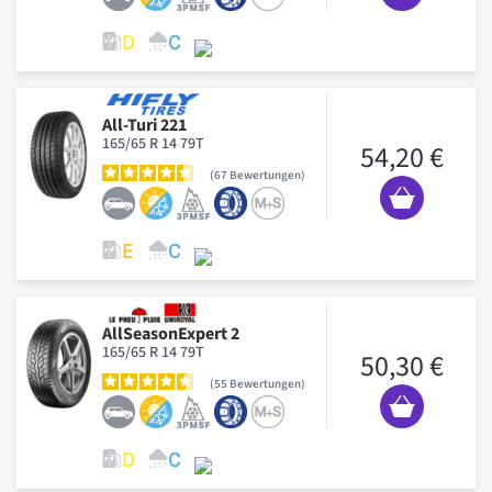
All-Turi 221
165/65 R 14 79T
54,20 €
67
Bewertungen
AllSeasonExpert 2
165/65 R 14 79T
50,30 €
55
Bewertungen