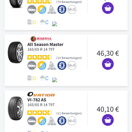
76
Bewertungen
All Season Master
165/65 R 14 79T
46,30 €
15
Bewertungen
VI-782 AS
165/65 R 14 79T
40,10 €
11
Bewertungen