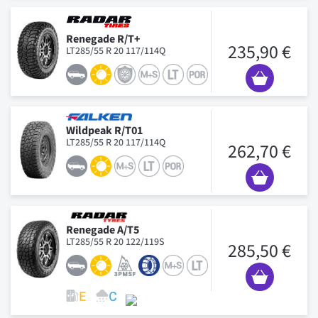
Renegade R/T+
235,90 €
LT285/55 R 20 117/114Q
Wildpeak R/T01
LT285/55 R 20 117/114Q
262,70 €
Renegade A/T5
LT285/55 R 20 122/119S
285,50 €