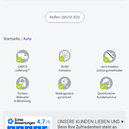
Reifen 285/55 R20
Startseite
Auto
GRATIS
36 000
verschiedene
(1)
Lieferung
Verweise
Zahlungsmethoden
Sichere
Niedrigpreise
Qualifizierter
Webseite
garantiert
Kundenservice
& Bezahlung
UNSERE KUNDEN LIEBEN UNS ♥
Denn Ihre Zufriedenheit steht an