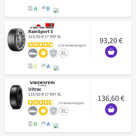
RainSport 5
215/50 R 17 95Y XL
93,20 €
214
Bewertungen
Ultrac
215/50 R 17 95Y XL
136,60 €
15
Bewertungen