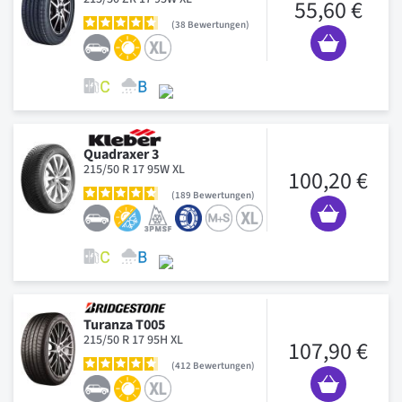
55,60 €
38
Bewertungen
Quadraxer 3
215/50 R 17 95W XL
100,20 €
189
Bewertungen
Turanza T005
215/50 R 17 95H XL
107,90 €
412
Bewertungen