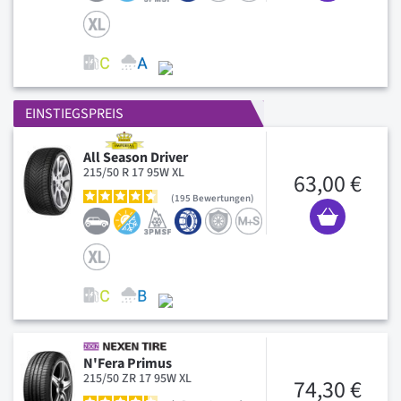
EINSTIEGSPREIS
All Season Driver
215/50 R 17 95W XL
63,00 €
195
Bewertungen
N'Fera Primus
215/50 ZR 17 95W XL
74,30 €