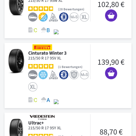
215/50 R 17 95W XL
102,80 €
28
Bewertungen
Cinturato Winter 3
215/50 R 17 95V XL
139,90 €
1
Bewertungen
Ultrac+
215/50 R 17 95Y XL
88,70 €