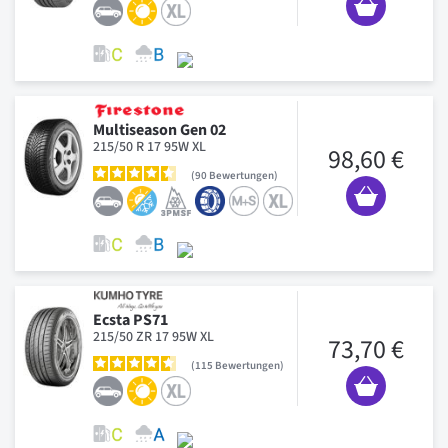
Multiseason Gen 02
215/50 R 17 95W XL
98,60 €
90
Bewertungen
Ecsta PS71
215/50 ZR 17 95W XL
73,70 €
115
Bewertungen