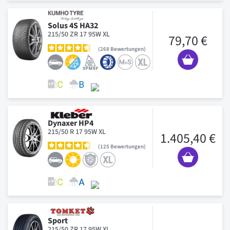
Solus 4S HA32
215/50 ZR 17 95W XL
79,70 €
268
Bewertungen
Dynaxer HP4
215/50 R 17 95W XL
1.405,40 €
125
Bewertungen
Sport
215/50 ZR 17 95W XL