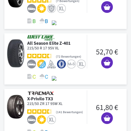
7
Bewertungen
All Season Elite Z-401
215/50 R 17 95V XL
52,70 €
72
Bewertungen
X-Privilo TX3
215/50 ZR 17 95W XL
61,80 €
141
Bewertungen