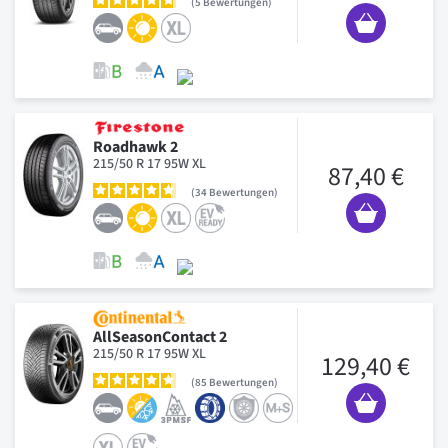
5
Bewertungen
Roadhawk 2
215/50 R 17 95W XL
87,40 €
34
Bewertungen
AllSeasonContact 2
215/50 R 17 95W XL
129,40 €
85
Bewertungen