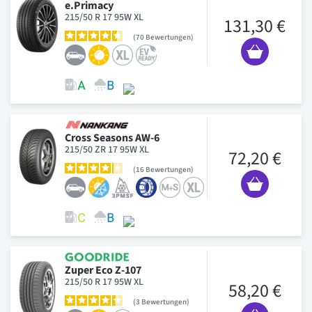
e.Primacy
215/50 R 17 95W XL
131,30 €
70
Bewertungen
Cross Seasons AW-6
215/50 ZR 17 95W XL
72,20 €
16
Bewertungen
Zuper Eco Z-107
215/50 R 17 95W XL
58,20 €
3
Bewertungen