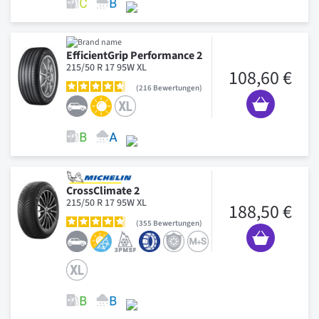
EfficientGrip Performance 2
215/50 R 17 95W XL
108,60 €
216
Bewertungen
CrossClimate 2
215/50 R 17 95W XL
188,50 €
355
Bewertungen