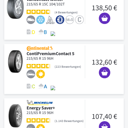
215/65 R 15C 104/102T
138,50 €
4
Bewertungen
ContiPremiumContact 5
215/65 R 15 96H
132,60 €
223
Bewertungen
Energy Saver+
215/65 R 15 96H
107,40 €
1.143
Bewertungen