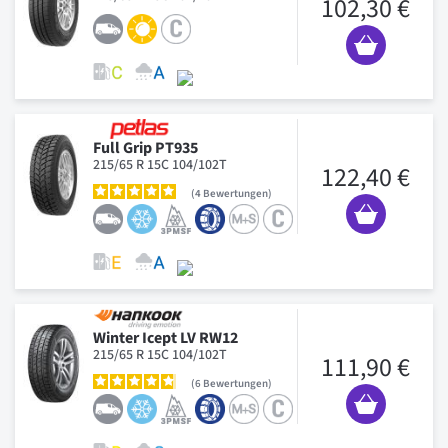
102,30 €
Full Grip PT935
215/65 R 15C 104/102T
122,40 €
4
Bewertungen
Winter Icept LV RW12
215/65 R 15C 104/102T
111,90 €
6
Bewertungen