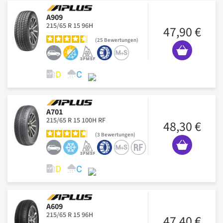
A909
215/65 R 15 96H
47,90 €
25
Bewertungen
A701
215/65 R 15 100H RF
48,30 €
3
Bewertungen
A609
215/65 R 15 96H
47,40 €