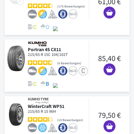
61,00 €
176
Bewertungen
Portran 4S CX11
215/65 R 15C 104/102T
85,40 €
6
Bewertungen
WinterCraft WP51
215/65 R 15 96H
79,50 €
18
Bewertungen