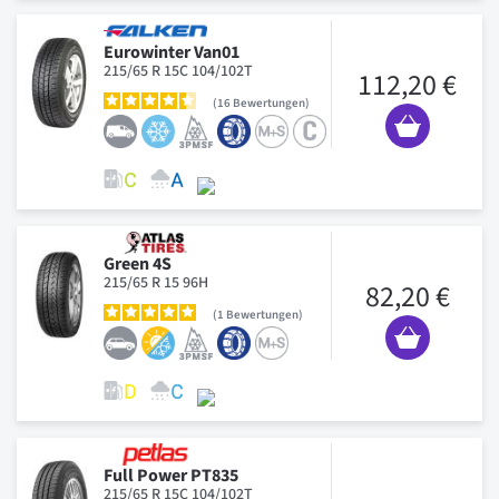
Eurowinter Van01
215/65 R 15C 104/102T
112,20 €
16
Bewertungen
Green 4S
215/65 R 15 96H
82,20 €
1
Bewertungen
Full Power PT835
215/65 R 15C 104/102T