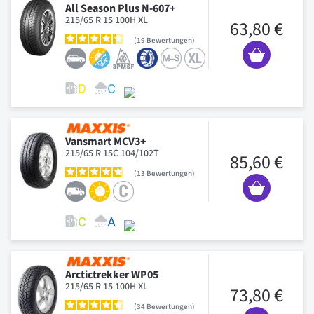
All Season Plus N-607+
215/65 R 15 100H XL
63,80 €
19
Bewertungen
Vansmart MCV3+
215/65 R 15C 104/102T
85,60 €
13
Bewertungen
Arctictrekker WP05
215/65 R 15 100H XL
73,80 €
34
Bewertungen