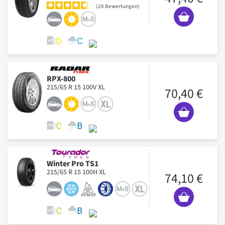
28
Bewertungen
RPX-800
215/65 R 15 100V XL
70,40 €
Winter Pro TS1
215/65 R 15 100H XL
74,10 €