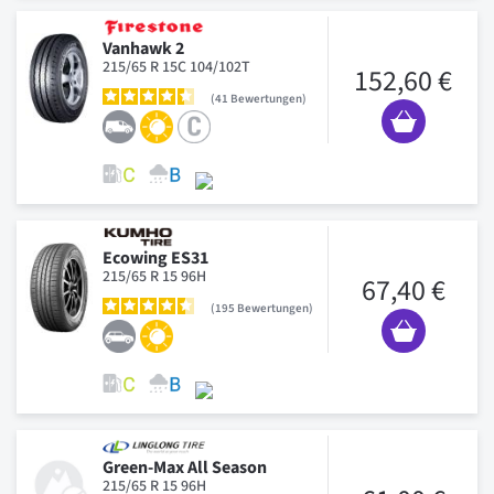
Vanhawk 2
215/65 R 15C 104/102T
152,60 €
41
Bewertungen
Ecowing ES31
215/65 R 15 96H
67,40 €
195
Bewertungen
Green-Max All Season
215/65 R 15 96H