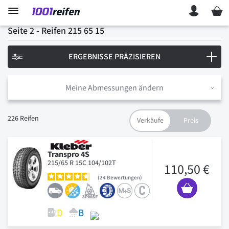
Mein 
Seite 2 -
Reifen 215 65 15
ERGEBNISSE PRÄZISIEREN
Meine Abmessungen ändern
226
Reifen
Transpro 4S
215/65 R 15C 104/102T
110,50 €
24
Bewertungen