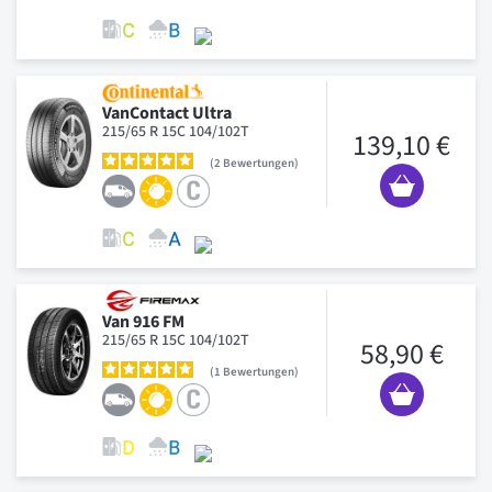
VanContact Ultra
215/65 R 15C 104/102T
139,10 €
2
Bewertungen
Van 916 FM
215/65 R 15C 104/102T
58,90 €
1
Bewertungen