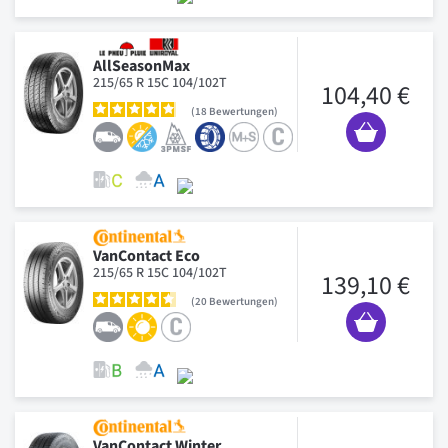
AllSeasonMax
215/65 R 15C 104/102T
104,40 €
18
Bewertungen
VanContact Eco
215/65 R 15C 104/102T
139,10 €
20
Bewertungen
VanContact Winter