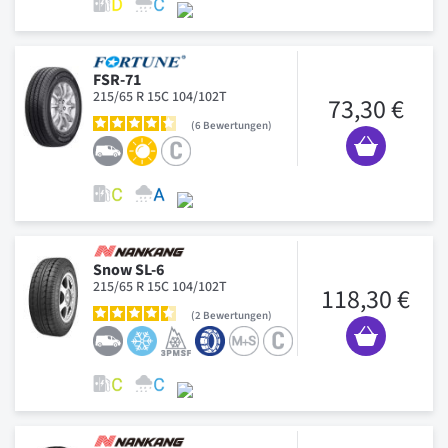
FSR-71
215/65 R 15C 104/102T
73,30 €
6
Bewertungen
Snow SL-6
215/65 R 15C 104/102T
118,30 €
2
Bewertungen