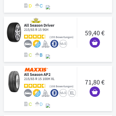
All Season Driver
215/65 R 15 96H
59,40 €
195
Bewertungen
All Season AP2
215/65 R 15 100H XL
71,80 €
108
Bewertungen