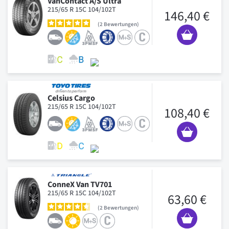
VanContact A/S Ultra
215/65 R 15C 104/102T
146,40 €
2
Bewertungen
Celsius Cargo
215/65 R 15C 104/102T
108,40 €
ConneX Van TV701
215/65 R 15C 104/102T
63,60 €
2
Bewertungen