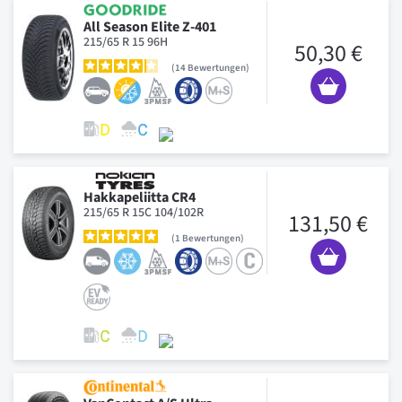
All Season Elite Z-401
215/65 R 15 96H
50,30 €
14
Bewertungen
Hakkapeliitta CR4
215/65 R 15C 104/102R
131,50 €
1
Bewertungen